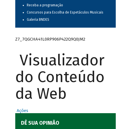
Receba a programação
Concursos para Escolha de Espetáculos Musicais
Galeria BNDES
Z7_7QGCHA41L0RP906P422Q9Q0JM2
Visualizador
do Conteúdo
da Web
Ações
DÊ SUA OPINIÃO