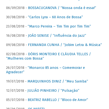
06/09/2018 -
BOSSACUCANOVA / “Nossa onda é essa!”
30/08/2018 -
“Carlos Lyra – 60 Anos de Bossa”
23/08/2018 -
“Marco Pereira – Tim Tim por Tim Tim”
16/08/2018 -
JOÃO SENISE / “Influência do Jazz”
09/08/2018 -
FERNANDA CUNHA / “Jobim Letra & Música”
02/08/2018 -
DÓRIS MONTEIRO E CLÁUDIA TELLES /
“Mulheres com Bossa”
26/07/2018 -
“Monarco 85 anos – Comemorar e
Agradecer”
19/07/2018 -
MARQUINHOS DINIZ / “Meu Samba”
12/07/2018 -
JULIÃO PINHEIRO / “Pulsação”
05/07/2018 -
BEATRIZ RABELLO / “Bloco de Amor”