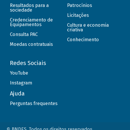
Resultados para a
Patrocínios
sociedade
Licitações
Credenciamento de
Equipamentos
Cultura e economia
criativa
Consulta PAC
Conhecimento
Moedas contratuais
Redes Sociais
YouTube
Instagram
Ajuda
Perguntas frequentes
© BNDES. Todos os direitos reservados