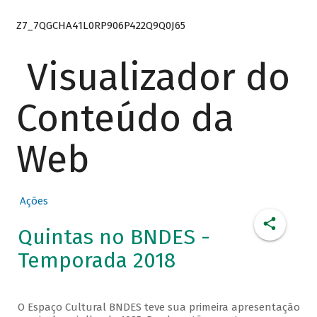
Z7_7QGCHA41L0RP906P422Q9Q0J65
Visualizador do
Conteúdo da
Web
Ações
Quintas no BNDES -
Temporada 2018
O Espaço Cultural BNDES teve sua primeira apresentação