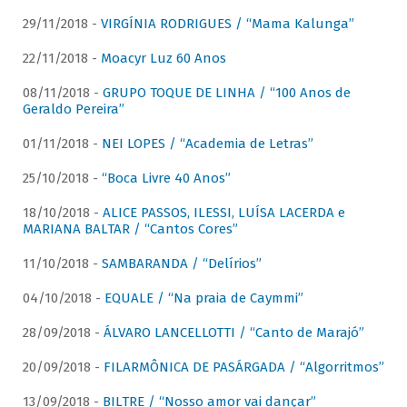
29/11/2018 -
VIRGÍNIA RODRIGUES / “Mama Kalunga”
22/11/2018 -
Moacyr Luz 60 Anos
08/11/2018 -
GRUPO TOQUE DE LINHA / “100 Anos de
Geraldo Pereira”
01/11/2018 -
NEI LOPES / “Academia de Letras”
25/10/2018 -
“Boca Livre 40 Anos”
18/10/2018 -
ALICE PASSOS, ILESSI, LUÍSA LACERDA e
MARIANA BALTAR / “Cantos Cores”
11/10/2018 -
SAMBARANDA / “Delírios”
04/10/2018 -
EQUALE / “Na praia de Caymmi”
28/09/2018 -
ÁLVARO LANCELLOTTI / “Canto de Marajó”
20/09/2018 -
FILARMÔNICA DE PASÁRGADA / “Algorritmos”
13/09/2018 -
BILTRE / “Nosso amor vai dançar”