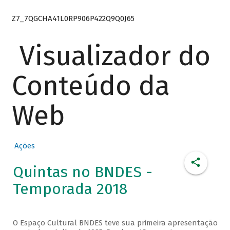
Z7_7QGCHA41L0RP906P422Q9Q0J65
Visualizador do
Conteúdo da
Web
Ações
Quintas no BNDES -
Temporada 2018
O Espaço Cultural BNDES teve sua primeira apresentação