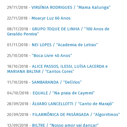
29/11/2018 -
VIRGÍNIA RODRIGUES / “Mama Kalunga”
22/11/2018 -
Moacyr Luz 60 Anos
08/11/2018 -
GRUPO TOQUE DE LINHA / “100 Anos de
Geraldo Pereira”
01/11/2018 -
NEI LOPES / “Academia de Letras”
25/10/2018 -
“Boca Livre 40 Anos”
18/10/2018 -
ALICE PASSOS, ILESSI, LUÍSA LACERDA e
MARIANA BALTAR / “Cantos Cores”
11/10/2018 -
SAMBARANDA / “Delírios”
04/10/2018 -
EQUALE / “Na praia de Caymmi”
28/09/2018 -
ÁLVARO LANCELLOTTI / “Canto de Marajó”
20/09/2018 -
FILARMÔNICA DE PASÁRGADA / “Algorritmos”
13/09/2018 -
BILTRE / “Nosso amor vai dançar”