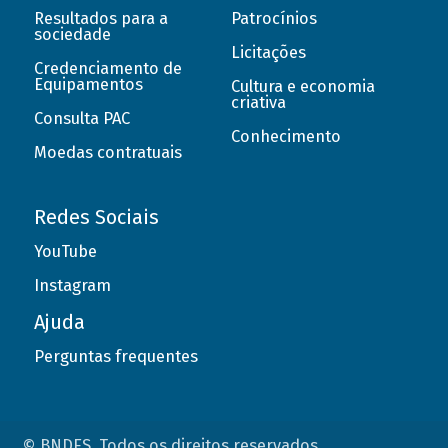
Resultados para a
Patrocínios
sociedade
Licitações
Credenciamento de
Equipamentos
Cultura e economia
criativa
Consulta PAC
Conhecimento
Moedas contratuais
Redes Sociais
YouTube
Instagram
Ajuda
Perguntas frequentes
© BNDES. Todos os direitos reservados