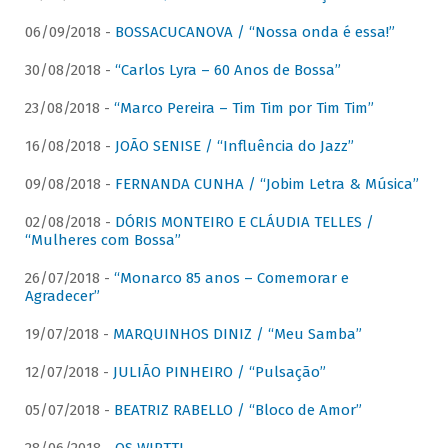
06/09/2018 -
BOSSACUCANOVA / “Nossa onda é essa!”
30/08/2018 -
“Carlos Lyra – 60 Anos de Bossa”
23/08/2018 -
“Marco Pereira – Tim Tim por Tim Tim”
16/08/2018 -
JOÃO SENISE / “Influência do Jazz”
09/08/2018 -
FERNANDA CUNHA / “Jobim Letra & Música”
02/08/2018 -
DÓRIS MONTEIRO E CLÁUDIA TELLES /
“Mulheres com Bossa”
26/07/2018 -
“Monarco 85 anos – Comemorar e
Agradecer”
19/07/2018 -
MARQUINHOS DINIZ / “Meu Samba”
12/07/2018 -
JULIÃO PINHEIRO / “Pulsação”
05/07/2018 -
BEATRIZ RABELLO / “Bloco de Amor”