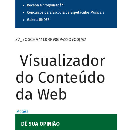
Receba a programação
Concursos para Escolha de Espetáculos Musicais
Galeria BNDES
Z7_7QGCHA41L0RP906P422Q9Q0JM2
Visualizador
do Conteúdo
da Web
Ações
DÊ SUA OPINIÃO