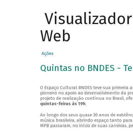
Visualizado
Web
Ações
Quintas no BNDES - T
O Espaço Cultural BNDES teve sua primeira 
pioneiro no apoio ao desenvolvimento da pro
projeto de realização contínua no Brasil, of
quintas-feiras às 19h
.
Ao longo dos seus quase 30 anos de existênc
música brasileira, abrindo espaço tanto pa
MPB passaram, no início de suas carreiras, p