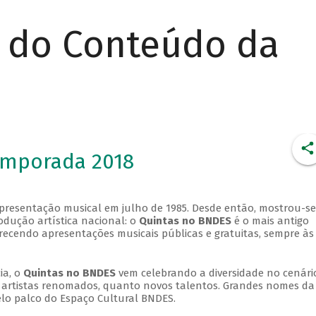
r do Conteúdo da
emporada 2018
apresentação musical em julho de 1985. Desde então, mostrou-se
dução artística nacional: o
Quintas no BNDES
é o mais antigo
erecendo apresentações musicais públicas e gratuitas, sempre às
ia, o
Quintas no BNDES
vem celebrando a diversidade no cenári
ra artistas renomados, quanto novos talentos. Grandes nomes da
elo palco do Espaço Cultural BNDES.