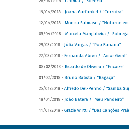
26/04/2018 -
Ceumar / “Silencia”
19/04/2018 -
Joana Garfunkel / “Curruíra”
12/04/2018 -
Mônica Salmaso / “Noturno em
05/04/2018 -
Marcela Mangabeira / “Sobrega
29/03/2018 -
Júlia Vargas / “Pop Banana”
22/03/2018 -
Fernanda Abreu / “Amor Geral”
08/02/2018 -
Ricardo de Oliveira / “Encaixe”
01/02/2018 -
Bruno Batista / “Bagaça”
25/01/2018 -
Alfredo Del-Penho / “Samba Suj
18/01/2018 -
João Batera / “Meu Pandeiro”
11/01/2018 -
Grazie Wirtti / “Das Canções Pra