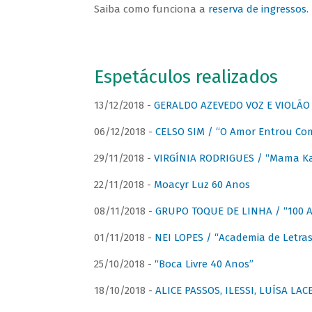
Saiba como funciona a
reserva de ingressos
.
Espetáculos realizados
13/12/2018 -
GERALDO AZEVEDO VOZ E VIOLÃO
06/12/2018 -
CELSO SIM / “O Amor Entrou Co
29/11/2018 -
VIRGÍNIA RODRIGUES / “Mama K
22/11/2018 -
Moacyr Luz 60 Anos
08/11/2018 -
GRUPO TOQUE DE LINHA / “100 An
01/11/2018 -
NEI LOPES / “Academia de Letras
25/10/2018 -
“Boca Livre 40 Anos”
18/10/2018 -
ALICE PASSOS, ILESSI, LUÍSA LA