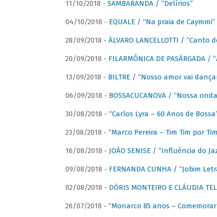
11/10/2018 -
SAMBARANDA / “Delírios”
04/10/2018 -
EQUALE / “Na praia de Caymmi”
28/09/2018 -
ÁLVARO LANCELLOTTI / “Canto d
20/09/2018 -
FILARMÔNICA DE PASÁRGADA / “A
13/09/2018 -
BILTRE / “Nosso amor vai dança
06/09/2018 -
BOSSACUCANOVA / “Nossa onda 
30/08/2018 -
“Carlos Lyra – 60 Anos de Bossa
23/08/2018 -
“Marco Pereira – Tim Tim por Ti
16/08/2018 -
JOÃO SENISE / “Influência do Ja
09/08/2018 -
FERNANDA CUNHA / “Jobim Letr
02/08/2018 -
DÓRIS MONTEIRO E CLÁUDIA TEL
26/07/2018 -
“Monarco 85 anos – Comemorar 