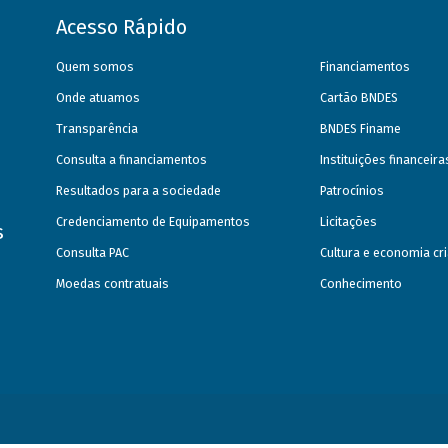
Acesso Rápido
Quem somos
Financiamentos
Onde atuamos
Cartão BNDES
Transparência
BNDES Finame
Consulta a financiamentos
Instituições financeir
Resultados para a sociedade
Patrocínios
Credenciamento de Equipamentos
Licitações
s
Consulta PAC
Cultura e economia cri
Moedas contratuais
Conhecimento