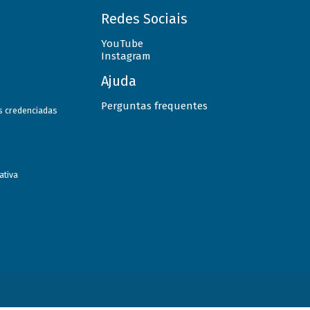
Redes Sociais
YouTube
Instagram
Ajuda
Perguntas frequentes
as credenciadas
ativa