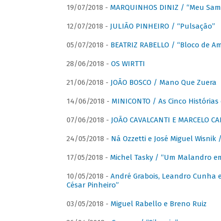
19/07/2018 -
MARQUINHOS DINIZ / “Meu Sam
12/07/2018 -
JULIÃO PINHEIRO / “Pulsação”
05/07/2018 -
BEATRIZ RABELLO / “Bloco de A
28/06/2018 -
OS WIRTTI
21/06/2018 -
JOÃO BOSCO / Mano Que Zuera
14/06/2018 -
MINICONTO / As Cinco Histórias
07/06/2018 -
JOÃO CAVALCANTI E MARCELO CA
24/05/2018 -
Ná Ozzetti e José Miguel Wisnik 
17/05/2018 -
Michel Tasky / “Um Malandro em
10/05/2018 -
André Grabois, Leandro Cunha e
César Pinheiro”
03/05/2018 -
Miguel Rabello e Breno Ruiz