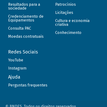
Resultados para a
Patrocínios
sociedade
Licitações
Credenciamento de
Equipamentos
Cultura e economia
criativa
Consulta PAC
Conhecimento
Moedas contratuais
Redes Sociais
YouTube
Instagram
Ajuda
Perguntas frequentes
© BNDES. Todos os direitos reservados