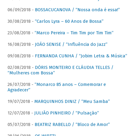
06/09/2018 -
BOSSACUCANOVA / “Nossa onda é essa!”
30/08/2018 -
“Carlos Lyra – 60 Anos de Bossa”
23/08/2018 -
“Marco Pereira – Tim Tim por Tim Tim”
16/08/2018 -
JOÃO SENISE / “Influência do Jazz”
09/08/2018 -
FERNANDA CUNHA / “Jobim Letra & Música”
02/08/2018 -
DÓRIS MONTEIRO E CLÁUDIA TELLES /
“Mulheres com Bossa”
26/07/2018 -
“Monarco 85 anos – Comemorar e
Agradecer”
19/07/2018 -
MARQUINHOS DINIZ / “Meu Samba”
12/07/2018 -
JULIÃO PINHEIRO / “Pulsação”
05/07/2018 -
BEATRIZ RABELLO / “Bloco de Amor”