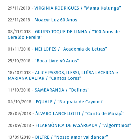
29/11/2018 -
VIRGÍNIA RODRIGUES / “Mama Kalunga”
22/11/2018 -
Moacyr Luz 60 Anos
08/11/2018 -
GRUPO TOQUE DE LINHA / “100 Anos de
Geraldo Pereira”
01/11/2018 -
NEI LOPES / “Academia de Letras”
25/10/2018 -
“Boca Livre 40 Anos”
18/10/2018 -
ALICE PASSOS, ILESSI, LUÍSA LACERDA e
MARIANA BALTAR / “Cantos Cores”
11/10/2018 -
SAMBARANDA / “Delírios”
04/10/2018 -
EQUALE / “Na praia de Caymmi”
28/09/2018 -
ÁLVARO LANCELLOTTI / “Canto de Marajó”
20/09/2018 -
FILARMÔNICA DE PASÁRGADA / “Algorritmos”
13/09/2018 -
BILTRE / “Nosso amor vai dançar”