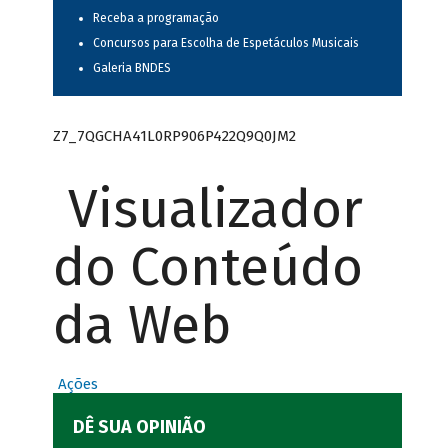
Receba a programação
Concursos para Escolha de Espetáculos Musicais
Galeria BNDES
Z7_7QGCHA41L0RP906P422Q9Q0JM2
Visualizador
do Conteúdo
da Web
Ações
DÊ SUA OPINIÃO