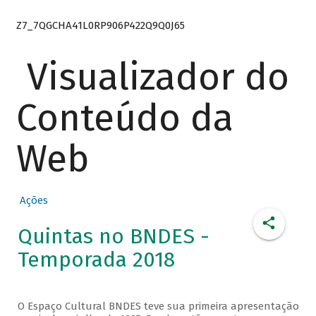
Z7_7QGCHA41L0RP906P422Q9Q0J65
Visualizador do
Conteúdo da
Web
Ações
Quintas no BNDES -
Temporada 2018
O Espaço Cultural BNDES teve sua primeira apresentação