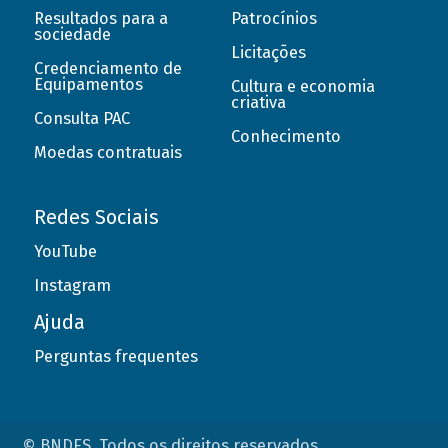
Resultados para a
Patrocínios
sociedade
Licitações
Credenciamento de
Equipamentos
Cultura e economia
criativa
Consulta PAC
Conhecimento
Moedas contratuais
Redes Sociais
YouTube
Instagram
Ajuda
Perguntas frequentes
© BNDES. Todos os direitos reservados