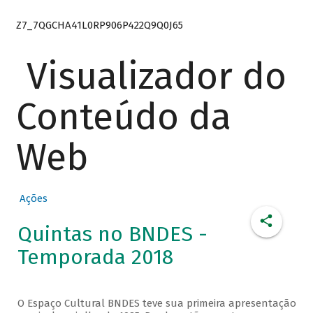
Z7_7QGCHA41L0RP906P422Q9Q0J65
Visualizador do
Conteúdo da
Web
Ações
Quintas no BNDES -
Temporada 2018
O Espaço Cultural BNDES teve sua primeira apresentação