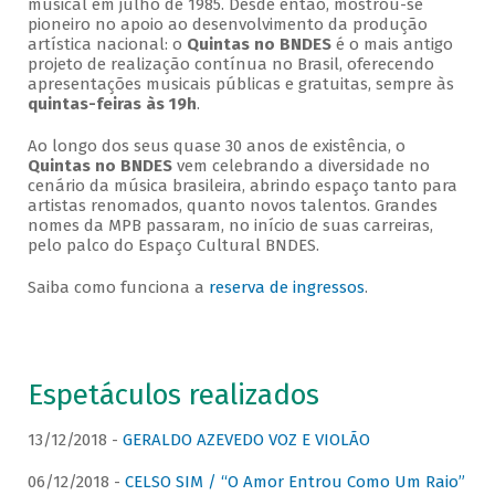
musical em julho de 1985. Desde então, mostrou-se
pioneiro no apoio ao desenvolvimento da produção
artística nacional: o
Quintas no BNDES
é o mais antigo
projeto de realização contínua no Brasil, oferecendo
apresentações musicais públicas e gratuitas, sempre às
quintas-feiras às 19h
.
Ao longo dos seus quase 30 anos de existência, o
Quintas no BNDES
vem celebrando a diversidade no
cenário da música brasileira, abrindo espaço tanto para
artistas renomados, quanto novos talentos. Grandes
nomes da MPB passaram, no início de suas carreiras,
pelo palco do Espaço Cultural BNDES.
Saiba como funciona a
reserva de ingressos
.
Espetáculos realizados
13/12/2018 -
GERALDO AZEVEDO VOZ E VIOLÃO
06/12/2018 -
CELSO SIM / “O Amor Entrou Como Um Raio”