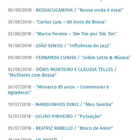
06/09/2018 -
BOSSACUCANOVA / “Nossa onda é essa!”
30/08/2018 -
“Carlos Lyra – 60 Anos de Bossa”
23/08/2018 -
“Marco Pereira – Tim Tim por Tim Tim”
16/08/2018 -
JOÃO SENISE / “Influência do Jazz”
09/08/2018 -
FERNANDA CUNHA / “Jobim Letra & Música”
02/08/2018 -
DÓRIS MONTEIRO E CLÁUDIA TELLES /
“Mulheres com Bossa”
26/07/2018 -
“Monarco 85 anos – Comemorar e
Agradecer”
19/07/2018 -
MARQUINHOS DINIZ / “Meu Samba”
12/07/2018 -
JULIÃO PINHEIRO / “Pulsação”
05/07/2018 -
BEATRIZ RABELLO / “Bloco de Amor”