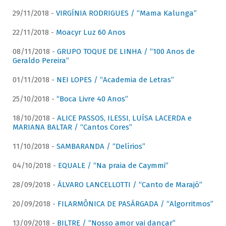
29/11/2018 -
VIRGÍNIA RODRIGUES / “Mama Kalunga”
22/11/2018 -
Moacyr Luz 60 Anos
08/11/2018 -
GRUPO TOQUE DE LINHA / “100 Anos de
Geraldo Pereira”
01/11/2018 -
NEI LOPES / “Academia de Letras”
25/10/2018 -
“Boca Livre 40 Anos”
18/10/2018 -
ALICE PASSOS, ILESSI, LUÍSA LACERDA e
MARIANA BALTAR / “Cantos Cores”
11/10/2018 -
SAMBARANDA / “Delírios”
04/10/2018 -
EQUALE / “Na praia de Caymmi”
28/09/2018 -
ÁLVARO LANCELLOTTI / “Canto de Marajó”
20/09/2018 -
FILARMÔNICA DE PASÁRGADA / “Algorritmos”
13/09/2018 -
BILTRE / “Nosso amor vai dançar”