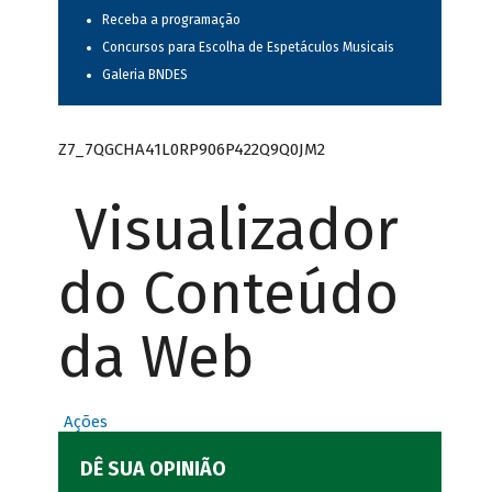
Receba a programação
Concursos para Escolha de Espetáculos Musicais
Galeria BNDES
Z7_7QGCHA41L0RP906P422Q9Q0JM2
Visualizador
do Conteúdo
da Web
Ações
DÊ SUA OPINIÃO