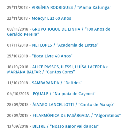
29/11/2018 -
VIRGÍNIA RODRIGUES / “Mama Kalunga”
22/11/2018 -
Moacyr Luz 60 Anos
08/11/2018 -
GRUPO TOQUE DE LINHA / “100 Anos de
Geraldo Pereira”
01/11/2018 -
NEI LOPES / “Academia de Letras”
25/10/2018 -
“Boca Livre 40 Anos”
18/10/2018 -
ALICE PASSOS, ILESSI, LUÍSA LACERDA e
MARIANA BALTAR / “Cantos Cores”
11/10/2018 -
SAMBARANDA / “Delírios”
04/10/2018 -
EQUALE / “Na praia de Caymmi”
28/09/2018 -
ÁLVARO LANCELLOTTI / “Canto de Marajó”
20/09/2018 -
FILARMÔNICA DE PASÁRGADA / “Algorritmos”
13/09/2018 -
BILTRE / “Nosso amor vai dançar”