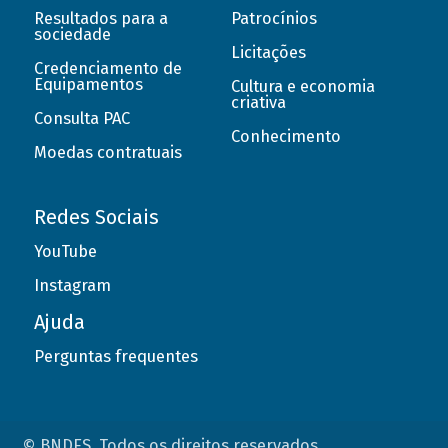
Resultados para a
Patrocínios
sociedade
Licitações
Credenciamento de
Equipamentos
Cultura e economia
criativa
Consulta PAC
Conhecimento
Moedas contratuais
Redes Sociais
YouTube
Instagram
Ajuda
Perguntas frequentes
© BNDES. Todos os direitos reservados