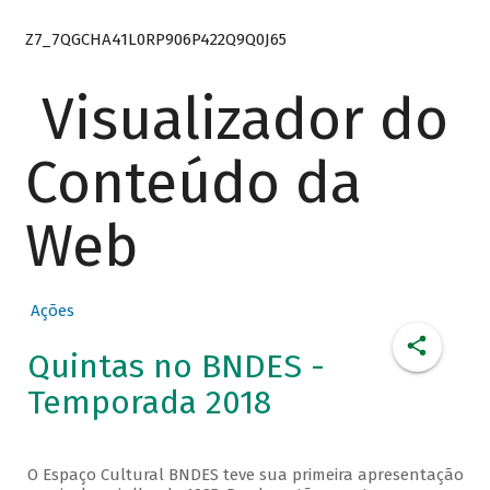
Z7_7QGCHA41L0RP906P422Q9Q0J65
Visualizador do
Conteúdo da
Web
Ações
Quintas no BNDES -
Temporada 2018
O Espaço Cultural BNDES teve sua primeira apresentação