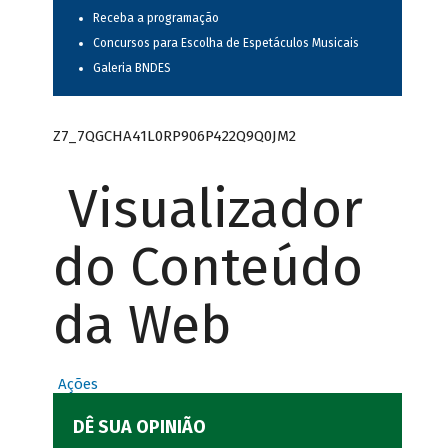
Receba a programação
Concursos para Escolha de Espetáculos Musicais
Galeria BNDES
Z7_7QGCHA41L0RP906P422Q9Q0JM2
Visualizador
do Conteúdo
da Web
Ações
DÊ SUA OPINIÃO