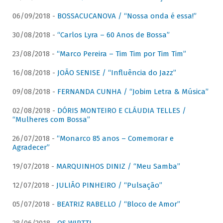
06/09/2018 -
BOSSACUCANOVA / “Nossa onda é essa!”
30/08/2018 -
“Carlos Lyra – 60 Anos de Bossa”
23/08/2018 -
“Marco Pereira – Tim Tim por Tim Tim”
16/08/2018 -
JOÃO SENISE / “Influência do Jazz”
09/08/2018 -
FERNANDA CUNHA / “Jobim Letra & Música”
02/08/2018 -
DÓRIS MONTEIRO E CLÁUDIA TELLES /
“Mulheres com Bossa”
26/07/2018 -
“Monarco 85 anos – Comemorar e
Agradecer”
19/07/2018 -
MARQUINHOS DINIZ / “Meu Samba”
12/07/2018 -
JULIÃO PINHEIRO / “Pulsação”
05/07/2018 -
BEATRIZ RABELLO / “Bloco de Amor”