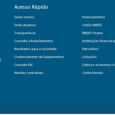
Acesso Rápido
Quem somos
Financiamentos
Onde atuamos
Cartão BNDES
Transparência
BNDES Finame
Consulta a financiamentos
Instituições financeir
Resultados para a sociedade
Patrocínios
Credenciamento de Equipamentos
Licitações
s
Consulta PAC
Cultura e economia cri
Moedas contratuais
Conhecimento