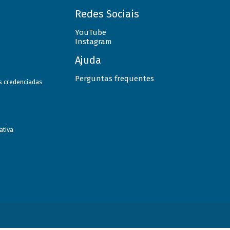
Redes Sociais
YouTube
Instagram
Ajuda
Perguntas frequentes
as credenciadas
ativa