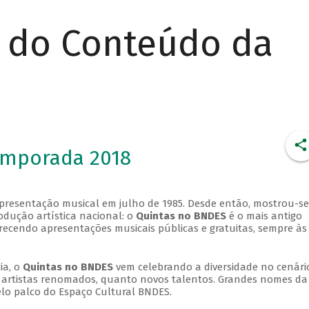
r do Conteúdo da
emporada 2018
apresentação musical em julho de 1985. Desde então, mostrou-se
dução artística nacional: o
Quintas no BNDES
é o mais antigo
erecendo apresentações musicais públicas e gratuitas, sempre às
ia, o
Quintas no BNDES
vem celebrando a diversidade no cenári
ra artistas renomados, quanto novos talentos. Grandes nomes da
elo palco do Espaço Cultural BNDES.