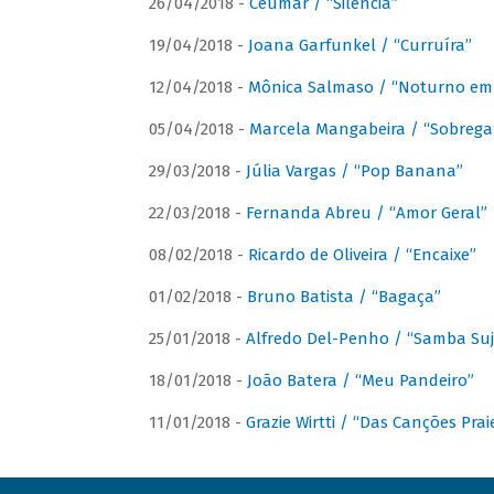
26/04/2018 -
Ceumar / “Silencia”
19/04/2018 -
Joana Garfunkel / “Curruíra”
12/04/2018 -
Mônica Salmaso / “Noturno em
05/04/2018 -
Marcela Mangabeira / “Sobrega
29/03/2018 -
Júlia Vargas / “Pop Banana”
22/03/2018 -
Fernanda Abreu / “Amor Geral”
08/02/2018 -
Ricardo de Oliveira / “Encaixe”
01/02/2018 -
Bruno Batista / “Bagaça”
25/01/2018 -
Alfredo Del-Penho / “Samba Suj
18/01/2018 -
João Batera / “Meu Pandeiro”
11/01/2018 -
Grazie Wirtti / “Das Canções Pra