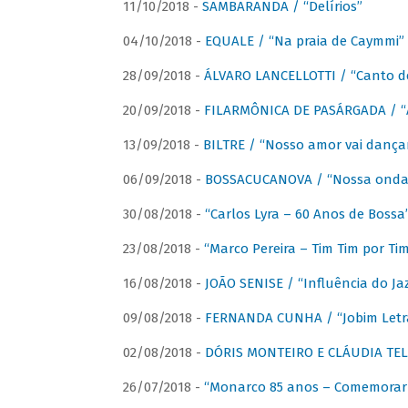
11/10/2018 -
SAMBARANDA / “Delírios”
04/10/2018 -
EQUALE / “Na praia de Caymmi”
28/09/2018 -
ÁLVARO LANCELLOTTI / “Canto d
20/09/2018 -
FILARMÔNICA DE PASÁRGADA / “A
13/09/2018 -
BILTRE / “Nosso amor vai dança
06/09/2018 -
BOSSACUCANOVA / “Nossa onda 
30/08/2018 -
“Carlos Lyra – 60 Anos de Bossa
23/08/2018 -
“Marco Pereira – Tim Tim por Ti
16/08/2018 -
JOÃO SENISE / “Influência do Ja
09/08/2018 -
FERNANDA CUNHA / “Jobim Letr
02/08/2018 -
DÓRIS MONTEIRO E CLÁUDIA TEL
26/07/2018 -
“Monarco 85 anos – Comemorar 