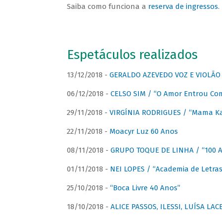
Saiba como funciona a
reserva de ingressos
.
Espetáculos realizados
13/12/2018 -
GERALDO AZEVEDO VOZ E VIOLÃO
06/12/2018 -
CELSO SIM / “O Amor Entrou Co
29/11/2018 -
VIRGÍNIA RODRIGUES / “Mama K
22/11/2018 -
Moacyr Luz 60 Anos
08/11/2018 -
GRUPO TOQUE DE LINHA / “100 An
01/11/2018 -
NEI LOPES / “Academia de Letras
25/10/2018 -
“Boca Livre 40 Anos”
18/10/2018 -
ALICE PASSOS, ILESSI, LUÍSA LA