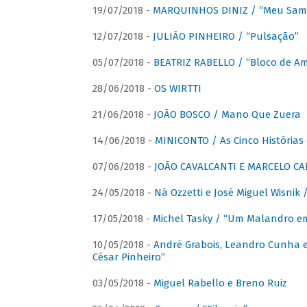
19/07/2018 -
MARQUINHOS DINIZ / “Meu Sam
12/07/2018 -
JULIÃO PINHEIRO / “Pulsação”
05/07/2018 -
BEATRIZ RABELLO / “Bloco de A
28/06/2018 -
OS WIRTTI
21/06/2018 -
JOÃO BOSCO / Mano Que Zuera
14/06/2018 -
MINICONTO / As Cinco Histórias
07/06/2018 -
JOÃO CAVALCANTI E MARCELO CA
24/05/2018 -
Ná Ozzetti e José Miguel Wisnik 
17/05/2018 -
Michel Tasky / “Um Malandro em
10/05/2018 -
André Grabois, Leandro Cunha e
César Pinheiro”
03/05/2018 -
Miguel Rabello e Breno Ruiz