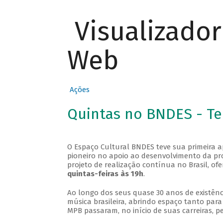
Visualizado
Web
Ações
Quintas no BNDES - T
O Espaço Cultural BNDES teve sua primeira 
pioneiro no apoio ao desenvolvimento da pro
projeto de realização contínua no Brasil, of
quintas-feiras às 19h
.
Ao longo dos seus quase 30 anos de existênc
música brasileira, abrindo espaço tanto pa
MPB passaram, no início de suas carreiras, p