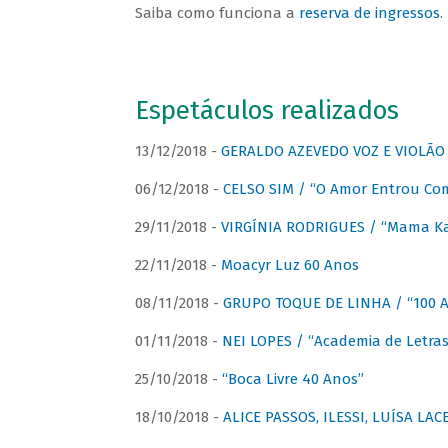
Saiba como funciona a
reserva de ingressos
.
Espetáculos realizados
13/12/2018 -
GERALDO AZEVEDO VOZ E VIOLÃO
06/12/2018 -
CELSO SIM / “O Amor Entrou Co
29/11/2018 -
VIRGÍNIA RODRIGUES / “Mama K
22/11/2018 -
Moacyr Luz 60 Anos
08/11/2018 -
GRUPO TOQUE DE LINHA / “100 An
01/11/2018 -
NEI LOPES / “Academia de Letras
25/10/2018 -
“Boca Livre 40 Anos”
18/10/2018 -
ALICE PASSOS, ILESSI, LUÍSA LA