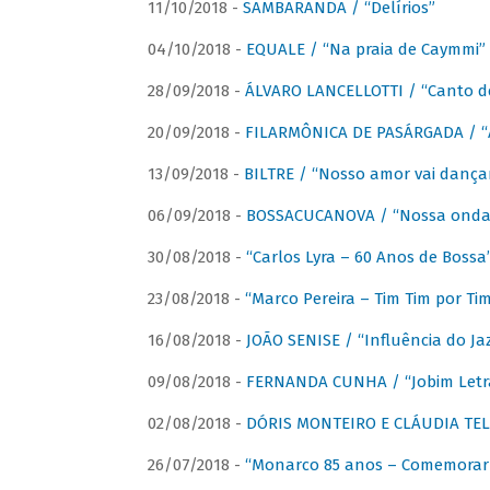
11/10/2018 -
SAMBARANDA / “Delírios”
04/10/2018 -
EQUALE / “Na praia de Caymmi”
28/09/2018 -
ÁLVARO LANCELLOTTI / “Canto d
20/09/2018 -
FILARMÔNICA DE PASÁRGADA / “A
13/09/2018 -
BILTRE / “Nosso amor vai dança
06/09/2018 -
BOSSACUCANOVA / “Nossa onda 
30/08/2018 -
“Carlos Lyra – 60 Anos de Bossa
23/08/2018 -
“Marco Pereira – Tim Tim por Ti
16/08/2018 -
JOÃO SENISE / “Influência do Ja
09/08/2018 -
FERNANDA CUNHA / “Jobim Letr
02/08/2018 -
DÓRIS MONTEIRO E CLÁUDIA TEL
26/07/2018 -
“Monarco 85 anos – Comemorar 