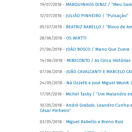
19/07/2018 -
MARQUINHOS DINIZ / “Meu Sam
12/07/2018 -
JULIÃO PINHEIRO / “Pulsação”
05/07/2018 -
BEATRIZ RABELLO / “Bloco de A
28/06/2018 -
OS WIRTTI
21/06/2018 -
JOÃO BOSCO / Mano Que Zuera
14/06/2018 -
MINICONTO / As Cinco Histórias
07/06/2018 -
JOÃO CAVALCANTI E MARCELO CA
24/05/2018 -
Ná Ozzetti e José Miguel Wisnik 
17/05/2018 -
Michel Tasky / “Um Malandro em
10/05/2018 -
André Grabois, Leandro Cunha e
César Pinheiro”
03/05/2018 -
Miguel Rabello e Breno Ruiz