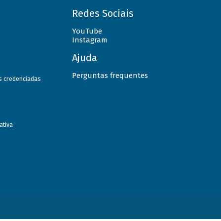
Redes Sociais
YouTube
Instagram
Ajuda
Perguntas frequentes
as credenciadas
ativa