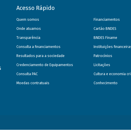
Acesso Rápido
Quem somos
Financiamentos
Onde atuamos
Cartão BNDES
Transparência
BNDES Finame
Consulta a financiamentos
Instituições financeir
Resultados para a sociedade
Patrocínios
Credenciamento de Equipamentos
Licitações
s
Consulta PAC
Cultura e economia cri
Moedas contratuais
Conhecimento