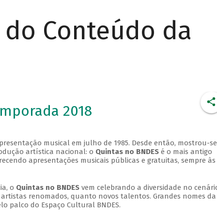
r do Conteúdo da
emporada 2018
apresentação musical em julho de 1985. Desde então, mostrou-se
dução artística nacional: o
Quintas no BNDES
é o mais antigo
erecendo apresentações musicais públicas e gratuitas, sempre às
ia, o
Quintas no BNDES
vem celebrando a diversidade no cenári
ra artistas renomados, quanto novos talentos. Grandes nomes da
elo palco do Espaço Cultural BNDES.