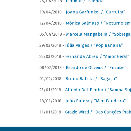
26/04/2018 -
Ceumar / “Silencia”
19/04/2018 -
Joana Garfunkel / “Curruíra”
12/04/2018 -
Mônica Salmaso / “Noturno em
05/04/2018 -
Marcela Mangabeira / “Sobrega
29/03/2018 -
Júlia Vargas / “Pop Banana”
22/03/2018 -
Fernanda Abreu / “Amor Geral”
08/02/2018 -
Ricardo de Oliveira / “Encaixe”
01/02/2018 -
Bruno Batista / “Bagaça”
25/01/2018 -
Alfredo Del-Penho / “Samba Suj
18/01/2018 -
João Batera / “Meu Pandeiro”
11/01/2018 -
Grazie Wirtti / “Das Canções Pra