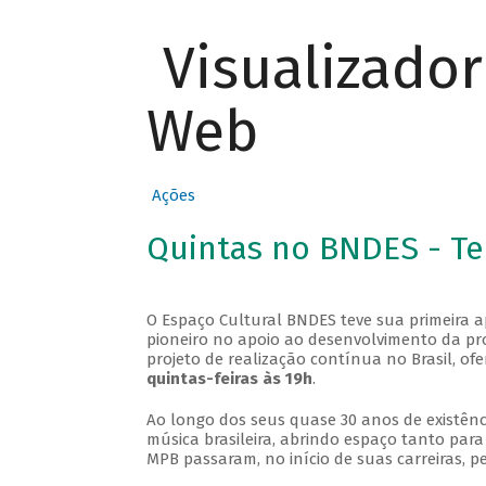
Visualizado
Web
Ações
Quintas no BNDES - T
O Espaço Cultural BNDES teve sua primeira 
pioneiro no apoio ao desenvolvimento da pro
projeto de realização contínua no Brasil, of
quintas-feiras às 19h
.
Ao longo dos seus quase 30 anos de existênc
música brasileira, abrindo espaço tanto pa
MPB passaram, no início de suas carreiras, p