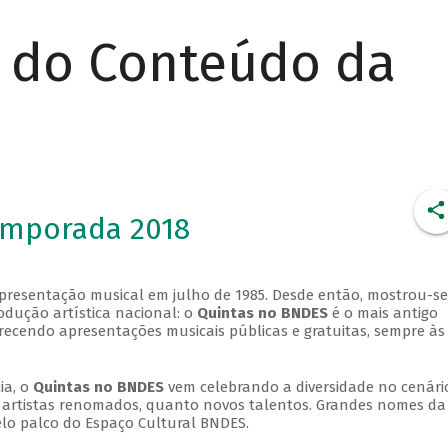
r do Conteúdo da
emporada 2018
apresentação musical em julho de 1985. Desde então, mostrou-se
dução artística nacional: o
Quintas no BNDES
é o mais antigo
erecendo apresentações musicais públicas e gratuitas, sempre às
ia, o
Quintas no BNDES
vem celebrando a diversidade no cenári
ra artistas renomados, quanto novos talentos. Grandes nomes da
elo palco do Espaço Cultural BNDES.