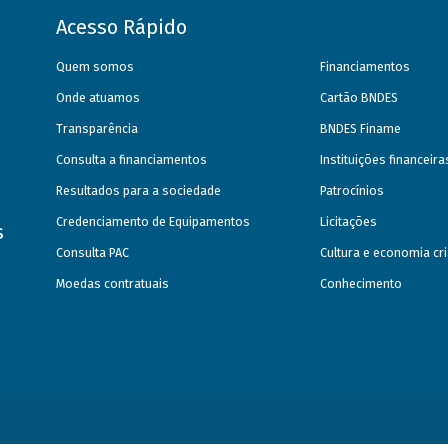
Acesso Rápido
Quem somos
Financiamentos
Onde atuamos
Cartão BNDES
Transparência
BNDES Finame
Consulta a financiamentos
Instituições financeir
Resultados para a sociedade
Patrocínios
Credenciamento de Equipamentos
Licitações
s
Consulta PAC
Cultura e economia cri
Moedas contratuais
Conhecimento