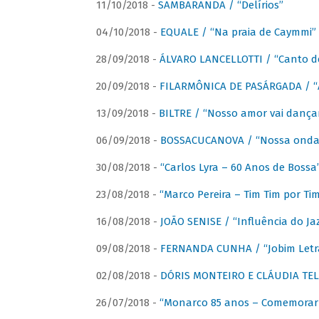
11/10/2018 -
SAMBARANDA / “Delírios”
04/10/2018 -
EQUALE / “Na praia de Caymmi”
28/09/2018 -
ÁLVARO LANCELLOTTI / “Canto d
20/09/2018 -
FILARMÔNICA DE PASÁRGADA / “A
13/09/2018 -
BILTRE / “Nosso amor vai dança
06/09/2018 -
BOSSACUCANOVA / “Nossa onda 
30/08/2018 -
“Carlos Lyra – 60 Anos de Bossa
23/08/2018 -
“Marco Pereira – Tim Tim por Ti
16/08/2018 -
JOÃO SENISE / “Influência do Ja
09/08/2018 -
FERNANDA CUNHA / “Jobim Letr
02/08/2018 -
DÓRIS MONTEIRO E CLÁUDIA TEL
26/07/2018 -
“Monarco 85 anos – Comemorar 