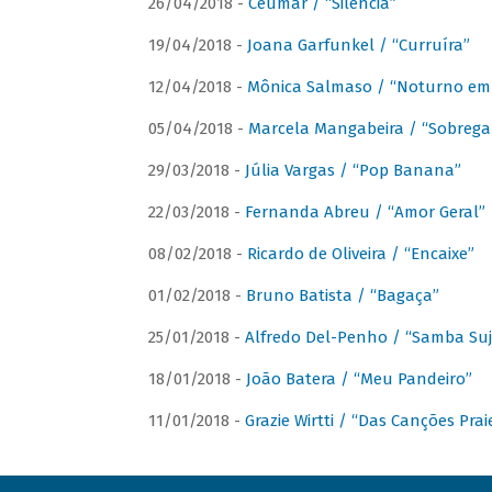
26/04/2018 -
Ceumar / “Silencia”
19/04/2018 -
Joana Garfunkel / “Curruíra”
12/04/2018 -
Mônica Salmaso / “Noturno em
05/04/2018 -
Marcela Mangabeira / “Sobrega
29/03/2018 -
Júlia Vargas / “Pop Banana”
22/03/2018 -
Fernanda Abreu / “Amor Geral”
08/02/2018 -
Ricardo de Oliveira / “Encaixe”
01/02/2018 -
Bruno Batista / “Bagaça”
25/01/2018 -
Alfredo Del-Penho / “Samba Suj
18/01/2018 -
João Batera / “Meu Pandeiro”
11/01/2018 -
Grazie Wirtti / “Das Canções Pra