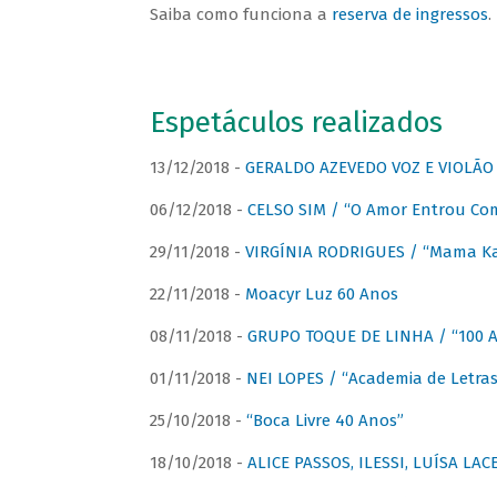
Saiba como funciona a
reserva de ingressos
.
Espetáculos realizados
13/12/2018 -
GERALDO AZEVEDO VOZ E VIOLÃO
06/12/2018 -
CELSO SIM / “O Amor Entrou Co
29/11/2018 -
VIRGÍNIA RODRIGUES / “Mama K
22/11/2018 -
Moacyr Luz 60 Anos
08/11/2018 -
GRUPO TOQUE DE LINHA / “100 An
01/11/2018 -
NEI LOPES / “Academia de Letras
25/10/2018 -
“Boca Livre 40 Anos”
18/10/2018 -
ALICE PASSOS, ILESSI, LUÍSA LA