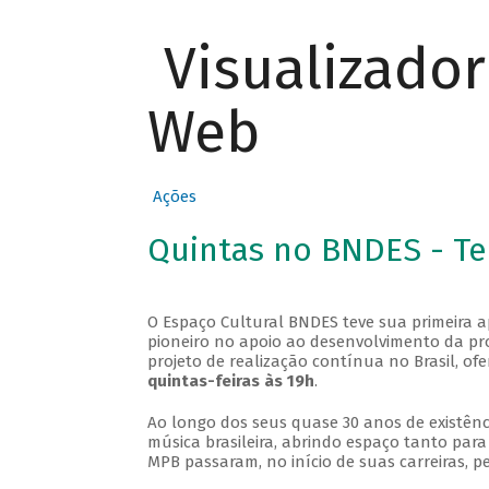
Visualizado
Web
Ações
Quintas no BNDES - T
O Espaço Cultural BNDES teve sua primeira 
pioneiro no apoio ao desenvolvimento da pro
projeto de realização contínua no Brasil, of
quintas-feiras às 19h
.
Ao longo dos seus quase 30 anos de existênc
música brasileira, abrindo espaço tanto pa
MPB passaram, no início de suas carreiras, p