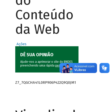
do
Conteúdo
da Web
Ações
DÊ SUA OPINIÃO
Ajude-nos a aprimorar o site do BNDES
preenchendo uma rápida
pesquisa
.
Z7_7QGCHA41L0RP906P422Q9Q0JM1