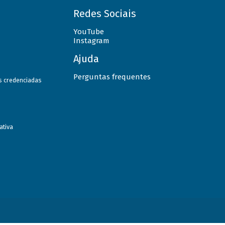
Redes Sociais
YouTube
Instagram
Ajuda
Perguntas frequentes
as credenciadas
ativa