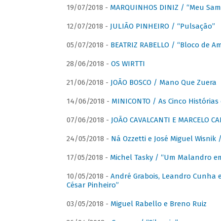
19/07/2018 -
MARQUINHOS DINIZ / “Meu Sam
12/07/2018 -
JULIÃO PINHEIRO / “Pulsação”
05/07/2018 -
BEATRIZ RABELLO / “Bloco de A
28/06/2018 -
OS WIRTTI
21/06/2018 -
JOÃO BOSCO / Mano Que Zuera
14/06/2018 -
MINICONTO / As Cinco Histórias
07/06/2018 -
JOÃO CAVALCANTI E MARCELO CA
24/05/2018 -
Ná Ozzetti e José Miguel Wisnik 
17/05/2018 -
Michel Tasky / “Um Malandro em
10/05/2018 -
André Grabois, Leandro Cunha e
César Pinheiro”
03/05/2018 -
Miguel Rabello e Breno Ruiz