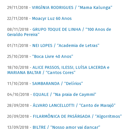
29/11/2018 -
VIRGÍNIA RODRIGUES / “Mama Kalunga”
22/11/2018 -
Moacyr Luz 60 Anos
08/11/2018 -
GRUPO TOQUE DE LINHA / “100 Anos de
Geraldo Pereira”
01/11/2018 -
NEI LOPES / “Academia de Letras”
25/10/2018 -
“Boca Livre 40 Anos”
18/10/2018 -
ALICE PASSOS, ILESSI, LUÍSA LACERDA e
MARIANA BALTAR / “Cantos Cores”
11/10/2018 -
SAMBARANDA / “Delírios”
04/10/2018 -
EQUALE / “Na praia de Caymmi”
28/09/2018 -
ÁLVARO LANCELLOTTI / “Canto de Marajó”
20/09/2018 -
FILARMÔNICA DE PASÁRGADA / “Algorritmos”
13/09/2018 -
BILTRE / “Nosso amor vai dançar”