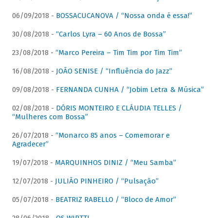
06/09/2018 -
BOSSACUCANOVA / “Nossa onda é essa!”
30/08/2018 -
“Carlos Lyra – 60 Anos de Bossa”
23/08/2018 -
“Marco Pereira – Tim Tim por Tim Tim”
16/08/2018 -
JOÃO SENISE / “Influência do Jazz”
09/08/2018 -
FERNANDA CUNHA / “Jobim Letra & Música”
02/08/2018 -
DÓRIS MONTEIRO E CLÁUDIA TELLES /
“Mulheres com Bossa”
26/07/2018 -
“Monarco 85 anos – Comemorar e
Agradecer”
19/07/2018 -
MARQUINHOS DINIZ / “Meu Samba”
12/07/2018 -
JULIÃO PINHEIRO / “Pulsação”
05/07/2018 -
BEATRIZ RABELLO / “Bloco de Amor”