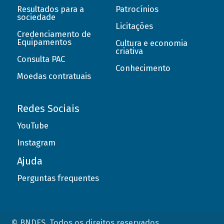
Resultados para a
Patrocínios
sociedade
Licitações
Credenciamento de
Equipamentos
Cultura e economia
criativa
Consulta PAC
Conhecimento
Moedas contratuais
Redes Sociais
YouTube
Instagram
Ajuda
Perguntas frequentes
© BNDES. Todos os direitos reservados