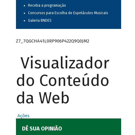
Receba a programação
Concursos para Escolha de Espetáculos Musicais
Galeria BNDES
Z7_7QGCHA41L0RP906P422Q9Q0JM2
Visualizador
do Conteúdo
da Web
Ações
DÊ SUA OPINIÃO