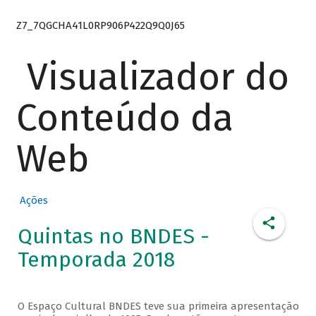
Z7_7QGCHA41L0RP906P422Q9Q0J65
Visualizador do
Conteúdo da
Web
Ações
Quintas no BNDES -
Temporada 2018
O Espaço Cultural BNDES teve sua primeira apresentação