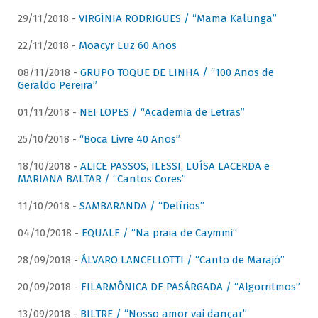
29/11/2018 -
VIRGÍNIA RODRIGUES / “Mama Kalunga”
22/11/2018 -
Moacyr Luz 60 Anos
08/11/2018 -
GRUPO TOQUE DE LINHA / “100 Anos de
Geraldo Pereira”
01/11/2018 -
NEI LOPES / “Academia de Letras”
25/10/2018 -
“Boca Livre 40 Anos”
18/10/2018 -
ALICE PASSOS, ILESSI, LUÍSA LACERDA e
MARIANA BALTAR / “Cantos Cores”
11/10/2018 -
SAMBARANDA / “Delírios”
04/10/2018 -
EQUALE / “Na praia de Caymmi”
28/09/2018 -
ÁLVARO LANCELLOTTI / “Canto de Marajó”
20/09/2018 -
FILARMÔNICA DE PASÁRGADA / “Algorritmos”
13/09/2018 -
BILTRE / “Nosso amor vai dançar”