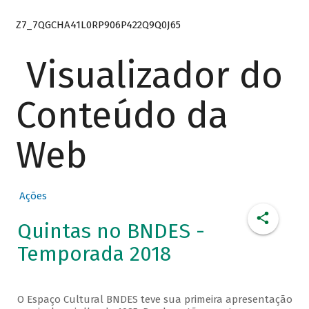
Z7_7QGCHA41L0RP906P422Q9Q0J65
Visualizador do
Conteúdo da
Web
Ações
Quintas no BNDES -
Temporada 2018
O Espaço Cultural BNDES teve sua primeira apresentação