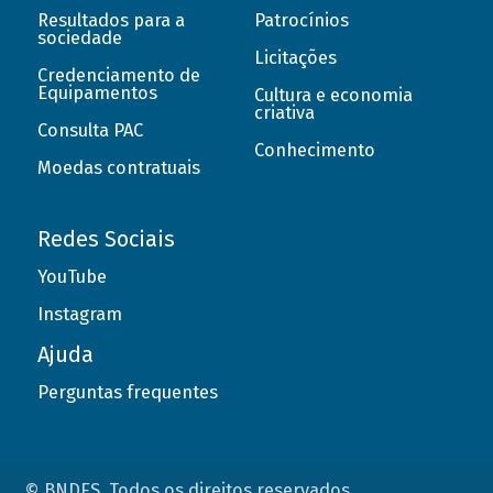
Resultados para a
Patrocínios
sociedade
Licitações
Credenciamento de
Equipamentos
Cultura e economia
criativa
Consulta PAC
Conhecimento
Moedas contratuais
Redes Sociais
YouTube
Instagram
Ajuda
Perguntas frequentes
© BNDES. Todos os direitos reservados