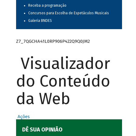
Receba a programação
Concursos para Escolha de Espetáculos Musicais
Galeria BNDES
Z7_7QGCHA41L0RP906P422Q9Q0JM2
Visualizador
do Conteúdo
da Web
Ações
DÊ SUA OPINIÃO