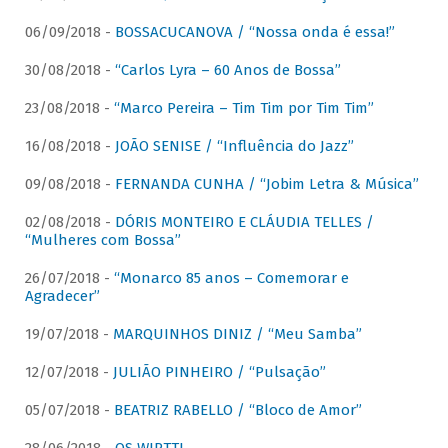
06/09/2018 -
BOSSACUCANOVA / “Nossa onda é essa!”
30/08/2018 -
“Carlos Lyra – 60 Anos de Bossa”
23/08/2018 -
“Marco Pereira – Tim Tim por Tim Tim”
16/08/2018 -
JOÃO SENISE / “Influência do Jazz”
09/08/2018 -
FERNANDA CUNHA / “Jobim Letra & Música”
02/08/2018 -
DÓRIS MONTEIRO E CLÁUDIA TELLES /
“Mulheres com Bossa”
26/07/2018 -
“Monarco 85 anos – Comemorar e
Agradecer”
19/07/2018 -
MARQUINHOS DINIZ / “Meu Samba”
12/07/2018 -
JULIÃO PINHEIRO / “Pulsação”
05/07/2018 -
BEATRIZ RABELLO / “Bloco de Amor”