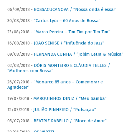
06/09/2018 -
BOSSACUCANOVA / “Nossa onda é essa!”
30/08/2018 -
“Carlos Lyra – 60 Anos de Bossa”
23/08/2018 -
“Marco Pereira – Tim Tim por Tim Tim”
16/08/2018 -
JOÃO SENISE / “Influência do Jazz”
09/08/2018 -
FERNANDA CUNHA / “Jobim Letra & Música”
02/08/2018 -
DÓRIS MONTEIRO E CLÁUDIA TELLES /
“Mulheres com Bossa”
26/07/2018 -
“Monarco 85 anos – Comemorar e
Agradecer”
19/07/2018 -
MARQUINHOS DINIZ / “Meu Samba”
12/07/2018 -
JULIÃO PINHEIRO / “Pulsação”
05/07/2018 -
BEATRIZ RABELLO / “Bloco de Amor”