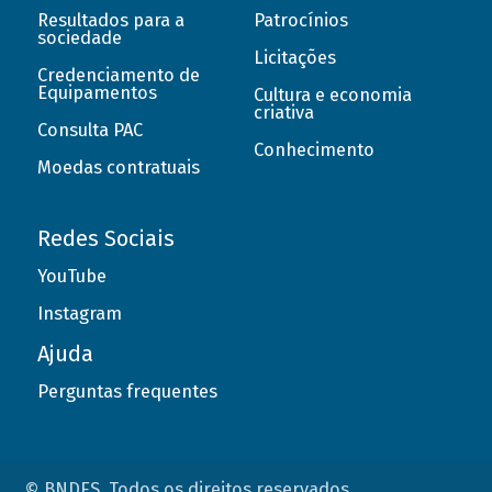
Resultados para a
Patrocínios
sociedade
Licitações
Credenciamento de
Equipamentos
Cultura e economia
criativa
Consulta PAC
Conhecimento
Moedas contratuais
Redes Sociais
YouTube
Instagram
Ajuda
Perguntas frequentes
© BNDES. Todos os direitos reservados