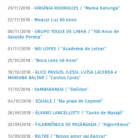
29/11/2018 -
VIRGÍNIA RODRIGUES / “Mama Kalunga”
22/11/2018 -
Moacyr Luz 60 Anos
08/11/2018 -
GRUPO TOQUE DE LINHA / “100 Anos de
Geraldo Pereira”
01/11/2018 -
NEI LOPES / “Academia de Letras”
25/10/2018 -
“Boca Livre 40 Anos”
18/10/2018 -
ALICE PASSOS, ILESSI, LUÍSA LACERDA e
MARIANA BALTAR / “Cantos Cores”
11/10/2018 -
SAMBARANDA / “Delírios”
04/10/2018 -
EQUALE / “Na praia de Caymmi”
28/09/2018 -
ÁLVARO LANCELLOTTI / “Canto de Marajó”
20/09/2018 -
FILARMÔNICA DE PASÁRGADA / “Algorritmos”
13/09/2018 -
BILTRE / “Nosso amor vai dançar”