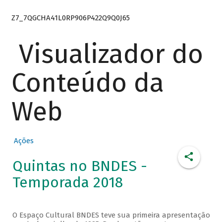
Z7_7QGCHA41L0RP906P422Q9Q0J65
Visualizador do
Conteúdo da
Web
Ações
Quintas no BNDES -
Temporada 2018
O Espaço Cultural BNDES teve sua primeira apresentação