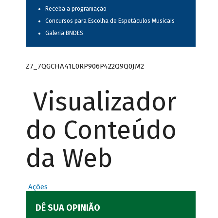
Receba a programação
Concursos para Escolha de Espetáculos Musicais
Galeria BNDES
Z7_7QGCHA41L0RP906P422Q9Q0JM2
Visualizador
do Conteúdo
da Web
Ações
DÊ SUA OPINIÃO