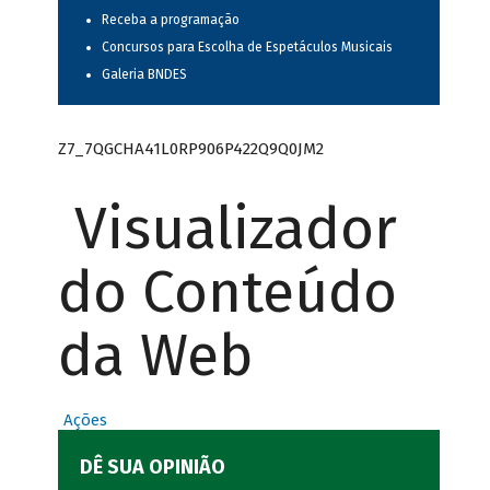
Receba a programação
Concursos para Escolha de Espetáculos Musicais
Galeria BNDES
Z7_7QGCHA41L0RP906P422Q9Q0JM2
Visualizador
do Conteúdo
da Web
Ações
DÊ SUA OPINIÃO