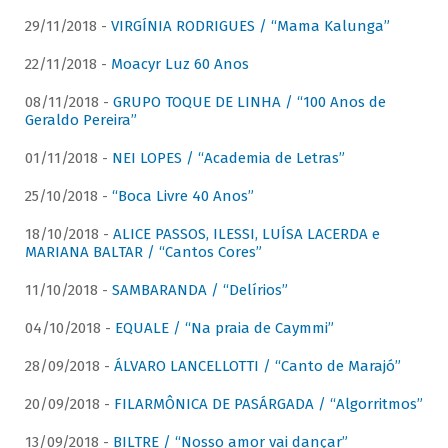
29/11/2018 -
VIRGÍNIA RODRIGUES / “Mama Kalunga”
22/11/2018 -
Moacyr Luz 60 Anos
08/11/2018 -
GRUPO TOQUE DE LINHA / “100 Anos de
Geraldo Pereira”
01/11/2018 -
NEI LOPES / “Academia de Letras”
25/10/2018 -
“Boca Livre 40 Anos”
18/10/2018 -
ALICE PASSOS, ILESSI, LUÍSA LACERDA e
MARIANA BALTAR / “Cantos Cores”
11/10/2018 -
SAMBARANDA / “Delírios”
04/10/2018 -
EQUALE / “Na praia de Caymmi”
28/09/2018 -
ÁLVARO LANCELLOTTI / “Canto de Marajó”
20/09/2018 -
FILARMÔNICA DE PASÁRGADA / “Algorritmos”
13/09/2018 -
BILTRE / “Nosso amor vai dançar”