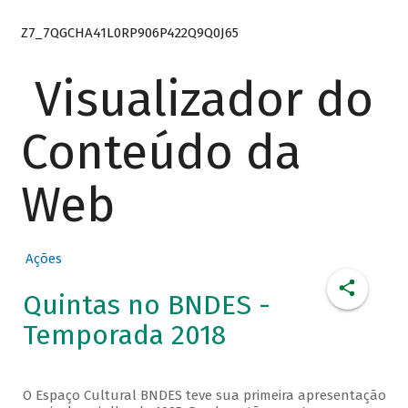
Z7_7QGCHA41L0RP906P422Q9Q0J65
Visualizador do
Conteúdo da
Web
Ações
Quintas no BNDES -
Temporada 2018
O Espaço Cultural BNDES teve sua primeira apresentação