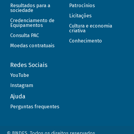
Resultados para a
Patrocínios
sociedade
Licitações
Credenciamento de
Equipamentos
Cultura e economia
criativa
Consulta PAC
Conhecimento
Moedas contratuais
Redes Sociais
YouTube
Instagram
Ajuda
Perguntas frequentes
© BNDES. Todos os direitos reservados