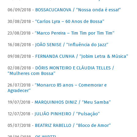
06/09/2018 -
BOSSACUCANOVA / “Nossa onda é essa!”
30/08/2018 -
“Carlos Lyra – 60 Anos de Bossa”
23/08/2018 -
“Marco Pereira – Tim Tim por Tim Tim”
16/08/2018 -
JOÃO SENISE / “Influência do Jazz”
09/08/2018 -
FERNANDA CUNHA / “Jobim Letra & Música”
02/08/2018 -
DÓRIS MONTEIRO E CLÁUDIA TELLES /
“Mulheres com Bossa”
26/07/2018 -
“Monarco 85 anos – Comemorar e
Agradecer”
19/07/2018 -
MARQUINHOS DINIZ / “Meu Samba”
12/07/2018 -
JULIÃO PINHEIRO / “Pulsação”
05/07/2018 -
BEATRIZ RABELLO / “Bloco de Amor”