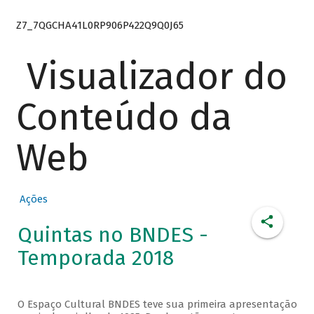
Z7_7QGCHA41L0RP906P422Q9Q0J65
Visualizador do
Conteúdo da
Web
Ações
Quintas no BNDES -
Temporada 2018
O Espaço Cultural BNDES teve sua primeira apresentação