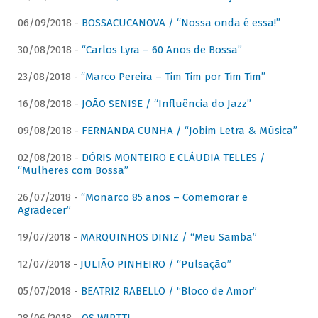
06/09/2018 -
BOSSACUCANOVA / “Nossa onda é essa!”
30/08/2018 -
“Carlos Lyra – 60 Anos de Bossa”
23/08/2018 -
“Marco Pereira – Tim Tim por Tim Tim”
16/08/2018 -
JOÃO SENISE / “Influência do Jazz”
09/08/2018 -
FERNANDA CUNHA / “Jobim Letra & Música”
02/08/2018 -
DÓRIS MONTEIRO E CLÁUDIA TELLES /
“Mulheres com Bossa”
26/07/2018 -
“Monarco 85 anos – Comemorar e
Agradecer”
19/07/2018 -
MARQUINHOS DINIZ / “Meu Samba”
12/07/2018 -
JULIÃO PINHEIRO / “Pulsação”
05/07/2018 -
BEATRIZ RABELLO / “Bloco de Amor”