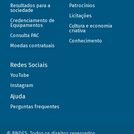
Resultados para a
Patrocínios
sociedade
Licitações
Credenciamento de
Equipamentos
Cultura e economia
criativa
Consulta PAC
Conhecimento
Moedas contratuais
Redes Sociais
YouTube
Instagram
Ajuda
Perguntas frequentes
© BNDES. Todos os direitos reservados