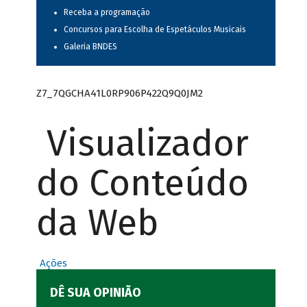
Receba a programação
Concursos para Escolha de Espetáculos Musicais
Galeria BNDES
Z7_7QGCHA41L0RP906P422Q9Q0JM2
Visualizador
do Conteúdo
da Web
Ações
DÊ SUA OPINIÃO