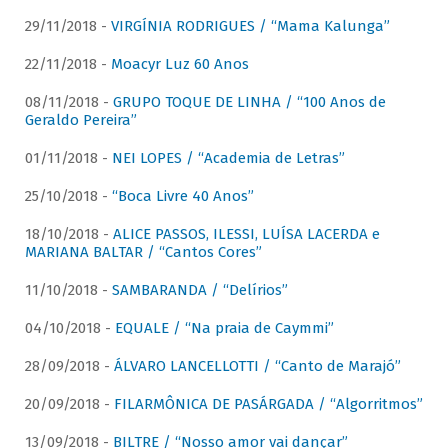
29/11/2018 -
VIRGÍNIA RODRIGUES / “Mama Kalunga”
22/11/2018 -
Moacyr Luz 60 Anos
08/11/2018 -
GRUPO TOQUE DE LINHA / “100 Anos de
Geraldo Pereira”
01/11/2018 -
NEI LOPES / “Academia de Letras”
25/10/2018 -
“Boca Livre 40 Anos”
18/10/2018 -
ALICE PASSOS, ILESSI, LUÍSA LACERDA e
MARIANA BALTAR / “Cantos Cores”
11/10/2018 -
SAMBARANDA / “Delírios”
04/10/2018 -
EQUALE / “Na praia de Caymmi”
28/09/2018 -
ÁLVARO LANCELLOTTI / “Canto de Marajó”
20/09/2018 -
FILARMÔNICA DE PASÁRGADA / “Algorritmos”
13/09/2018 -
BILTRE / “Nosso amor vai dançar”