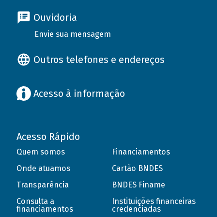
Ouvidoria
Envie sua mensagem
Outros telefones e endereços
Acesso à informação
Acesso Rápido
Quem somos
Financiamentos
Onde atuamos
Cartão BNDES
Transparência
BNDES Finame
Consulta a
Instituições financeiras
financiamentos
credenciadas