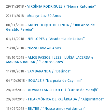
29/11/2018 -
VIRGÍNIA RODRIGUES / “Mama Kalunga”
22/11/2018 -
Moacyr Luz 60 Anos
08/11/2018 -
GRUPO TOQUE DE LINHA / “100 Anos de
Geraldo Pereira”
01/11/2018 -
NEI LOPES / “Academia de Letras”
25/10/2018 -
“Boca Livre 40 Anos”
18/10/2018 -
ALICE PASSOS, ILESSI, LUÍSA LACERDA e
MARIANA BALTAR / “Cantos Cores”
11/10/2018 -
SAMBARANDA / “Delírios”
04/10/2018 -
EQUALE / “Na praia de Caymmi”
28/09/2018 -
ÁLVARO LANCELLOTTI / “Canto de Marajó”
20/09/2018 -
FILARMÔNICA DE PASÁRGADA / “Algorritmos”
13/09/2018 -
BILTRE / “Nosso amor vai dançar”