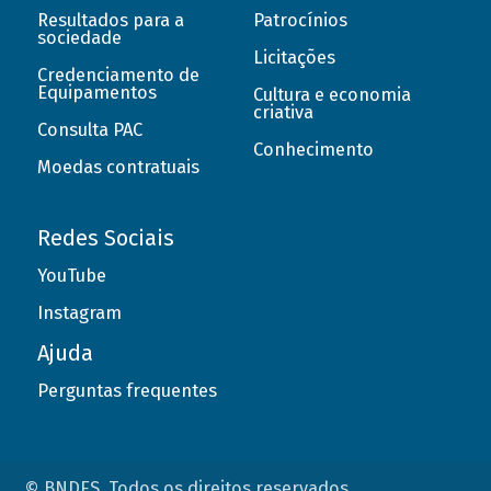
Resultados para a
Patrocínios
sociedade
Licitações
Credenciamento de
Equipamentos
Cultura e economia
criativa
Consulta PAC
Conhecimento
Moedas contratuais
Redes Sociais
YouTube
Instagram
Ajuda
Perguntas frequentes
© BNDES. Todos os direitos reservados