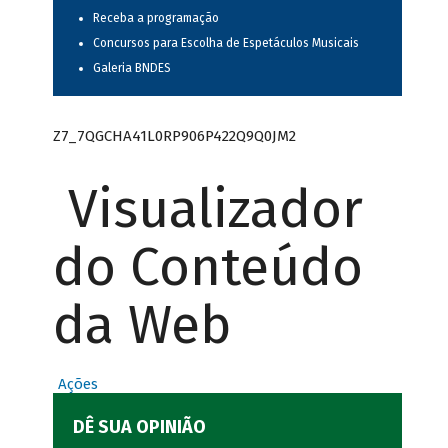
Receba a programação
Concursos para Escolha de Espetáculos Musicais
Galeria BNDES
Z7_7QGCHA41L0RP906P422Q9Q0JM2
Visualizador
do Conteúdo
da Web
Ações
DÊ SUA OPINIÃO