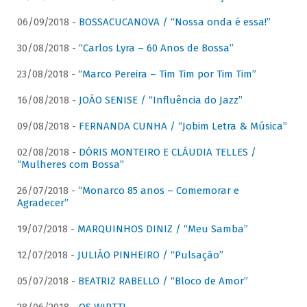
06/09/2018 -
BOSSACUCANOVA / “Nossa onda é essa!”
30/08/2018 -
“Carlos Lyra – 60 Anos de Bossa”
23/08/2018 -
“Marco Pereira – Tim Tim por Tim Tim”
16/08/2018 -
JOÃO SENISE / “Influência do Jazz”
09/08/2018 -
FERNANDA CUNHA / “Jobim Letra & Música”
02/08/2018 -
DÓRIS MONTEIRO E CLÁUDIA TELLES /
“Mulheres com Bossa”
26/07/2018 -
“Monarco 85 anos – Comemorar e
Agradecer”
19/07/2018 -
MARQUINHOS DINIZ / “Meu Samba”
12/07/2018 -
JULIÃO PINHEIRO / “Pulsação”
05/07/2018 -
BEATRIZ RABELLO / “Bloco de Amor”