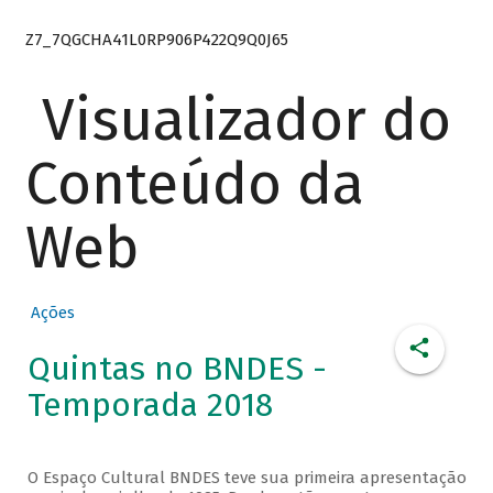
Z7_7QGCHA41L0RP906P422Q9Q0J65
Visualizador do
Conteúdo da
Web
Ações
Quintas no BNDES -
Temporada 2018
O Espaço Cultural BNDES teve sua primeira apresentação