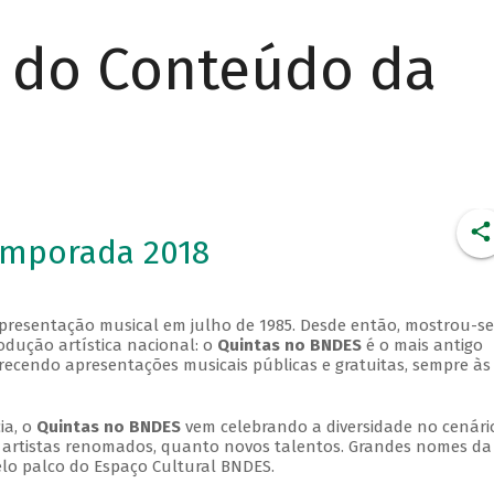
r do Conteúdo da
emporada 2018
apresentação musical em julho de 1985. Desde então, mostrou-se
dução artística nacional: o
Quintas no BNDES
é o mais antigo
erecendo apresentações musicais públicas e gratuitas, sempre às
ia, o
Quintas no BNDES
vem celebrando a diversidade no cenári
ra artistas renomados, quanto novos talentos. Grandes nomes da
elo palco do Espaço Cultural BNDES.