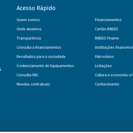
Acesso Rápido
Quem somos
Financiamentos
Onde atuamos
Cartão BNDES
Transparência
BNDES Finame
Consulta a financiamentos
Instituições financeir
Resultados para a sociedade
Patrocínios
Credenciamento de Equipamentos
Licitações
s
Consulta PAC
Cultura e economia cri
Moedas contratuais
Conhecimento