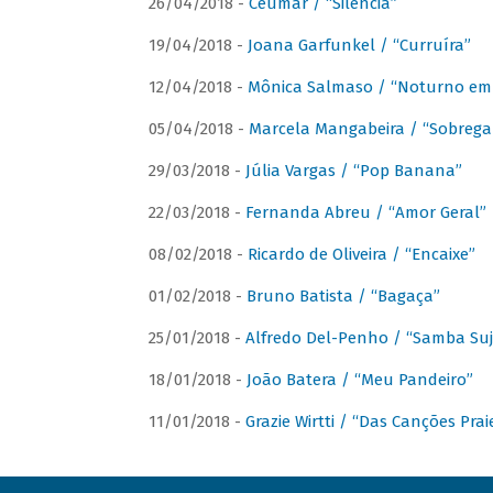
26/04/2018 -
Ceumar / “Silencia”
19/04/2018 -
Joana Garfunkel / “Curruíra”
12/04/2018 -
Mônica Salmaso / “Noturno em
05/04/2018 -
Marcela Mangabeira / “Sobrega
29/03/2018 -
Júlia Vargas / “Pop Banana”
22/03/2018 -
Fernanda Abreu / “Amor Geral”
08/02/2018 -
Ricardo de Oliveira / “Encaixe”
01/02/2018 -
Bruno Batista / “Bagaça”
25/01/2018 -
Alfredo Del-Penho / “Samba Suj
18/01/2018 -
João Batera / “Meu Pandeiro”
11/01/2018 -
Grazie Wirtti / “Das Canções Pra