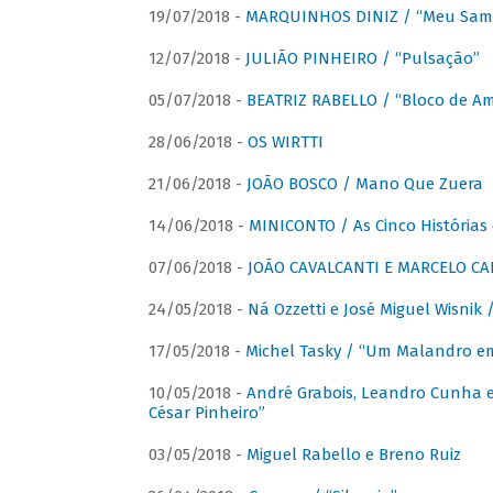
19/07/2018 -
MARQUINHOS DINIZ / “Meu Sam
12/07/2018 -
JULIÃO PINHEIRO / “Pulsação”
05/07/2018 -
BEATRIZ RABELLO / “Bloco de A
28/06/2018 -
OS WIRTTI
21/06/2018 -
JOÃO BOSCO / Mano Que Zuera
14/06/2018 -
MINICONTO / As Cinco Histórias
07/06/2018 -
JOÃO CAVALCANTI E MARCELO CA
24/05/2018 -
Ná Ozzetti e José Miguel Wisnik 
17/05/2018 -
Michel Tasky / “Um Malandro em
10/05/2018 -
André Grabois, Leandro Cunha e
César Pinheiro”
03/05/2018 -
Miguel Rabello e Breno Ruiz