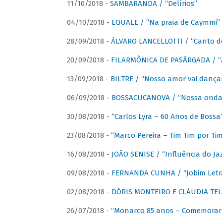
11/10/2018 -
SAMBARANDA / “Delírios”
04/10/2018 -
EQUALE / “Na praia de Caymmi”
28/09/2018 -
ÁLVARO LANCELLOTTI / “Canto d
20/09/2018 -
FILARMÔNICA DE PASÁRGADA / “A
13/09/2018 -
BILTRE / “Nosso amor vai dança
06/09/2018 -
BOSSACUCANOVA / “Nossa onda 
30/08/2018 -
“Carlos Lyra – 60 Anos de Bossa
23/08/2018 -
“Marco Pereira – Tim Tim por Ti
16/08/2018 -
JOÃO SENISE / “Influência do Ja
09/08/2018 -
FERNANDA CUNHA / “Jobim Letr
02/08/2018 -
DÓRIS MONTEIRO E CLÁUDIA TEL
26/07/2018 -
“Monarco 85 anos – Comemorar 