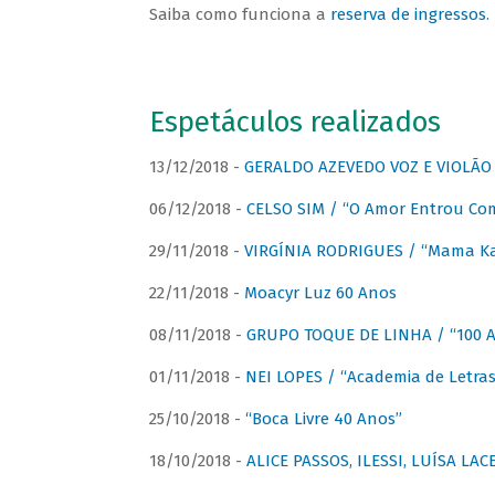
Saiba como funciona a
reserva de ingressos
.
Espetáculos realizados
13/12/2018 -
GERALDO AZEVEDO VOZ E VIOLÃO
06/12/2018 -
CELSO SIM / “O Amor Entrou Co
29/11/2018 -
VIRGÍNIA RODRIGUES / “Mama K
22/11/2018 -
Moacyr Luz 60 Anos
08/11/2018 -
GRUPO TOQUE DE LINHA / “100 An
01/11/2018 -
NEI LOPES / “Academia de Letras
25/10/2018 -
“Boca Livre 40 Anos”
18/10/2018 -
ALICE PASSOS, ILESSI, LUÍSA LA