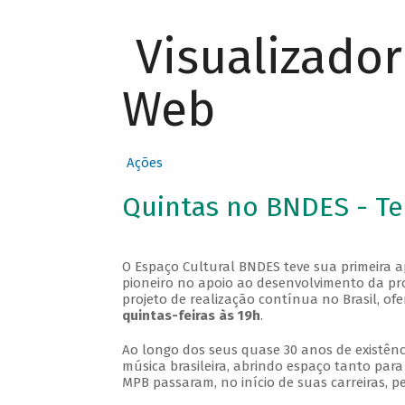
Visualizado
Web
Ações
Quintas no BNDES - T
O Espaço Cultural BNDES teve sua primeira 
pioneiro no apoio ao desenvolvimento da pro
projeto de realização contínua no Brasil, of
quintas-feiras às 19h
.
Ao longo dos seus quase 30 anos de existênc
música brasileira, abrindo espaço tanto pa
MPB passaram, no início de suas carreiras, p