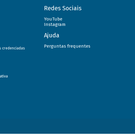
Redes Sociais
YouTube
Instagram
Ajuda
Perguntas frequentes
as credenciadas
ativa