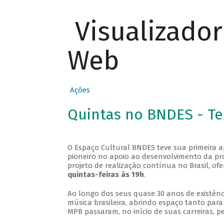
Visualizado
Web
Ações
Quintas no BNDES - T
O Espaço Cultural BNDES teve sua primeira 
pioneiro no apoio ao desenvolvimento da pro
projeto de realização contínua no Brasil, of
quintas-feiras às 19h
.
Ao longo dos seus quase 30 anos de existênc
música brasileira, abrindo espaço tanto pa
MPB passaram, no início de suas carreiras, p