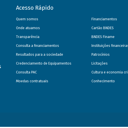
Acesso Rápido
Quem somos
Financiamentos
Onde atuamos
Cartão BNDES
Transparência
BNDES Finame
Consulta a financiamentos
Instituições financeir
Resultados para a sociedade
Patrocínios
Credenciamento de Equipamentos
Licitações
s
Consulta PAC
Cultura e economia cri
Moedas contratuais
Conhecimento