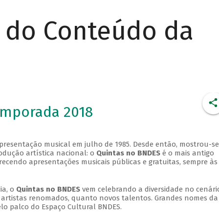
r do Conteúdo da
emporada 2018
apresentação musical em julho de 1985. Desde então, mostrou-se
dução artística nacional: o
Quintas no BNDES
é o mais antigo
erecendo apresentações musicais públicas e gratuitas, sempre às
ia, o
Quintas no BNDES
vem celebrando a diversidade no cenári
ra artistas renomados, quanto novos talentos. Grandes nomes da
elo palco do Espaço Cultural BNDES.