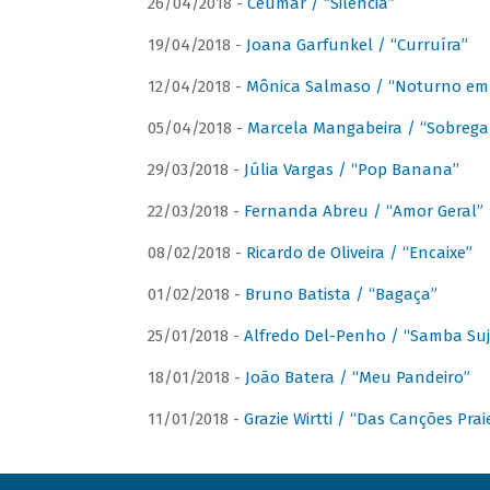
26/04/2018 -
Ceumar / “Silencia”
19/04/2018 -
Joana Garfunkel / “Curruíra”
12/04/2018 -
Mônica Salmaso / “Noturno em
05/04/2018 -
Marcela Mangabeira / “Sobrega
29/03/2018 -
Júlia Vargas / “Pop Banana”
22/03/2018 -
Fernanda Abreu / “Amor Geral”
08/02/2018 -
Ricardo de Oliveira / “Encaixe”
01/02/2018 -
Bruno Batista / “Bagaça”
25/01/2018 -
Alfredo Del-Penho / “Samba Suj
18/01/2018 -
João Batera / “Meu Pandeiro”
11/01/2018 -
Grazie Wirtti / “Das Canções Pra