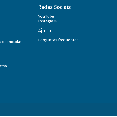
Redes Sociais
YouTube
Instagram
Ajuda
Perguntas frequentes
as credenciadas
ativa