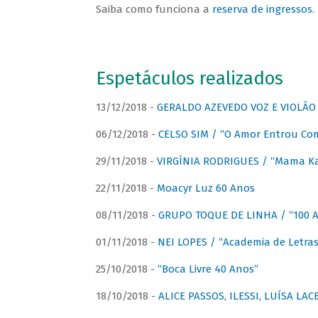
Saiba como funciona a
reserva de ingressos
.
Espetáculos realizados
13/12/2018 -
GERALDO AZEVEDO VOZ E VIOLÃO
06/12/2018 -
CELSO SIM / “O Amor Entrou Co
29/11/2018 -
VIRGÍNIA RODRIGUES / “Mama K
22/11/2018 -
Moacyr Luz 60 Anos
08/11/2018 -
GRUPO TOQUE DE LINHA / “100 An
01/11/2018 -
NEI LOPES / “Academia de Letras
25/10/2018 -
“Boca Livre 40 Anos”
18/10/2018 -
ALICE PASSOS, ILESSI, LUÍSA LA