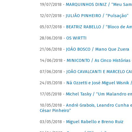
19/07/2018 -
MARQUINHOS DINIZ / “Meu Sam
12/07/2018 -
JULIÃO PINHEIRO / “Pulsação”
05/07/2018 -
BEATRIZ RABELLO / “Bloco de A
28/06/2018 -
OS WIRTTI
21/06/2018 -
JOÃO BOSCO / Mano Que Zuera
14/06/2018 -
MINICONTO / As Cinco Histórias
07/06/2018 -
JOÃO CAVALCANTI E MARCELO CA
24/05/2018 -
Ná Ozzetti e José Miguel Wisnik 
17/05/2018 -
Michel Tasky / “Um Malandro em
10/05/2018 -
André Grabois, Leandro Cunha e
César Pinheiro”
03/05/2018 -
Miguel Rabello e Breno Ruiz