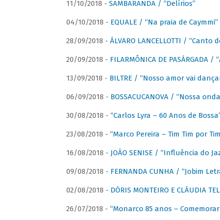
11/10/2018 -
SAMBARANDA / “Delírios”
04/10/2018 -
EQUALE / “Na praia de Caymmi”
28/09/2018 -
ÁLVARO LANCELLOTTI / “Canto d
20/09/2018 -
FILARMÔNICA DE PASÁRGADA / “A
13/09/2018 -
BILTRE / “Nosso amor vai dança
06/09/2018 -
BOSSACUCANOVA / “Nossa onda 
30/08/2018 -
“Carlos Lyra – 60 Anos de Bossa
23/08/2018 -
“Marco Pereira – Tim Tim por Ti
16/08/2018 -
JOÃO SENISE / “Influência do Ja
09/08/2018 -
FERNANDA CUNHA / “Jobim Letr
02/08/2018 -
DÓRIS MONTEIRO E CLÁUDIA TEL
26/07/2018 -
“Monarco 85 anos – Comemorar 