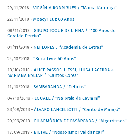
29/11/2018 -
VIRGÍNIA RODRIGUES / “Mama Kalunga”
22/11/2018 -
Moacyr Luz 60 Anos
08/11/2018 -
GRUPO TOQUE DE LINHA / “100 Anos de
Geraldo Pereira”
01/11/2018 -
NEI LOPES / “Academia de Letras”
25/10/2018 -
“Boca Livre 40 Anos”
18/10/2018 -
ALICE PASSOS, ILESSI, LUÍSA LACERDA e
MARIANA BALTAR / “Cantos Cores”
11/10/2018 -
SAMBARANDA / “Delírios”
04/10/2018 -
EQUALE / “Na praia de Caymmi”
28/09/2018 -
ÁLVARO LANCELLOTTI / “Canto de Marajó”
20/09/2018 -
FILARMÔNICA DE PASÁRGADA / “Algorritmos”
13/09/2018 -
BILTRE / “Nosso amor vai dançar”