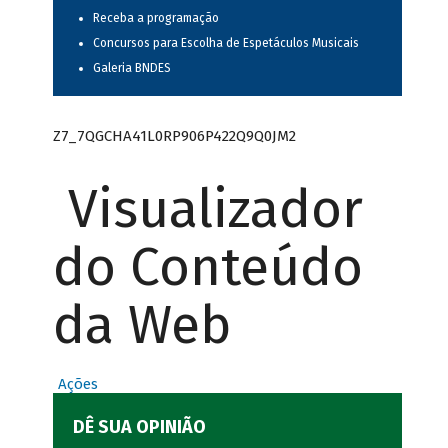
Receba a programação
Concursos para Escolha de Espetáculos Musicais
Galeria BNDES
Z7_7QGCHA41L0RP906P422Q9Q0JM2
Visualizador
do Conteúdo
da Web
Ações
DÊ SUA OPINIÃO