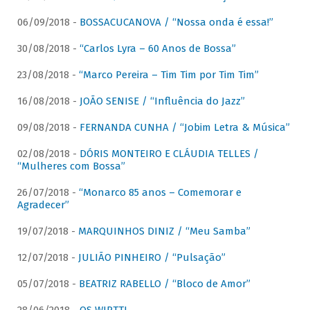
06/09/2018 -
BOSSACUCANOVA / “Nossa onda é essa!”
30/08/2018 -
“Carlos Lyra – 60 Anos de Bossa”
23/08/2018 -
“Marco Pereira – Tim Tim por Tim Tim”
16/08/2018 -
JOÃO SENISE / “Influência do Jazz”
09/08/2018 -
FERNANDA CUNHA / “Jobim Letra & Música”
02/08/2018 -
DÓRIS MONTEIRO E CLÁUDIA TELLES /
“Mulheres com Bossa”
26/07/2018 -
“Monarco 85 anos – Comemorar e
Agradecer”
19/07/2018 -
MARQUINHOS DINIZ / “Meu Samba”
12/07/2018 -
JULIÃO PINHEIRO / “Pulsação”
05/07/2018 -
BEATRIZ RABELLO / “Bloco de Amor”