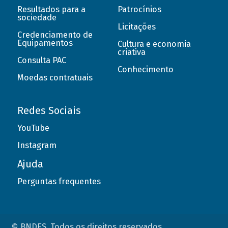
Resultados para a
Patrocínios
sociedade
Licitações
Credenciamento de
Equipamentos
Cultura e economia
criativa
Consulta PAC
Conhecimento
Moedas contratuais
Redes Sociais
YouTube
Instagram
Ajuda
Perguntas frequentes
© BNDES. Todos os direitos reservados