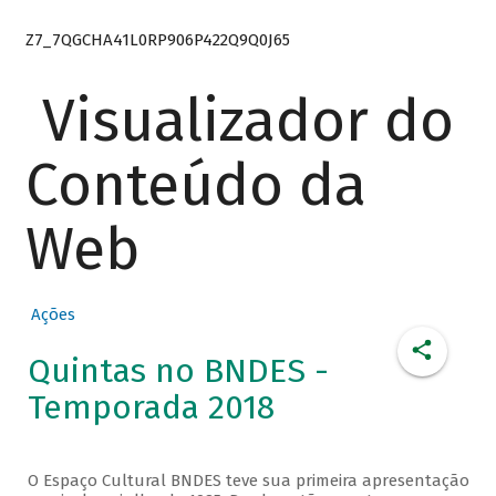
Z7_7QGCHA41L0RP906P422Q9Q0J65
Visualizador do
Conteúdo da
Web
Ações
Quintas no BNDES -
Temporada 2018
O Espaço Cultural BNDES teve sua primeira apresentação