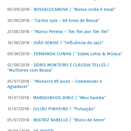
06/09/2018 -
BOSSACUCANOVA / “Nossa onda é essa!”
30/08/2018 -
“Carlos Lyra – 60 Anos de Bossa”
23/08/2018 -
“Marco Pereira – Tim Tim por Tim Tim”
16/08/2018 -
JOÃO SENISE / “Influência do Jazz”
09/08/2018 -
FERNANDA CUNHA / “Jobim Letra & Música”
02/08/2018 -
DÓRIS MONTEIRO E CLÁUDIA TELLES /
“Mulheres com Bossa”
26/07/2018 -
“Monarco 85 anos – Comemorar e
Agradecer”
19/07/2018 -
MARQUINHOS DINIZ / “Meu Samba”
12/07/2018 -
JULIÃO PINHEIRO / “Pulsação”
05/07/2018 -
BEATRIZ RABELLO / “Bloco de Amor”