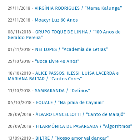
29/11/2018 -
VIRGÍNIA RODRIGUES / “Mama Kalunga”
22/11/2018 -
Moacyr Luz 60 Anos
08/11/2018 -
GRUPO TOQUE DE LINHA / “100 Anos de
Geraldo Pereira”
01/11/2018 -
NEI LOPES / “Academia de Letras”
25/10/2018 -
“Boca Livre 40 Anos”
18/10/2018 -
ALICE PASSOS, ILESSI, LUÍSA LACERDA e
MARIANA BALTAR / “Cantos Cores”
11/10/2018 -
SAMBARANDA / “Delírios”
04/10/2018 -
EQUALE / “Na praia de Caymmi”
28/09/2018 -
ÁLVARO LANCELLOTTI / “Canto de Marajó”
20/09/2018 -
FILARMÔNICA DE PASÁRGADA / “Algorritmos”
13/09/2018 -
BILTRE / “Nosso amor vai dançar”