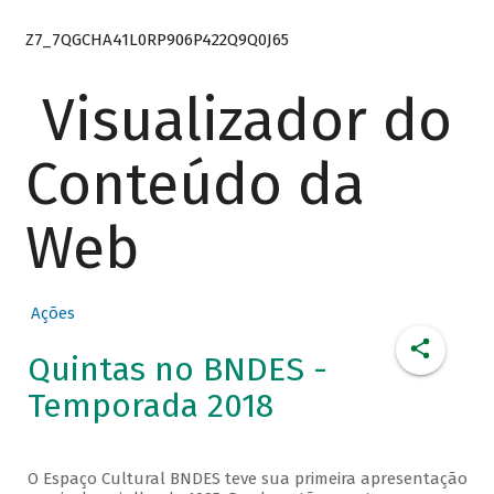
Z7_7QGCHA41L0RP906P422Q9Q0J65
Visualizador do
Conteúdo da
Web
Ações
Quintas no BNDES -
Temporada 2018
O Espaço Cultural BNDES teve sua primeira apresentação