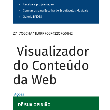
Receba a programação
Concursos para Escolha de Espetáculos Musicais
Galeria BNDES
Z7_7QGCHA41L0RP906P422Q9Q0JM2
Visualizador
do Conteúdo
da Web
Ações
DÊ SUA OPINIÃO