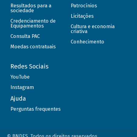
Resultados para a
Patrocínios
sociedade
Licitações
Credenciamento de
Equipamentos
Cultura e economia
criativa
Consulta PAC
Conhecimento
Moedas contratuais
Redes Sociais
YouTube
Instagram
Ajuda
Perguntas frequentes
© BNDES. Todos os direitos reservados