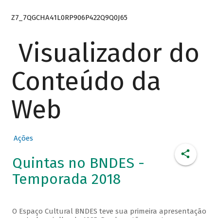
Z7_7QGCHA41L0RP906P422Q9Q0J65
Visualizador do
Conteúdo da
Web
Ações
Quintas no BNDES -
Temporada 2018
O Espaço Cultural BNDES teve sua primeira apresentação