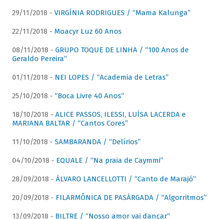
29/11/2018 -
VIRGÍNIA RODRIGUES / “Mama Kalunga”
22/11/2018 -
Moacyr Luz 60 Anos
08/11/2018 -
GRUPO TOQUE DE LINHA / “100 Anos de
Geraldo Pereira”
01/11/2018 -
NEI LOPES / “Academia de Letras”
25/10/2018 -
“Boca Livre 40 Anos”
18/10/2018 -
ALICE PASSOS, ILESSI, LUÍSA LACERDA e
MARIANA BALTAR / “Cantos Cores”
11/10/2018 -
SAMBARANDA / “Delírios”
04/10/2018 -
EQUALE / “Na praia de Caymmi”
28/09/2018 -
ÁLVARO LANCELLOTTI / “Canto de Marajó”
20/09/2018 -
FILARMÔNICA DE PASÁRGADA / “Algorritmos”
13/09/2018 -
BILTRE / “Nosso amor vai dançar”