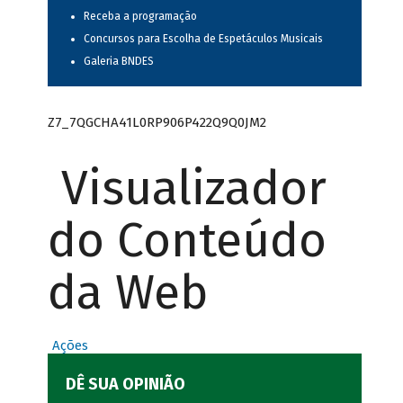
Receba a programação
Concursos para Escolha de Espetáculos Musicais
Galeria BNDES
Z7_7QGCHA41L0RP906P422Q9Q0JM2
Visualizador
do Conteúdo
da Web
Ações
DÊ SUA OPINIÃO