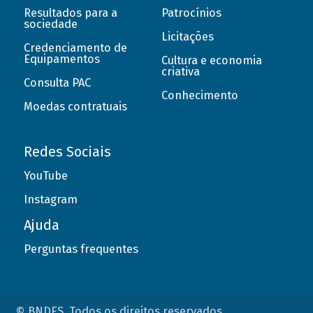
Resultados para a
Patrocínios
sociedade
Licitações
Credenciamento de
Equipamentos
Cultura e economia
criativa
Consulta PAC
Conhecimento
Moedas contratuais
Redes Sociais
YouTube
Instagram
Ajuda
Perguntas frequentes
© BNDES. Todos os direitos reservados