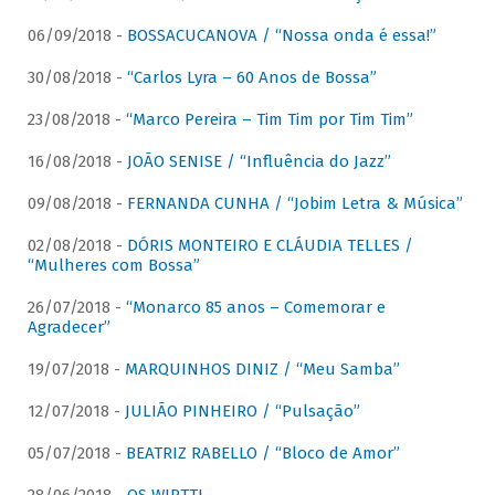
06/09/2018 -
BOSSACUCANOVA / “Nossa onda é essa!”
30/08/2018 -
“Carlos Lyra – 60 Anos de Bossa”
23/08/2018 -
“Marco Pereira – Tim Tim por Tim Tim”
16/08/2018 -
JOÃO SENISE / “Influência do Jazz”
09/08/2018 -
FERNANDA CUNHA / “Jobim Letra & Música”
02/08/2018 -
DÓRIS MONTEIRO E CLÁUDIA TELLES /
“Mulheres com Bossa”
26/07/2018 -
“Monarco 85 anos – Comemorar e
Agradecer”
19/07/2018 -
MARQUINHOS DINIZ / “Meu Samba”
12/07/2018 -
JULIÃO PINHEIRO / “Pulsação”
05/07/2018 -
BEATRIZ RABELLO / “Bloco de Amor”