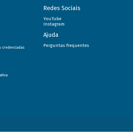
Redes Sociais
YouTube
Instagram
Ajuda
Perguntas frequentes
as credenciadas
ativa