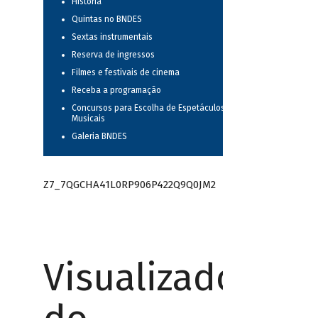
História
Quintas no BNDES
Sextas instrumentais
Reserva de ingressos
Filmes e festivais de cinema
Receba a programação
Concursos para Escolha de Espetáculos
Musicais
Galeria BNDES
Z7_7QGCHA41L0RP906P422Q9Q0JM2
Visualizador