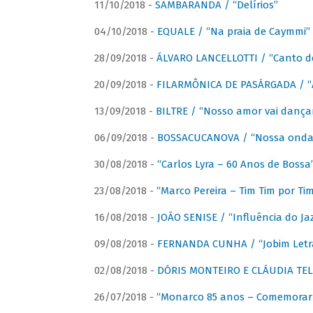
11/10/2018 -
SAMBARANDA / “Delírios”
04/10/2018 -
EQUALE / “Na praia de Caymmi”
28/09/2018 -
ÁLVARO LANCELLOTTI / “Canto d
20/09/2018 -
FILARMÔNICA DE PASÁRGADA / “A
13/09/2018 -
BILTRE / “Nosso amor vai dança
06/09/2018 -
BOSSACUCANOVA / “Nossa onda 
30/08/2018 -
“Carlos Lyra – 60 Anos de Bossa
23/08/2018 -
“Marco Pereira – Tim Tim por Ti
16/08/2018 -
JOÃO SENISE / “Influência do Ja
09/08/2018 -
FERNANDA CUNHA / “Jobim Letr
02/08/2018 -
DÓRIS MONTEIRO E CLÁUDIA TEL
26/07/2018 -
“Monarco 85 anos – Comemorar 