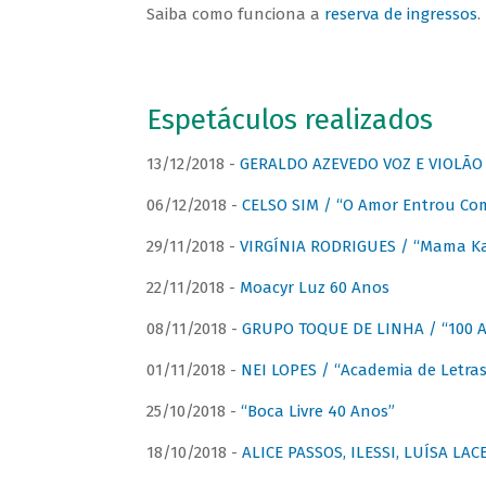
Saiba como funciona a
reserva de ingressos
.
Espetáculos realizados
13/12/2018 -
GERALDO AZEVEDO VOZ E VIOLÃO
06/12/2018 -
CELSO SIM / “O Amor Entrou Co
29/11/2018 -
VIRGÍNIA RODRIGUES / “Mama K
22/11/2018 -
Moacyr Luz 60 Anos
08/11/2018 -
GRUPO TOQUE DE LINHA / “100 An
01/11/2018 -
NEI LOPES / “Academia de Letras
25/10/2018 -
“Boca Livre 40 Anos”
18/10/2018 -
ALICE PASSOS, ILESSI, LUÍSA LA