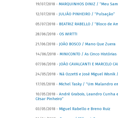
19/07/2018 -
MARQUINHOS DINIZ / “Meu Sam
12/07/2018 -
JULIÃO PINHEIRO / “Pulsação”
05/07/2018 -
BEATRIZ RABELLO / “Bloco de A
28/06/2018 -
OS WIRTTI
21/06/2018 -
JOÃO BOSCO / Mano Que Zuera
14/06/2018 -
MINICONTO / As Cinco Histórias
07/06/2018 -
JOÃO CAVALCANTI E MARCELO CA
24/05/2018 -
Ná Ozzetti e José Miguel Wisnik 
17/05/2018 -
Michel Tasky / “Um Malandro em
10/05/2018 -
André Grabois, Leandro Cunha e
César Pinheiro”
03/05/2018 -
Miguel Rabello e Breno Ruiz