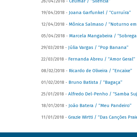
26/04/2018 -
Ceumar / “Silencia”
19/04/2018 -
Joana Garfunkel / “Curruíra”
12/04/2018 -
Mônica Salmaso / “Noturno em
05/04/2018 -
Marcela Mangabeira / “Sobrega
29/03/2018 -
Júlia Vargas / “Pop Banana”
22/03/2018 -
Fernanda Abreu / “Amor Geral”
08/02/2018 -
Ricardo de Oliveira / “Encaixe”
01/02/2018 -
Bruno Batista / “Bagaça”
25/01/2018 -
Alfredo Del-Penho / “Samba Suj
18/01/2018 -
João Batera / “Meu Pandeiro”
11/01/2018 -
Grazie Wirtti / “Das Canções Pra