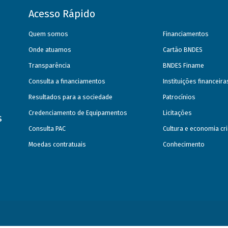
Acesso Rápido
Quem somos
Financiamentos
Onde atuamos
Cartão BNDES
Transparência
BNDES Finame
Consulta a financiamentos
Instituições financeir
Resultados para a sociedade
Patrocínios
Credenciamento de Equipamentos
Licitações
s
Consulta PAC
Cultura e economia cri
Moedas contratuais
Conhecimento