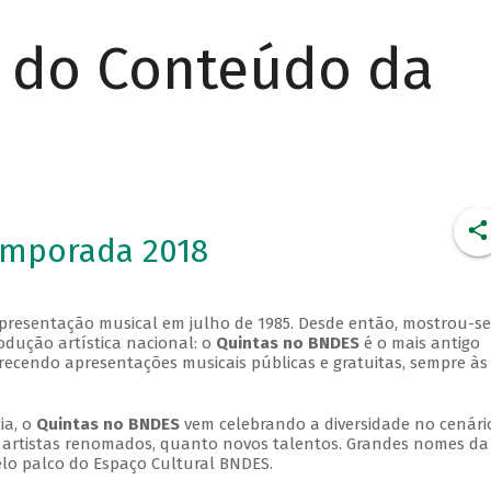
r do Conteúdo da
emporada 2018
apresentação musical em julho de 1985. Desde então, mostrou-se
dução artística nacional: o
Quintas no BNDES
é o mais antigo
erecendo apresentações musicais públicas e gratuitas, sempre às
ia, o
Quintas no BNDES
vem celebrando a diversidade no cenári
ra artistas renomados, quanto novos talentos. Grandes nomes da
elo palco do Espaço Cultural BNDES.