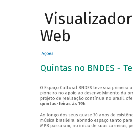
Visualizado
Web
Ações
Quintas no BNDES - T
O Espaço Cultural BNDES teve sua primeira 
pioneiro no apoio ao desenvolvimento da pro
projeto de realização contínua no Brasil, of
quintas-feiras às 19h
.
Ao longo dos seus quase 30 anos de existênc
música brasileira, abrindo espaço tanto pa
MPB passaram, no início de suas carreiras, p