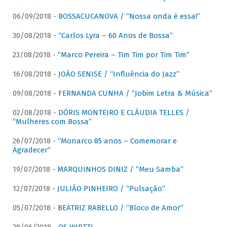
06/09/2018 -
BOSSACUCANOVA / “Nossa onda é essa!”
30/08/2018 -
“Carlos Lyra – 60 Anos de Bossa”
23/08/2018 -
“Marco Pereira – Tim Tim por Tim Tim”
16/08/2018 -
JOÃO SENISE / “Influência do Jazz”
09/08/2018 -
FERNANDA CUNHA / “Jobim Letra & Música”
02/08/2018 -
DÓRIS MONTEIRO E CLÁUDIA TELLES /
“Mulheres com Bossa”
26/07/2018 -
“Monarco 85 anos – Comemorar e
Agradecer”
19/07/2018 -
MARQUINHOS DINIZ / “Meu Samba”
12/07/2018 -
JULIÃO PINHEIRO / “Pulsação”
05/07/2018 -
BEATRIZ RABELLO / “Bloco de Amor”