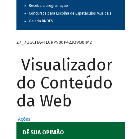
Receba a programação
Concursos para Escolha de Espetáculos Musicais
Galeria BNDES
Z7_7QGCHA41L0RP906P422Q9Q0JM2
Visualizador
do Conteúdo
da Web
Ações
DÊ SUA OPINIÃO