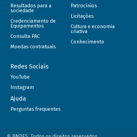
Resultados para a
Patrocínios
sociedade
Licitações
Credenciamento de
Equipamentos
Cultura e economia
criativa
Consulta PAC
Conhecimento
Moedas contratuais
Redes Sociais
YouTube
Instagram
Ajuda
Perguntas frequentes
© BNDES. Todos os direitos reservados