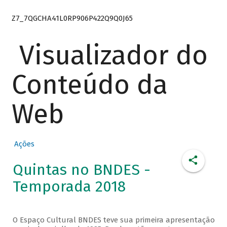
Z7_7QGCHA41L0RP906P422Q9Q0J65
Visualizador do
Conteúdo da
Web
Ações
Quintas no BNDES -
Temporada 2018
O Espaço Cultural BNDES teve sua primeira apresentação