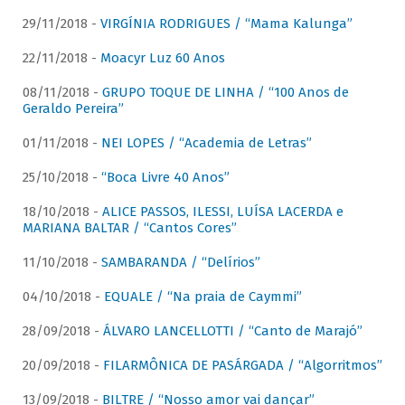
29/11/2018 -
VIRGÍNIA RODRIGUES / “Mama Kalunga”
22/11/2018 -
Moacyr Luz 60 Anos
08/11/2018 -
GRUPO TOQUE DE LINHA / “100 Anos de
Geraldo Pereira”
01/11/2018 -
NEI LOPES / “Academia de Letras”
25/10/2018 -
“Boca Livre 40 Anos”
18/10/2018 -
ALICE PASSOS, ILESSI, LUÍSA LACERDA e
MARIANA BALTAR / “Cantos Cores”
11/10/2018 -
SAMBARANDA / “Delírios”
04/10/2018 -
EQUALE / “Na praia de Caymmi”
28/09/2018 -
ÁLVARO LANCELLOTTI / “Canto de Marajó”
20/09/2018 -
FILARMÔNICA DE PASÁRGADA / “Algorritmos”
13/09/2018 -
BILTRE / “Nosso amor vai dançar”