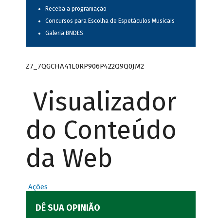
Receba a programação
Concursos para Escolha de Espetáculos Musicais
Galeria BNDES
Z7_7QGCHA41L0RP906P422Q9Q0JM2
Visualizador
do Conteúdo
da Web
Ações
DÊ SUA OPINIÃO