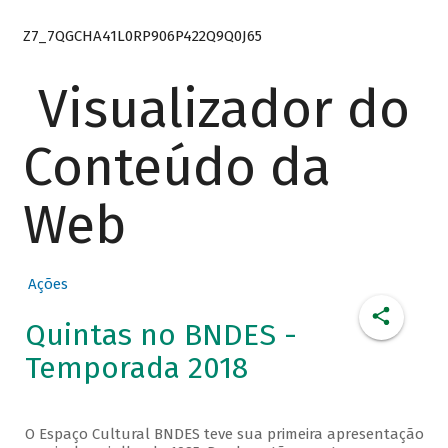
Z7_7QGCHA41L0RP906P422Q9Q0J65
Visualizador do
Conteúdo da
Web
Ações
Quintas no BNDES -
Temporada 2018
O Espaço Cultural BNDES teve sua primeira apresentação