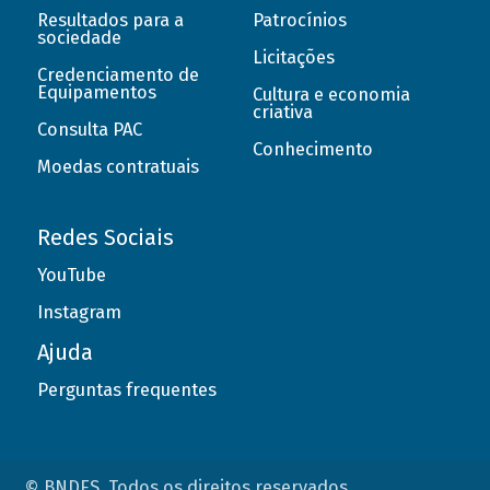
Resultados para a
Patrocínios
sociedade
Licitações
Credenciamento de
Equipamentos
Cultura e economia
criativa
Consulta PAC
Conhecimento
Moedas contratuais
Redes Sociais
YouTube
Instagram
Ajuda
Perguntas frequentes
© BNDES. Todos os direitos reservados