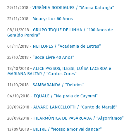
29/11/2018 -
VIRGÍNIA RODRIGUES / “Mama Kalunga”
22/11/2018 -
Moacyr Luz 60 Anos
08/11/2018 -
GRUPO TOQUE DE LINHA / “100 Anos de
Geraldo Pereira”
01/11/2018 -
NEI LOPES / “Academia de Letras”
25/10/2018 -
“Boca Livre 40 Anos”
18/10/2018 -
ALICE PASSOS, ILESSI, LUÍSA LACERDA e
MARIANA BALTAR / “Cantos Cores”
11/10/2018 -
SAMBARANDA / “Delírios”
04/10/2018 -
EQUALE / “Na praia de Caymmi”
28/09/2018 -
ÁLVARO LANCELLOTTI / “Canto de Marajó”
20/09/2018 -
FILARMÔNICA DE PASÁRGADA / “Algorritmos”
13/09/2018 -
BILTRE / “Nosso amor vai dançar”