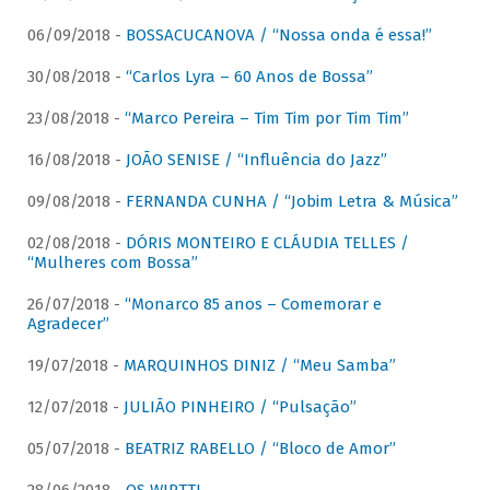
06/09/2018 -
BOSSACUCANOVA / “Nossa onda é essa!”
30/08/2018 -
“Carlos Lyra – 60 Anos de Bossa”
23/08/2018 -
“Marco Pereira – Tim Tim por Tim Tim”
16/08/2018 -
JOÃO SENISE / “Influência do Jazz”
09/08/2018 -
FERNANDA CUNHA / “Jobim Letra & Música”
02/08/2018 -
DÓRIS MONTEIRO E CLÁUDIA TELLES /
“Mulheres com Bossa”
26/07/2018 -
“Monarco 85 anos – Comemorar e
Agradecer”
19/07/2018 -
MARQUINHOS DINIZ / “Meu Samba”
12/07/2018 -
JULIÃO PINHEIRO / “Pulsação”
05/07/2018 -
BEATRIZ RABELLO / “Bloco de Amor”