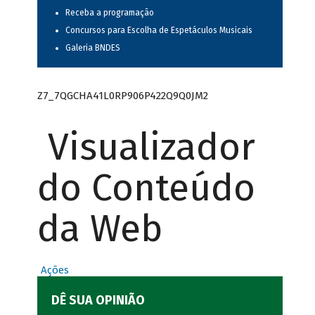
Receba a programação
Concursos para Escolha de Espetáculos Musicais
Galeria BNDES
Z7_7QGCHA41L0RP906P422Q9Q0JM2
Visualizador
do Conteúdo
da Web
Ações
DÊ SUA OPINIÃO