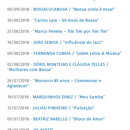
06/09/2018 -
BOSSACUCANOVA / “Nossa onda é essa!”
30/08/2018 -
“Carlos Lyra – 60 Anos de Bossa”
23/08/2018 -
“Marco Pereira – Tim Tim por Tim Tim”
16/08/2018 -
JOÃO SENISE / “Influência do Jazz”
09/08/2018 -
FERNANDA CUNHA / “Jobim Letra & Música”
02/08/2018 -
DÓRIS MONTEIRO E CLÁUDIA TELLES /
“Mulheres com Bossa”
26/07/2018 -
“Monarco 85 anos – Comemorar e
Agradecer”
19/07/2018 -
MARQUINHOS DINIZ / “Meu Samba”
12/07/2018 -
JULIÃO PINHEIRO / “Pulsação”
05/07/2018 -
BEATRIZ RABELLO / “Bloco de Amor”