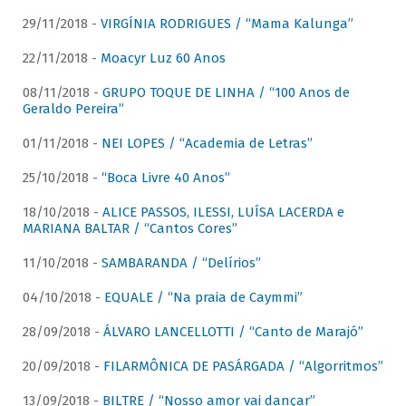
29/11/2018 -
VIRGÍNIA RODRIGUES / “Mama Kalunga”
22/11/2018 -
Moacyr Luz 60 Anos
08/11/2018 -
GRUPO TOQUE DE LINHA / “100 Anos de
Geraldo Pereira”
01/11/2018 -
NEI LOPES / “Academia de Letras”
25/10/2018 -
“Boca Livre 40 Anos”
18/10/2018 -
ALICE PASSOS, ILESSI, LUÍSA LACERDA e
MARIANA BALTAR / “Cantos Cores”
11/10/2018 -
SAMBARANDA / “Delírios”
04/10/2018 -
EQUALE / “Na praia de Caymmi”
28/09/2018 -
ÁLVARO LANCELLOTTI / “Canto de Marajó”
20/09/2018 -
FILARMÔNICA DE PASÁRGADA / “Algorritmos”
13/09/2018 -
BILTRE / “Nosso amor vai dançar”