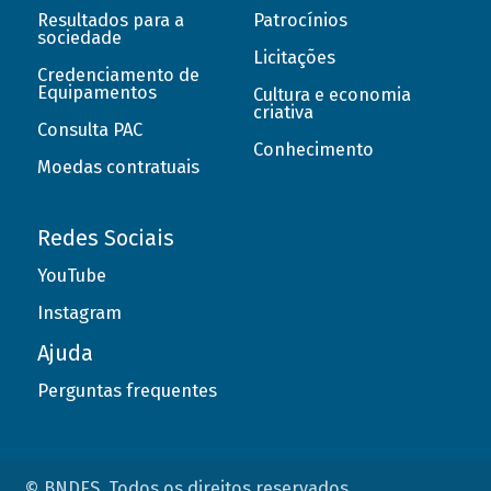
Resultados para a
Patrocínios
sociedade
Licitações
Credenciamento de
Equipamentos
Cultura e economia
criativa
Consulta PAC
Conhecimento
Moedas contratuais
Redes Sociais
YouTube
Instagram
Ajuda
Perguntas frequentes
© BNDES. Todos os direitos reservados