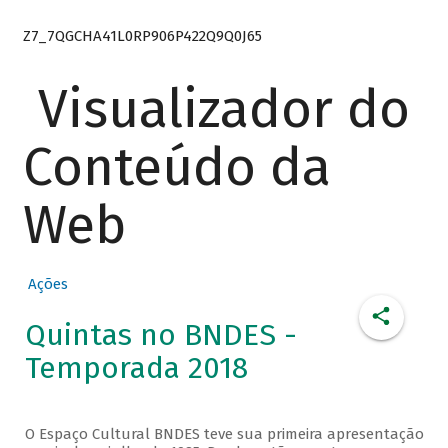
Z7_7QGCHA41L0RP906P422Q9Q0J65
Visualizador do
Conteúdo da
Web
Ações
Quintas no BNDES -
Temporada 2018
O Espaço Cultural BNDES teve sua primeira apresentação