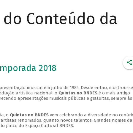
r do Conteúdo da
emporada 2018
apresentação musical em julho de 1985. Desde então, mostrou-se
dução artística nacional: o
Quintas no BNDES
é o mais antigo
erecendo apresentações musicais públicas e gratuitas, sempre às
ia, o
Quintas no BNDES
vem celebrando a diversidade no cenári
ra artistas renomados, quanto novos talentos. Grandes nomes da
elo palco do Espaço Cultural BNDES.