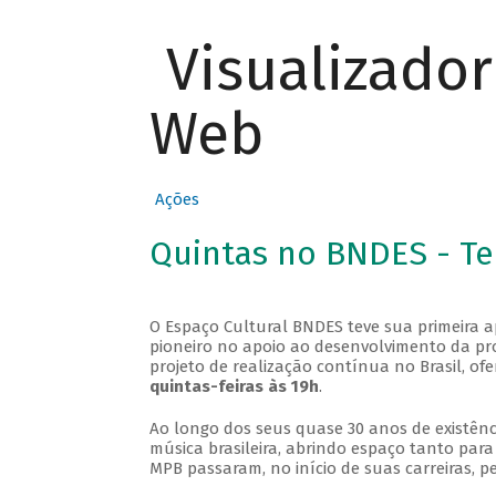
Visualizado
Web
Ações
Quintas no BNDES - T
O Espaço Cultural BNDES teve sua primeira 
pioneiro no apoio ao desenvolvimento da pro
projeto de realização contínua no Brasil, of
quintas-feiras às 19h
.
Ao longo dos seus quase 30 anos de existênc
música brasileira, abrindo espaço tanto pa
MPB passaram, no início de suas carreiras, p