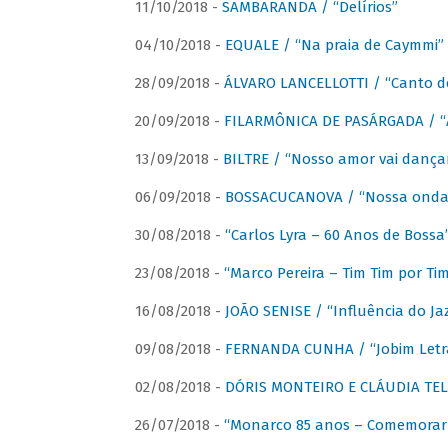
11/10/2018 -
SAMBARANDA / “Delírios”
04/10/2018 -
EQUALE / “Na praia de Caymmi”
28/09/2018 -
ÁLVARO LANCELLOTTI / “Canto d
20/09/2018 -
FILARMÔNICA DE PASÁRGADA / “A
13/09/2018 -
BILTRE / “Nosso amor vai dança
06/09/2018 -
BOSSACUCANOVA / “Nossa onda 
30/08/2018 -
“Carlos Lyra – 60 Anos de Bossa
23/08/2018 -
“Marco Pereira – Tim Tim por Ti
16/08/2018 -
JOÃO SENISE / “Influência do Ja
09/08/2018 -
FERNANDA CUNHA / “Jobim Letr
02/08/2018 -
DÓRIS MONTEIRO E CLÁUDIA TEL
26/07/2018 -
“Monarco 85 anos – Comemorar 