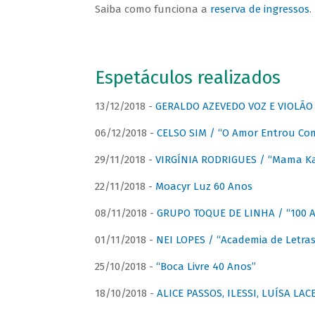
Saiba como funciona a
reserva de ingressos
.
Espetáculos realizados
13/12/2018 -
GERALDO AZEVEDO VOZ E VIOLÃO
06/12/2018 -
CELSO SIM / “O Amor Entrou Co
29/11/2018 -
VIRGÍNIA RODRIGUES / “Mama K
22/11/2018 -
Moacyr Luz 60 Anos
08/11/2018 -
GRUPO TOQUE DE LINHA / “100 An
01/11/2018 -
NEI LOPES / “Academia de Letras
25/10/2018 -
“Boca Livre 40 Anos”
18/10/2018 -
ALICE PASSOS, ILESSI, LUÍSA LA