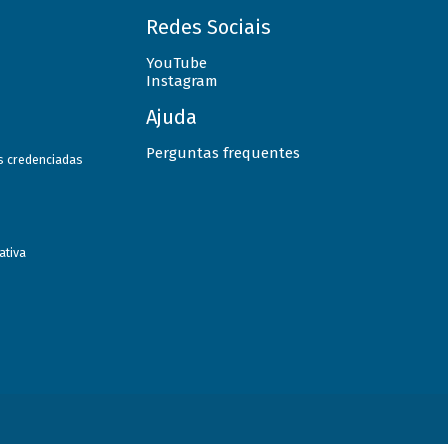
Redes Sociais
YouTube
Instagram
Ajuda
Perguntas frequentes
as credenciadas
ativa