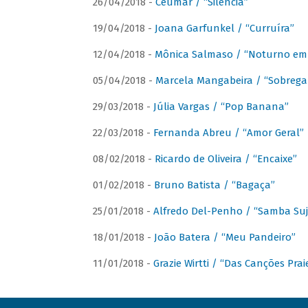
26/04/2018 -
Ceumar / “Silencia”
19/04/2018 -
Joana Garfunkel / “Curruíra”
12/04/2018 -
Mônica Salmaso / “Noturno em
05/04/2018 -
Marcela Mangabeira / “Sobrega
29/03/2018 -
Júlia Vargas / “Pop Banana”
22/03/2018 -
Fernanda Abreu / “Amor Geral”
08/02/2018 -
Ricardo de Oliveira / “Encaixe”
01/02/2018 -
Bruno Batista / “Bagaça”
25/01/2018 -
Alfredo Del-Penho / “Samba Suj
18/01/2018 -
João Batera / “Meu Pandeiro”
11/01/2018 -
Grazie Wirtti / “Das Canções Pra