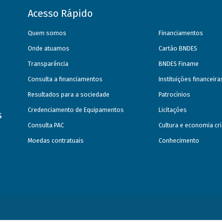
Acesso Rápido
Quem somos
Financiamentos
Onde atuamos
Cartão BNDES
Transparência
BNDES Finame
Consulta a financiamentos
Instituições financeir
Resultados para a sociedade
Patrocínios
Credenciamento de Equipamentos
Licitações
s
Consulta PAC
Cultura e economia cri
Moedas contratuais
Conhecimento