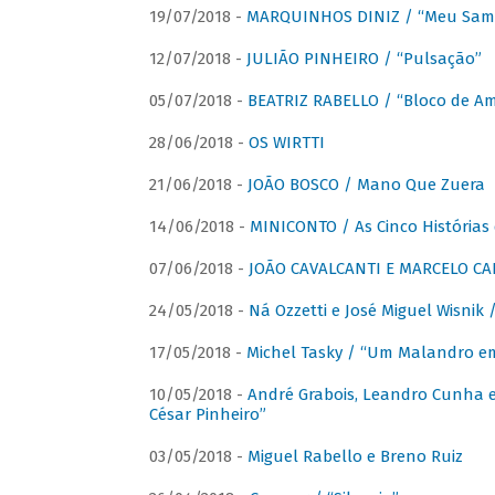
19/07/2018 -
MARQUINHOS DINIZ / “Meu Sam
12/07/2018 -
JULIÃO PINHEIRO / “Pulsação”
05/07/2018 -
BEATRIZ RABELLO / “Bloco de A
28/06/2018 -
OS WIRTTI
21/06/2018 -
JOÃO BOSCO / Mano Que Zuera
14/06/2018 -
MINICONTO / As Cinco Histórias
07/06/2018 -
JOÃO CAVALCANTI E MARCELO CA
24/05/2018 -
Ná Ozzetti e José Miguel Wisnik 
17/05/2018 -
Michel Tasky / “Um Malandro em
10/05/2018 -
André Grabois, Leandro Cunha e
César Pinheiro”
03/05/2018 -
Miguel Rabello e Breno Ruiz