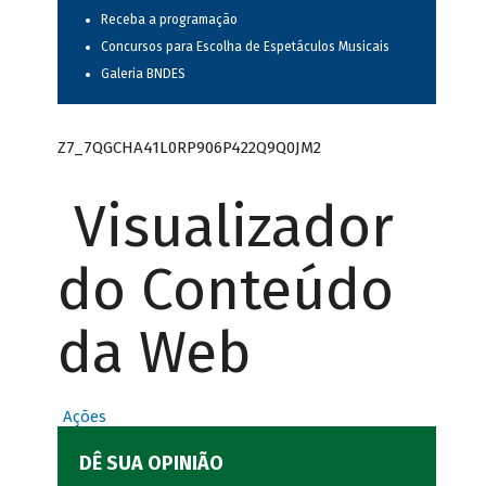
Receba a programação
Concursos para Escolha de Espetáculos Musicais
Galeria BNDES
Z7_7QGCHA41L0RP906P422Q9Q0JM2
Visualizador
do Conteúdo
da Web
Ações
DÊ SUA OPINIÃO