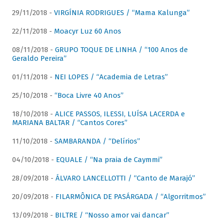
29/11/2018 -
VIRGÍNIA RODRIGUES / “Mama Kalunga”
22/11/2018 -
Moacyr Luz 60 Anos
08/11/2018 -
GRUPO TOQUE DE LINHA / “100 Anos de
Geraldo Pereira”
01/11/2018 -
NEI LOPES / “Academia de Letras”
25/10/2018 -
“Boca Livre 40 Anos”
18/10/2018 -
ALICE PASSOS, ILESSI, LUÍSA LACERDA e
MARIANA BALTAR / “Cantos Cores”
11/10/2018 -
SAMBARANDA / “Delírios”
04/10/2018 -
EQUALE / “Na praia de Caymmi”
28/09/2018 -
ÁLVARO LANCELLOTTI / “Canto de Marajó”
20/09/2018 -
FILARMÔNICA DE PASÁRGADA / “Algorritmos”
13/09/2018 -
BILTRE / “Nosso amor vai dançar”