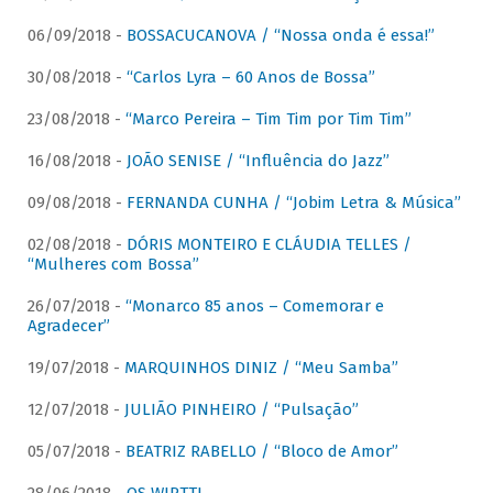
06/09/2018 -
BOSSACUCANOVA / “Nossa onda é essa!”
30/08/2018 -
“Carlos Lyra – 60 Anos de Bossa”
23/08/2018 -
“Marco Pereira – Tim Tim por Tim Tim”
16/08/2018 -
JOÃO SENISE / “Influência do Jazz”
09/08/2018 -
FERNANDA CUNHA / “Jobim Letra & Música”
02/08/2018 -
DÓRIS MONTEIRO E CLÁUDIA TELLES /
“Mulheres com Bossa”
26/07/2018 -
“Monarco 85 anos – Comemorar e
Agradecer”
19/07/2018 -
MARQUINHOS DINIZ / “Meu Samba”
12/07/2018 -
JULIÃO PINHEIRO / “Pulsação”
05/07/2018 -
BEATRIZ RABELLO / “Bloco de Amor”