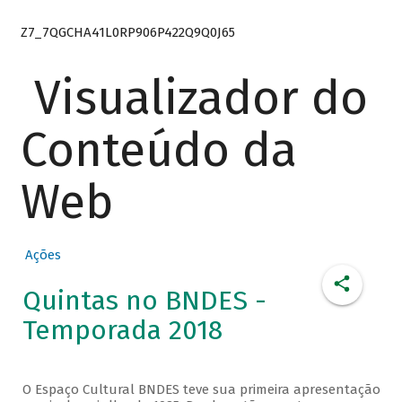
Z7_7QGCHA41L0RP906P422Q9Q0J65
Visualizador do
Conteúdo da
Web
Ações
Quintas no BNDES -
Temporada 2018
O Espaço Cultural BNDES teve sua primeira apresentação