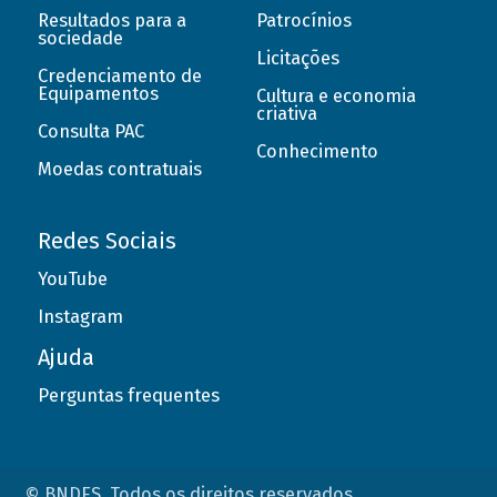
Resultados para a
Patrocínios
sociedade
Licitações
Credenciamento de
Equipamentos
Cultura e economia
criativa
Consulta PAC
Conhecimento
Moedas contratuais
Redes Sociais
YouTube
Instagram
Ajuda
Perguntas frequentes
© BNDES. Todos os direitos reservados