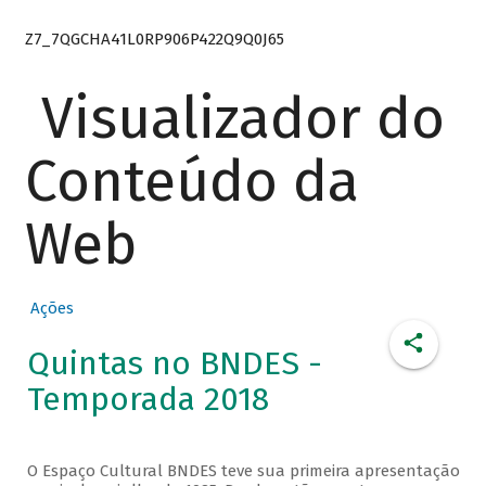
Z7_7QGCHA41L0RP906P422Q9Q0J65
Visualizador do
Conteúdo da
Web
Ações
Quintas no BNDES -
Temporada 2018
O Espaço Cultural BNDES teve sua primeira apresentação