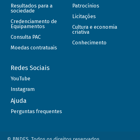
Resultados para a
Patrocínios
sociedade
Licitações
Credenciamento de
Equipamentos
Cultura e economia
criativa
Consulta PAC
Conhecimento
Moedas contratuais
Redes Sociais
YouTube
Instagram
Ajuda
Perguntas frequentes
© BNDES. Todos os direitos reservados