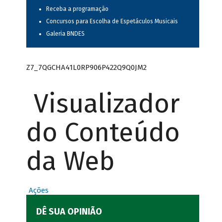
Receba a programação
Concursos para Escolha de Espetáculos Musicais
Galeria BNDES
Z7_7QGCHA41L0RP906P422Q9Q0JM2
Visualizador
do Conteúdo
da Web
Ações
DÊ SUA OPINIÃO