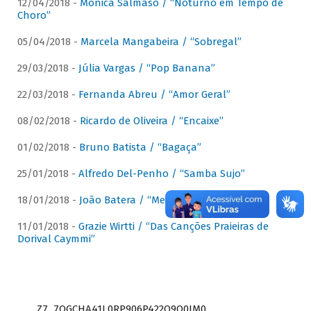
12/04/2018 -
Mônica Salmaso / “Noturno em Tempo de
Choro”
05/04/2018 -
Marcela Mangabeira / “Sobregal”
29/03/2018 -
Júlia Vargas / “Pop Banana”
22/03/2018 -
Fernanda Abreu / “Amor Geral”
08/02/2018 -
Ricardo de Oliveira / “Encaixe”
01/02/2018 -
Bruno Batista / “Bagaça”
25/01/2018 -
Alfredo Del-Penho / “Samba Sujo”
18/01/2018 -
João Batera / “Meu Pandeiro”
11/01/2018 -
Grazie Wirtti / “Das Canções Praieiras de
Dorival Caymmi”
Z7_7QGCHA41L0RP906P422Q9Q0JM0