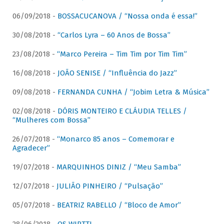
06/09/2018 -
BOSSACUCANOVA / “Nossa onda é essa!”
30/08/2018 -
“Carlos Lyra – 60 Anos de Bossa”
23/08/2018 -
“Marco Pereira – Tim Tim por Tim Tim”
16/08/2018 -
JOÃO SENISE / “Influência do Jazz”
09/08/2018 -
FERNANDA CUNHA / “Jobim Letra & Música”
02/08/2018 -
DÓRIS MONTEIRO E CLÁUDIA TELLES /
“Mulheres com Bossa”
26/07/2018 -
“Monarco 85 anos – Comemorar e
Agradecer”
19/07/2018 -
MARQUINHOS DINIZ / “Meu Samba”
12/07/2018 -
JULIÃO PINHEIRO / “Pulsação”
05/07/2018 -
BEATRIZ RABELLO / “Bloco de Amor”