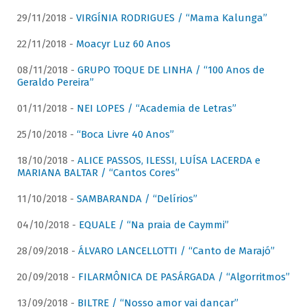
29/11/2018 -
VIRGÍNIA RODRIGUES / “Mama Kalunga”
22/11/2018 -
Moacyr Luz 60 Anos
08/11/2018 -
GRUPO TOQUE DE LINHA / “100 Anos de
Geraldo Pereira”
01/11/2018 -
NEI LOPES / “Academia de Letras”
25/10/2018 -
“Boca Livre 40 Anos”
18/10/2018 -
ALICE PASSOS, ILESSI, LUÍSA LACERDA e
MARIANA BALTAR / “Cantos Cores”
11/10/2018 -
SAMBARANDA / “Delírios”
04/10/2018 -
EQUALE / “Na praia de Caymmi”
28/09/2018 -
ÁLVARO LANCELLOTTI / “Canto de Marajó”
20/09/2018 -
FILARMÔNICA DE PASÁRGADA / “Algorritmos”
13/09/2018 -
BILTRE / “Nosso amor vai dançar”