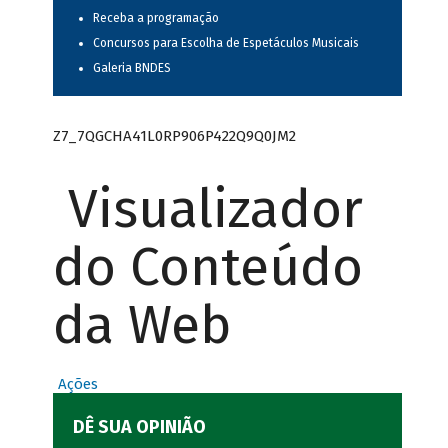
Receba a programação
Concursos para Escolha de Espetáculos Musicais
Galeria BNDES
Z7_7QGCHA41L0RP906P422Q9Q0JM2
Visualizador
do Conteúdo
da Web
Ações
DÊ SUA OPINIÃO