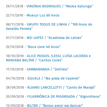
29/11/2018 -
VIRGÍNIA RODRIGUES / “Mama Kalunga”
22/11/2018 -
Moacyr Luz 60 Anos
08/11/2018 -
GRUPO TOQUE DE LINHA / “100 Anos de
Geraldo Pereira”
01/11/2018 -
NEI LOPES / “Academia de Letras”
25/10/2018 -
“Boca Livre 40 Anos”
18/10/2018 -
ALICE PASSOS, ILESSI, LUÍSA LACERDA e
MARIANA BALTAR / “Cantos Cores”
11/10/2018 -
SAMBARANDA / “Delírios”
04/10/2018 -
EQUALE / “Na praia de Caymmi”
28/09/2018 -
ÁLVARO LANCELLOTTI / “Canto de Marajó”
20/09/2018 -
FILARMÔNICA DE PASÁRGADA / “Algorritmos”
13/09/2018 -
BILTRE / “Nosso amor vai dançar”