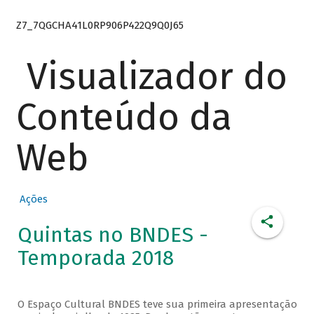
Z7_7QGCHA41L0RP906P422Q9Q0J65
Visualizador do
Conteúdo da
Web
Ações
Quintas no BNDES -
Temporada 2018
O Espaço Cultural BNDES teve sua primeira apresentação