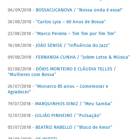
06/09/2018 -
BOSSACUCANOVA / “Nossa onda é essa!”
30/08/2018 -
“Carlos Lyra – 60 Anos de Bossa”
23/08/2018 -
“Marco Pereira – Tim Tim por Tim Tim”
16/08/2018 -
JOÃO SENISE / “Influência do Jazz”
09/08/2018 -
FERNANDA CUNHA / “Jobim Letra & Música”
02/08/2018 -
DÓRIS MONTEIRO E CLÁUDIA TELLES /
“Mulheres com Bossa”
26/07/2018 -
“Monarco 85 anos – Comemorar e
Agradecer”
19/07/2018 -
MARQUINHOS DINIZ / “Meu Samba”
12/07/2018 -
JULIÃO PINHEIRO / “Pulsação”
05/07/2018 -
BEATRIZ RABELLO / “Bloco de Amor”