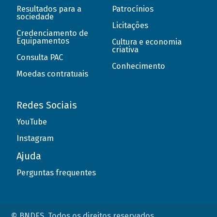
Resultados para a
Patrocínios
sociedade
Licitações
Credenciamento de
Equipamentos
Cultura e economia
criativa
Consulta PAC
Conhecimento
Moedas contratuais
Redes Sociais
YouTube
Instagram
Ajuda
Perguntas frequentes
© BNDES. Todos os direitos reservados