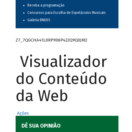
Receba a programação
Concursos para Escolha de Espetáculos Musicais
Galeria BNDES
Z7_7QGCHA41L0RP906P422Q9Q0JM2
Visualizador
do Conteúdo
da Web
Ações
DÊ SUA OPINIÃO