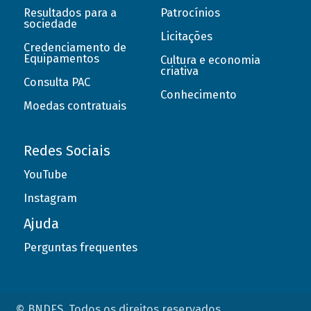
Resultados para a
Patrocínios
sociedade
Licitações
Credenciamento de
Equipamentos
Cultura e economia
criativa
Consulta PAC
Conhecimento
Moedas contratuais
Redes Sociais
YouTube
Instagram
Ajuda
Perguntas frequentes
© BNDES. Todos os direitos reservados