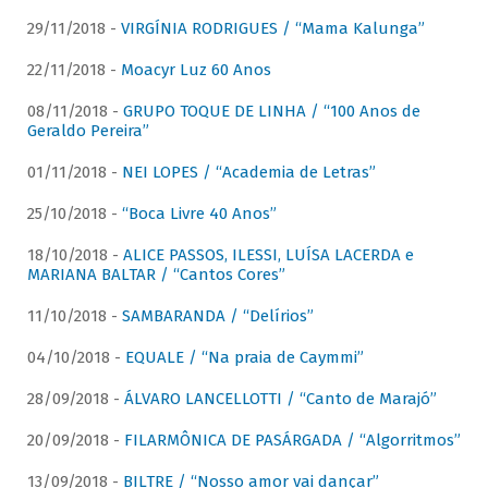
29/11/2018 -
VIRGÍNIA RODRIGUES / “Mama Kalunga”
22/11/2018 -
Moacyr Luz 60 Anos
08/11/2018 -
GRUPO TOQUE DE LINHA / “100 Anos de
Geraldo Pereira”
01/11/2018 -
NEI LOPES / “Academia de Letras”
25/10/2018 -
“Boca Livre 40 Anos”
18/10/2018 -
ALICE PASSOS, ILESSI, LUÍSA LACERDA e
MARIANA BALTAR / “Cantos Cores”
11/10/2018 -
SAMBARANDA / “Delírios”
04/10/2018 -
EQUALE / “Na praia de Caymmi”
28/09/2018 -
ÁLVARO LANCELLOTTI / “Canto de Marajó”
20/09/2018 -
FILARMÔNICA DE PASÁRGADA / “Algorritmos”
13/09/2018 -
BILTRE / “Nosso amor vai dançar”