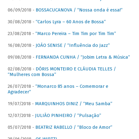
06/09/2018 -
BOSSACUCANOVA / “Nossa onda é essa!”
30/08/2018 -
“Carlos Lyra – 60 Anos de Bossa”
23/08/2018 -
“Marco Pereira – Tim Tim por Tim Tim”
16/08/2018 -
JOÃO SENISE / “Influência do Jazz”
09/08/2018 -
FERNANDA CUNHA / “Jobim Letra & Música”
02/08/2018 -
DÓRIS MONTEIRO E CLÁUDIA TELLES /
“Mulheres com Bossa”
26/07/2018 -
“Monarco 85 anos – Comemorar e
Agradecer”
19/07/2018 -
MARQUINHOS DINIZ / “Meu Samba”
12/07/2018 -
JULIÃO PINHEIRO / “Pulsação”
05/07/2018 -
BEATRIZ RABELLO / “Bloco de Amor”