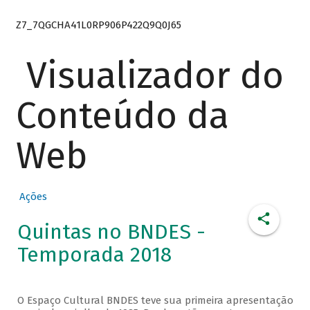
Z7_7QGCHA41L0RP906P422Q9Q0J65
Visualizador do
Conteúdo da
Web
Ações
Quintas no BNDES -
Temporada 2018
O Espaço Cultural BNDES teve sua primeira apresentação