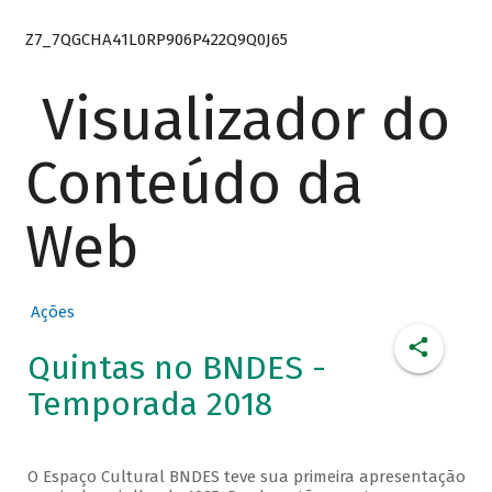
Z7_7QGCHA41L0RP906P422Q9Q0J65
Visualizador do
Conteúdo da
Web
Ações
Quintas no BNDES -
Temporada 2018
O Espaço Cultural BNDES teve sua primeira apresentação