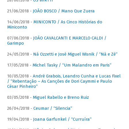
28/06/2018 -
OS WIRTTI
21/06/2018 -
JOÃO BOSCO / Mano Que Zuera
14/06/2018 -
MINICONTO / As Cinco Histórias do
Miniconto
07/06/2018 -
JOÃO CAVALCANTI E MARCELO CALDI /
Garimpo
24/05/2018 -
Ná Ozzetti e José Miguel Wisnik / “Ná e Zé”
17/05/2018 -
Michel Tasky / “Um Malandro em Paris”
10/05/2018 -
André Grabois, Leandro Cunha e Lucas Fixel
/ “Rebentação – As Canções de Dori Caymmi e Paulo
César Pinheiro”
03/05/2018 -
Miguel Rabello e Breno Ruiz
26/04/2018 -
Ceumar / “Silencia”
19/04/2018 -
Joana Garfunkel / “Curruíra”