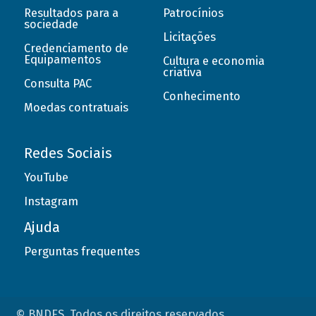
Resultados para a
Patrocínios
sociedade
Licitações
Credenciamento de
Equipamentos
Cultura e economia
criativa
Consulta PAC
Conhecimento
Moedas contratuais
Redes Sociais
YouTube
Instagram
Ajuda
Perguntas frequentes
© BNDES. Todos os direitos reservados