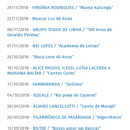
29/11/2018 -
VIRGÍNIA RODRIGUES / “Mama Kalunga”
22/11/2018 -
Moacyr Luz 60 Anos
08/11/2018 -
GRUPO TOQUE DE LINHA / “100 Anos de
Geraldo Pereira”
01/11/2018 -
NEI LOPES / “Academia de Letras”
25/10/2018 -
“Boca Livre 40 Anos”
18/10/2018 -
ALICE PASSOS, ILESSI, LUÍSA LACERDA e
MARIANA BALTAR / “Cantos Cores”
11/10/2018 -
SAMBARANDA / “Delírios”
04/10/2018 -
EQUALE / “Na praia de Caymmi”
28/09/2018 -
ÁLVARO LANCELLOTTI / “Canto de Marajó”
20/09/2018 -
FILARMÔNICA DE PASÁRGADA / “Algorritmos”
13/09/2018 -
BILTRE / “Nosso amor vai dançar”