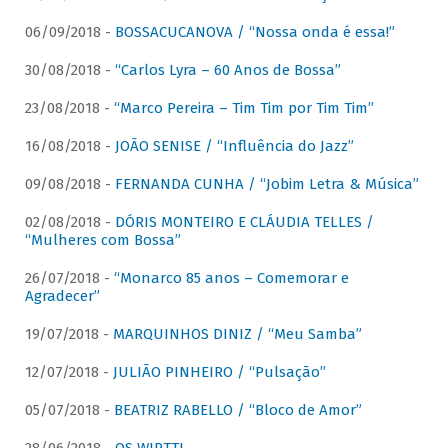
06/09/2018 -
BOSSACUCANOVA / “Nossa onda é essa!”
30/08/2018 -
“Carlos Lyra – 60 Anos de Bossa”
23/08/2018 -
“Marco Pereira – Tim Tim por Tim Tim”
16/08/2018 -
JOÃO SENISE / “Influência do Jazz”
09/08/2018 -
FERNANDA CUNHA / “Jobim Letra & Música”
02/08/2018 -
DÓRIS MONTEIRO E CLÁUDIA TELLES /
“Mulheres com Bossa”
26/07/2018 -
“Monarco 85 anos – Comemorar e
Agradecer”
19/07/2018 -
MARQUINHOS DINIZ / “Meu Samba”
12/07/2018 -
JULIÃO PINHEIRO / “Pulsação”
05/07/2018 -
BEATRIZ RABELLO / “Bloco de Amor”