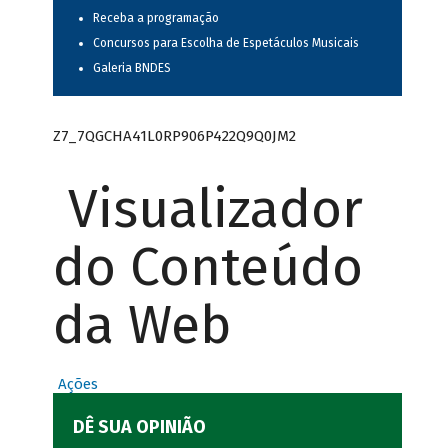
Receba a programação
Concursos para Escolha de Espetáculos Musicais
Galeria BNDES
Z7_7QGCHA41L0RP906P422Q9Q0JM2
Visualizador
do Conteúdo
da Web
Ações
DÊ SUA OPINIÃO