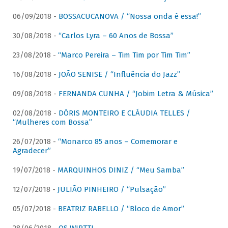
06/09/2018 -
BOSSACUCANOVA / “Nossa onda é essa!”
30/08/2018 -
“Carlos Lyra – 60 Anos de Bossa”
23/08/2018 -
“Marco Pereira – Tim Tim por Tim Tim”
16/08/2018 -
JOÃO SENISE / “Influência do Jazz”
09/08/2018 -
FERNANDA CUNHA / “Jobim Letra & Música”
02/08/2018 -
DÓRIS MONTEIRO E CLÁUDIA TELLES /
“Mulheres com Bossa”
26/07/2018 -
“Monarco 85 anos – Comemorar e
Agradecer”
19/07/2018 -
MARQUINHOS DINIZ / “Meu Samba”
12/07/2018 -
JULIÃO PINHEIRO / “Pulsação”
05/07/2018 -
BEATRIZ RABELLO / “Bloco de Amor”