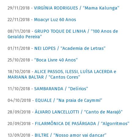
29/11/2018 -
VIRGÍNIA RODRIGUES / “Mama Kalunga”
22/11/2018 -
Moacyr Luz 60 Anos
08/11/2018 -
GRUPO TOQUE DE LINHA / “100 Anos de
Geraldo Pereira”
01/11/2018 -
NEI LOPES / “Academia de Letras”
25/10/2018 -
“Boca Livre 40 Anos”
18/10/2018 -
ALICE PASSOS, ILESSI, LUÍSA LACERDA e
MARIANA BALTAR / “Cantos Cores”
11/10/2018 -
SAMBARANDA / “Delírios”
04/10/2018 -
EQUALE / “Na praia de Caymmi”
28/09/2018 -
ÁLVARO LANCELLOTTI / “Canto de Marajó”
20/09/2018 -
FILARMÔNICA DE PASÁRGADA / “Algorritmos”
13/09/2018 -
BILTRE / “Nosso amor vai dançar”