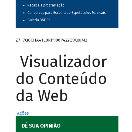
Receba a programação
Concursos para Escolha de Espetáculos Musicais
Galeria BNDES
Z7_7QGCHA41L0RP906P422Q9Q0JM2
Visualizador
do Conteúdo
da Web
Ações
DÊ SUA OPINIÃO