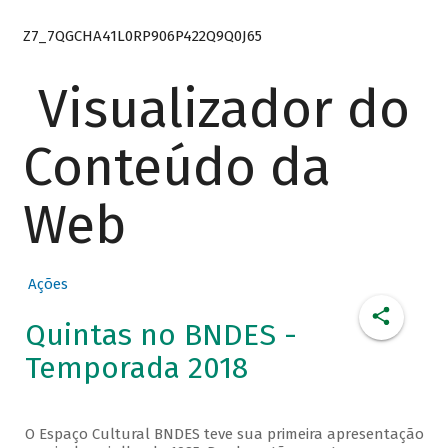
Z7_7QGCHA41L0RP906P422Q9Q0J65
Visualizador do
Conteúdo da
Web
Ações
Quintas no BNDES -
Temporada 2018
O Espaço Cultural BNDES teve sua primeira apresentação