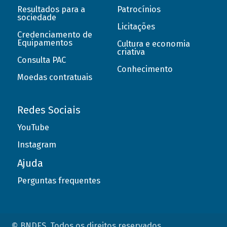
Resultados para a
Patrocínios
sociedade
Licitações
Credenciamento de
Equipamentos
Cultura e economia
criativa
Consulta PAC
Conhecimento
Moedas contratuais
Redes Sociais
YouTube
Instagram
Ajuda
Perguntas frequentes
© BNDES. Todos os direitos reservados