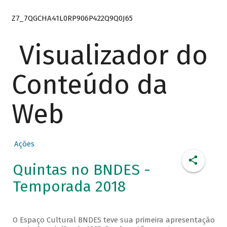
Z7_7QGCHA41L0RP906P422Q9Q0J65
Visualizador do
Conteúdo da
Web
Ações
Quintas no BNDES -
Temporada 2018
O Espaço Cultural BNDES teve sua primeira apresentação