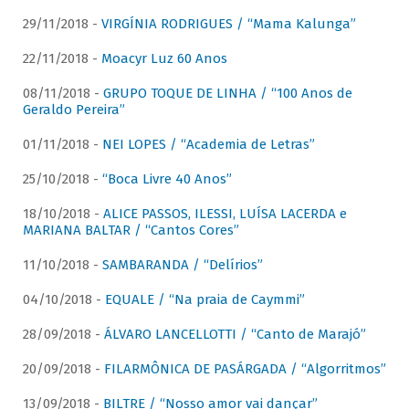
29/11/2018 -
VIRGÍNIA RODRIGUES / “Mama Kalunga”
22/11/2018 -
Moacyr Luz 60 Anos
08/11/2018 -
GRUPO TOQUE DE LINHA / “100 Anos de
Geraldo Pereira”
01/11/2018 -
NEI LOPES / “Academia de Letras”
25/10/2018 -
“Boca Livre 40 Anos”
18/10/2018 -
ALICE PASSOS, ILESSI, LUÍSA LACERDA e
MARIANA BALTAR / “Cantos Cores”
11/10/2018 -
SAMBARANDA / “Delírios”
04/10/2018 -
EQUALE / “Na praia de Caymmi”
28/09/2018 -
ÁLVARO LANCELLOTTI / “Canto de Marajó”
20/09/2018 -
FILARMÔNICA DE PASÁRGADA / “Algorritmos”
13/09/2018 -
BILTRE / “Nosso amor vai dançar”