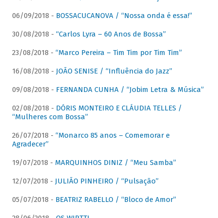
06/09/2018 -
BOSSACUCANOVA / “Nossa onda é essa!”
30/08/2018 -
“Carlos Lyra – 60 Anos de Bossa”
23/08/2018 -
“Marco Pereira – Tim Tim por Tim Tim”
16/08/2018 -
JOÃO SENISE / “Influência do Jazz”
09/08/2018 -
FERNANDA CUNHA / “Jobim Letra & Música”
02/08/2018 -
DÓRIS MONTEIRO E CLÁUDIA TELLES /
“Mulheres com Bossa”
26/07/2018 -
“Monarco 85 anos – Comemorar e
Agradecer”
19/07/2018 -
MARQUINHOS DINIZ / “Meu Samba”
12/07/2018 -
JULIÃO PINHEIRO / “Pulsação”
05/07/2018 -
BEATRIZ RABELLO / “Bloco de Amor”