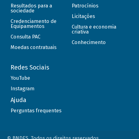
Resultados para a
Patrocínios
sociedade
Licitações
Credenciamento de
Equipamentos
Cultura e economia
criativa
Consulta PAC
Conhecimento
Moedas contratuais
Redes Sociais
YouTube
Instagram
Ajuda
Perguntas frequentes
© BNDES. Todos os direitos reservados