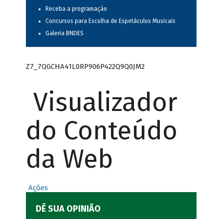
Receba a programação
Concursos para Escolha de Espetáculos Musicais
Galeria BNDES
Z7_7QGCHA41L0RP906P422Q9Q0JM2
Visualizador
do Conteúdo
da Web
Ações
DÊ SUA OPINIÃO