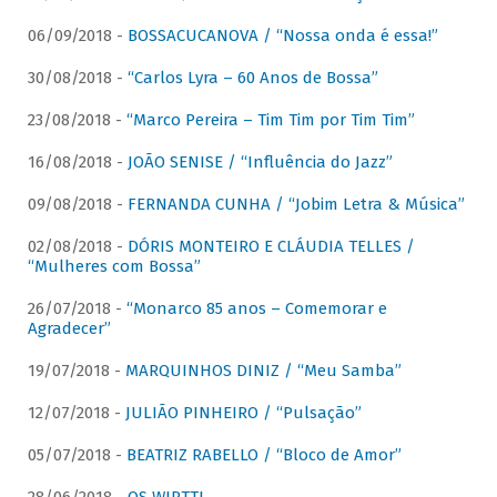
06/09/2018 -
BOSSACUCANOVA / “Nossa onda é essa!”
30/08/2018 -
“Carlos Lyra – 60 Anos de Bossa”
23/08/2018 -
“Marco Pereira – Tim Tim por Tim Tim”
16/08/2018 -
JOÃO SENISE / “Influência do Jazz”
09/08/2018 -
FERNANDA CUNHA / “Jobim Letra & Música”
02/08/2018 -
DÓRIS MONTEIRO E CLÁUDIA TELLES /
“Mulheres com Bossa”
26/07/2018 -
“Monarco 85 anos – Comemorar e
Agradecer”
19/07/2018 -
MARQUINHOS DINIZ / “Meu Samba”
12/07/2018 -
JULIÃO PINHEIRO / “Pulsação”
05/07/2018 -
BEATRIZ RABELLO / “Bloco de Amor”