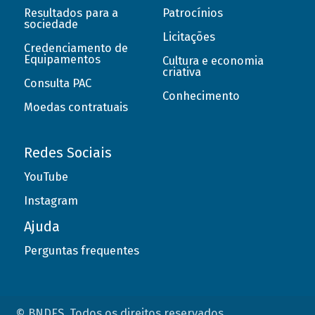
Resultados para a
Patrocínios
sociedade
Licitações
Credenciamento de
Equipamentos
Cultura e economia
criativa
Consulta PAC
Conhecimento
Moedas contratuais
Redes Sociais
YouTube
Instagram
Ajuda
Perguntas frequentes
© BNDES. Todos os direitos reservados