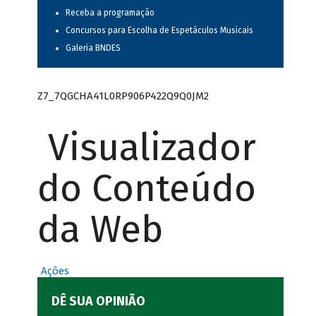
Receba a programação
Concursos para Escolha de Espetáculos Musicais
Galeria BNDES
Z7_7QGCHA41L0RP906P422Q9Q0JM2
Visualizador
do Conteúdo
da Web
Ações
DÊ SUA OPINIÃO