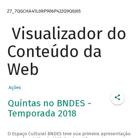
Z7_7QGCHA41L0RP906P422Q9Q0J65
Visualizador do
Conteúdo da
Web
Ações
Quintas no BNDES -
Temporada 2018
O Espaço Cultural BNDES teve sua primeira apresentação