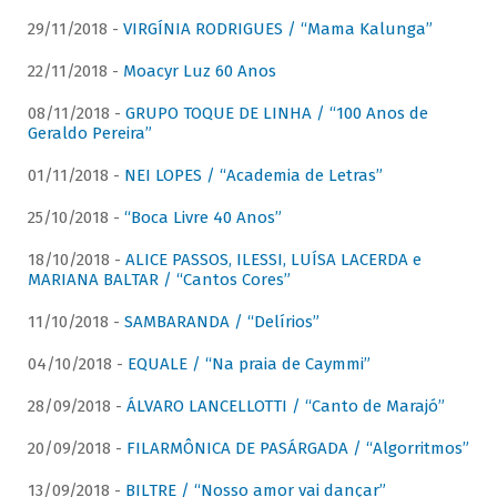
29/11/2018 -
VIRGÍNIA RODRIGUES / “Mama Kalunga”
22/11/2018 -
Moacyr Luz 60 Anos
08/11/2018 -
GRUPO TOQUE DE LINHA / “100 Anos de
Geraldo Pereira”
01/11/2018 -
NEI LOPES / “Academia de Letras”
25/10/2018 -
“Boca Livre 40 Anos”
18/10/2018 -
ALICE PASSOS, ILESSI, LUÍSA LACERDA e
MARIANA BALTAR / “Cantos Cores”
11/10/2018 -
SAMBARANDA / “Delírios”
04/10/2018 -
EQUALE / “Na praia de Caymmi”
28/09/2018 -
ÁLVARO LANCELLOTTI / “Canto de Marajó”
20/09/2018 -
FILARMÔNICA DE PASÁRGADA / “Algorritmos”
13/09/2018 -
BILTRE / “Nosso amor vai dançar”