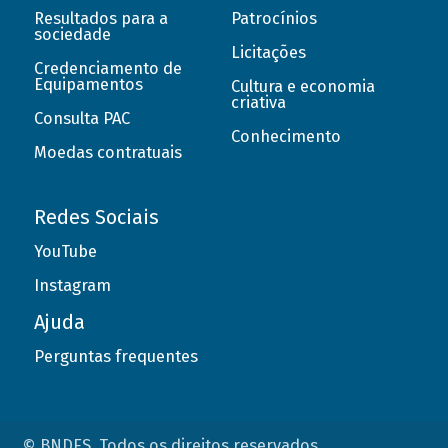
Resultados para a
Patrocínios
sociedade
Licitações
Credenciamento de
Equipamentos
Cultura e economia
criativa
Consulta PAC
Conhecimento
Moedas contratuais
Redes Sociais
YouTube
Instagram
Ajuda
Perguntas frequentes
© BNDES. Todos os direitos reservados