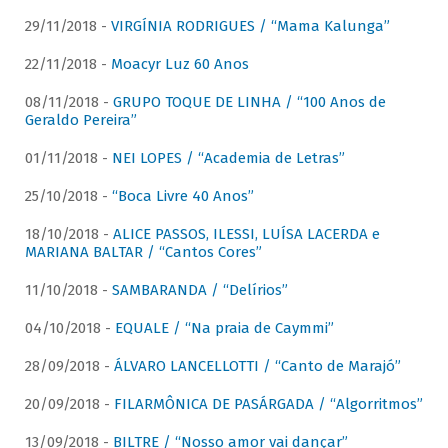
29/11/2018 -
VIRGÍNIA RODRIGUES / “Mama Kalunga”
22/11/2018 -
Moacyr Luz 60 Anos
08/11/2018 -
GRUPO TOQUE DE LINHA / “100 Anos de
Geraldo Pereira”
01/11/2018 -
NEI LOPES / “Academia de Letras”
25/10/2018 -
“Boca Livre 40 Anos”
18/10/2018 -
ALICE PASSOS, ILESSI, LUÍSA LACERDA e
MARIANA BALTAR / “Cantos Cores”
11/10/2018 -
SAMBARANDA / “Delírios”
04/10/2018 -
EQUALE / “Na praia de Caymmi”
28/09/2018 -
ÁLVARO LANCELLOTTI / “Canto de Marajó”
20/09/2018 -
FILARMÔNICA DE PASÁRGADA / “Algorritmos”
13/09/2018 -
BILTRE / “Nosso amor vai dançar”