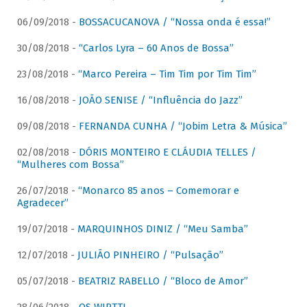
06/09/2018 -
BOSSACUCANOVA / “Nossa onda é essa!”
30/08/2018 -
“Carlos Lyra – 60 Anos de Bossa”
23/08/2018 -
“Marco Pereira – Tim Tim por Tim Tim”
16/08/2018 -
JOÃO SENISE / “Influência do Jazz”
09/08/2018 -
FERNANDA CUNHA / “Jobim Letra & Música”
02/08/2018 -
DÓRIS MONTEIRO E CLÁUDIA TELLES /
“Mulheres com Bossa”
26/07/2018 -
“Monarco 85 anos – Comemorar e
Agradecer”
19/07/2018 -
MARQUINHOS DINIZ / “Meu Samba”
12/07/2018 -
JULIÃO PINHEIRO / “Pulsação”
05/07/2018 -
BEATRIZ RABELLO / “Bloco de Amor”