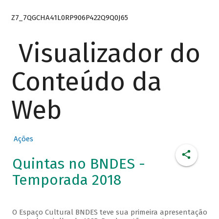
Z7_7QGCHA41L0RP906P422Q9Q0J65
Visualizador do
Conteúdo da
Web
Ações
Quintas no BNDES -
Temporada 2018
O Espaço Cultural BNDES teve sua primeira apresentação