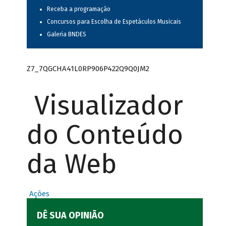
Receba a programação
Concursos para Escolha de Espetáculos Musicais
Galeria BNDES
Z7_7QGCHA41L0RP906P422Q9Q0JM2
Visualizador
do Conteúdo
da Web
Ações
DÊ SUA OPINIÃO