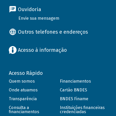
Ouvidoria
Envie sua mensagem
Outros telefones e endereços
Acesso à informação
Acesso Rápido
Quem somos
Financiamentos
Onde atuamos
Cartão BNDES
Transparência
BNDES Finame
Consulta a
Instituições financeiras
financiamentos
credenciadas