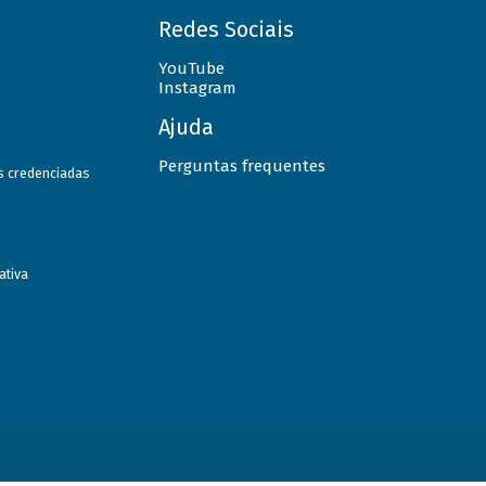
Redes Sociais
YouTube
Instagram
Ajuda
Perguntas frequentes
as credenciadas
ativa