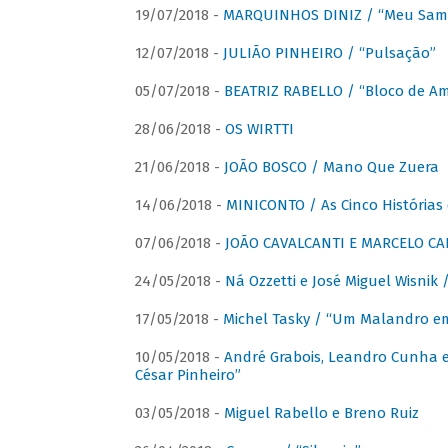
19/07/2018 -
MARQUINHOS DINIZ / “Meu Sam
12/07/2018 -
JULIÃO PINHEIRO / “Pulsação”
05/07/2018 -
BEATRIZ RABELLO / “Bloco de A
28/06/2018 -
OS WIRTTI
21/06/2018 -
JOÃO BOSCO / Mano Que Zuera
14/06/2018 -
MINICONTO / As Cinco Histórias
07/06/2018 -
JOÃO CAVALCANTI E MARCELO CA
24/05/2018 -
Ná Ozzetti e José Miguel Wisnik 
17/05/2018 -
Michel Tasky / “Um Malandro em
10/05/2018 -
André Grabois, Leandro Cunha e
César Pinheiro”
03/05/2018 -
Miguel Rabello e Breno Ruiz