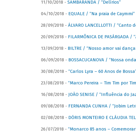
11/10/2018 -
SAMBARANDA / “Delírios”
04/10/2018 -
EQUALE / “Na praia de Caymmi”
28/09/2018 -
ÁLVARO LANCELLOTTI / “Canto d
20/09/2018 -
FILARMÔNICA DE PASÁRGADA / “A
13/09/2018 -
BILTRE / “Nosso amor vai dança
06/09/2018 -
BOSSACUCANOVA / “Nossa onda 
30/08/2018 -
“Carlos Lyra – 60 Anos de Bossa
23/08/2018 -
“Marco Pereira – Tim Tim por Ti
16/08/2018 -
JOÃO SENISE / “Influência do Ja
09/08/2018 -
FERNANDA CUNHA / “Jobim Letr
02/08/2018 -
DÓRIS MONTEIRO E CLÁUDIA TEL
26/07/2018 -
“Monarco 85 anos – Comemorar 