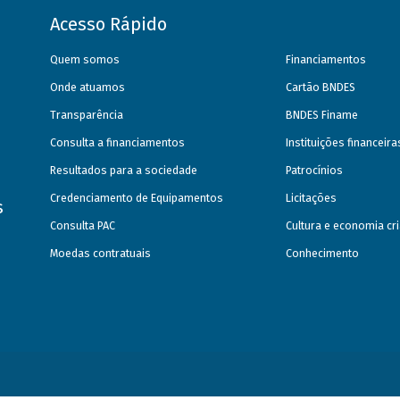
Acesso Rápido
Quem somos
Financiamentos
Onde atuamos
Cartão BNDES
Transparência
BNDES Finame
Consulta a financiamentos
Instituições financeir
Resultados para a sociedade
Patrocínios
Credenciamento de Equipamentos
Licitações
s
Consulta PAC
Cultura e economia cri
Moedas contratuais
Conhecimento