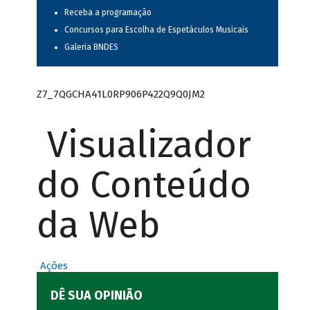
Receba a programação
Concursos para Escolha de Espetáculos Musicais
Galeria BNDES
Z7_7QGCHA41L0RP906P422Q9Q0JM2
Visualizador
do Conteúdo
da Web
Ações
DÊ SUA OPINIÃO