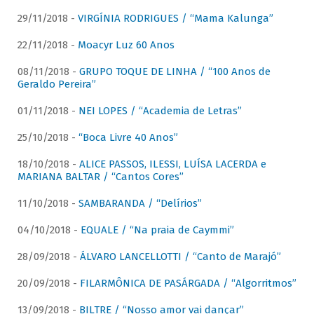
29/11/2018 -
VIRGÍNIA RODRIGUES / “Mama Kalunga”
22/11/2018 -
Moacyr Luz 60 Anos
08/11/2018 -
GRUPO TOQUE DE LINHA / “100 Anos de
Geraldo Pereira”
01/11/2018 -
NEI LOPES / “Academia de Letras”
25/10/2018 -
“Boca Livre 40 Anos”
18/10/2018 -
ALICE PASSOS, ILESSI, LUÍSA LACERDA e
MARIANA BALTAR / “Cantos Cores”
11/10/2018 -
SAMBARANDA / “Delírios”
04/10/2018 -
EQUALE / “Na praia de Caymmi”
28/09/2018 -
ÁLVARO LANCELLOTTI / “Canto de Marajó”
20/09/2018 -
FILARMÔNICA DE PASÁRGADA / “Algorritmos”
13/09/2018 -
BILTRE / “Nosso amor vai dançar”