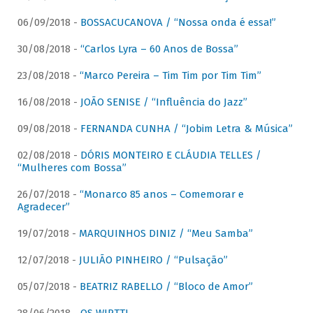
06/09/2018 -
BOSSACUCANOVA / “Nossa onda é essa!”
30/08/2018 -
“Carlos Lyra – 60 Anos de Bossa”
23/08/2018 -
“Marco Pereira – Tim Tim por Tim Tim”
16/08/2018 -
JOÃO SENISE / “Influência do Jazz”
09/08/2018 -
FERNANDA CUNHA / “Jobim Letra & Música”
02/08/2018 -
DÓRIS MONTEIRO E CLÁUDIA TELLES /
“Mulheres com Bossa”
26/07/2018 -
“Monarco 85 anos – Comemorar e
Agradecer”
19/07/2018 -
MARQUINHOS DINIZ / “Meu Samba”
12/07/2018 -
JULIÃO PINHEIRO / “Pulsação”
05/07/2018 -
BEATRIZ RABELLO / “Bloco de Amor”