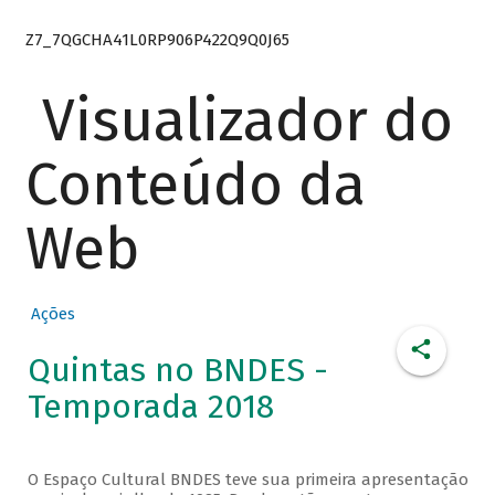
Z7_7QGCHA41L0RP906P422Q9Q0J65
Visualizador do
Conteúdo da
Web
Ações
Quintas no BNDES -
Temporada 2018
O Espaço Cultural BNDES teve sua primeira apresentação