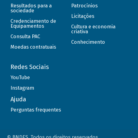
Resultados para a
Patrocínios
sociedade
Licitações
Credenciamento de
Equipamentos
Cultura e economia
criativa
Consulta PAC
Conhecimento
Moedas contratuais
Redes Sociais
YouTube
Instagram
Ajuda
Perguntas frequentes
© BNDES. Todos os direitos reservados