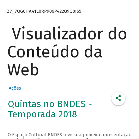
Z7_7QGCHA41L0RP906P422Q9Q0J65
Visualizador do
Conteúdo da
Web
Ações
Quintas no BNDES -
Temporada 2018
O Espaço Cultural BNDES teve sua primeira apresentação