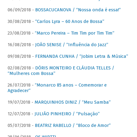
06/09/2018 -
BOSSACUCANOVA / “Nossa onda é essa!”
30/08/2018 -
“Carlos Lyra – 60 Anos de Bossa”
23/08/2018 -
“Marco Pereira – Tim Tim por Tim Tim”
16/08/2018 -
JOÃO SENISE / “Influência do Jazz”
09/08/2018 -
FERNANDA CUNHA / “Jobim Letra & Música”
02/08/2018 -
DÓRIS MONTEIRO E CLÁUDIA TELLES /
“Mulheres com Bossa”
26/07/2018 -
“Monarco 85 anos – Comemorar e
Agradecer”
19/07/2018 -
MARQUINHOS DINIZ / “Meu Samba”
12/07/2018 -
JULIÃO PINHEIRO / “Pulsação”
05/07/2018 -
BEATRIZ RABELLO / “Bloco de Amor”