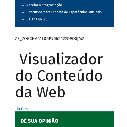
Receba a programação
Concursos para Escolha de Espetáculos Musicais
Galeria BNDES
Z7_7QGCHA41L0RP906P422Q9Q0JM2
Visualizador
do Conteúdo
da Web
Ações
DÊ SUA OPINIÃO