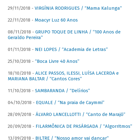
29/11/2018 -
VIRGÍNIA RODRIGUES / “Mama Kalunga”
22/11/2018 -
Moacyr Luz 60 Anos
08/11/2018 -
GRUPO TOQUE DE LINHA / “100 Anos de
Geraldo Pereira”
01/11/2018 -
NEI LOPES / “Academia de Letras”
25/10/2018 -
“Boca Livre 40 Anos”
18/10/2018 -
ALICE PASSOS, ILESSI, LUÍSA LACERDA e
MARIANA BALTAR / “Cantos Cores”
11/10/2018 -
SAMBARANDA / “Delírios”
04/10/2018 -
EQUALE / “Na praia de Caymmi”
28/09/2018 -
ÁLVARO LANCELLOTTI / “Canto de Marajó”
20/09/2018 -
FILARMÔNICA DE PASÁRGADA / “Algorritmos”
13/09/2018 -
BILTRE / “Nosso amor vai dançar”