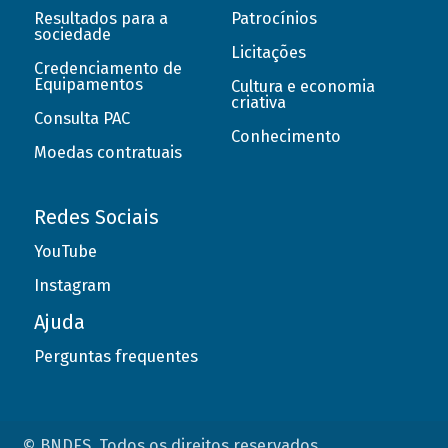
Resultados para a
Patrocínios
sociedade
Licitações
Credenciamento de
Equipamentos
Cultura e economia
criativa
Consulta PAC
Conhecimento
Moedas contratuais
Redes Sociais
YouTube
Instagram
Ajuda
Perguntas frequentes
© BNDES. Todos os direitos reservados