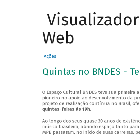
Visualizado
Web
Ações
Quintas no BNDES - T
O Espaço Cultural BNDES teve sua primeira 
pioneiro no apoio ao desenvolvimento da pro
projeto de realização contínua no Brasil, of
quintas-feiras às 19h
.
Ao longo dos seus quase 30 anos de existênc
música brasileira, abrindo espaço tanto pa
MPB passaram, no início de suas carreiras, p