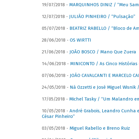
19/07/2018 -
MARQUINHOS DINIZ / “Meu Sam
12/07/2018 -
JULIÃO PINHEIRO / “Pulsação”
05/07/2018 -
BEATRIZ RABELLO / “Bloco de A
28/06/2018 -
OS WIRTTI
21/06/2018 -
JOÃO BOSCO / Mano Que Zuera
14/06/2018 -
MINICONTO / As Cinco Histórias
07/06/2018 -
JOÃO CAVALCANTI E MARCELO CA
24/05/2018 -
Ná Ozzetti e José Miguel Wisnik 
17/05/2018 -
Michel Tasky / “Um Malandro em
10/05/2018 -
André Grabois, Leandro Cunha e
César Pinheiro”
03/05/2018 -
Miguel Rabello e Breno Ruiz