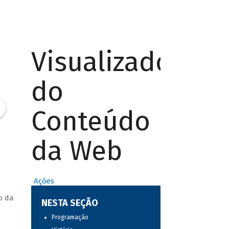
Visualizador
do
Conteúdo
da Web
Ações
o da
NESTA SEÇÃO
Programação