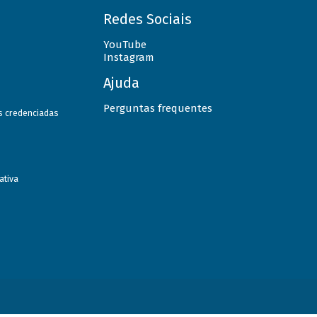
Redes Sociais
YouTube
Instagram
Ajuda
Perguntas frequentes
as credenciadas
ativa