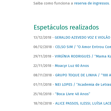
Saiba como funciona a
reserva de ingressos
.
Espetáculos realizados
13/12/2018 -
GERALDO AZEVEDO VOZ E VIOLÃO
06/12/2018 -
CELSO SIM / “O Amor Entrou Co
29/11/2018 -
VIRGÍNIA RODRIGUES / “Mama K
22/11/2018 -
Moacyr Luz 60 Anos
08/11/2018 -
GRUPO TOQUE DE LINHA / “100 An
01/11/2018 -
NEI LOPES / “Academia de Letras
25/10/2018 -
“Boca Livre 40 Anos”
18/10/2018 -
ALICE PASSOS, ILESSI, LUÍSA LA