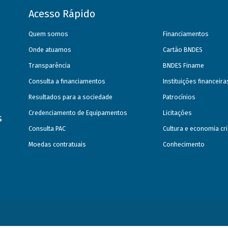
Acesso Rápido
Quem somos
Financiamentos
Onde atuamos
Cartão BNDES
Transparência
BNDES Finame
Consulta a financiamentos
Instituições financeir
Resultados para a sociedade
Patrocínios
Credenciamento de Equipamentos
Licitações
s
Consulta PAC
Cultura e economia cri
Moedas contratuais
Conhecimento