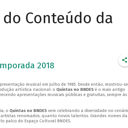
r do Conteúdo da
emporada 2018
apresentação musical em julho de 1985. Desde então, mostrou-se
dução artística nacional: o
Quintas no BNDES
é o mais antigo
erecendo apresentações musicais públicas e gratuitas, sempre às
ia, o
Quintas no BNDES
vem celebrando a diversidade no cenári
ra artistas renomados, quanto novos talentos. Grandes nomes da
elo palco do Espaço Cultural BNDES.