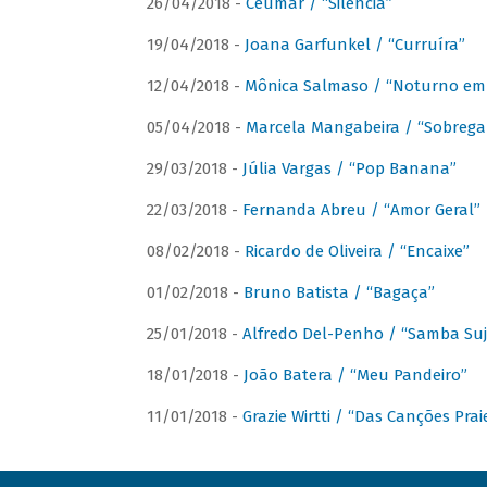
26/04/2018 -
Ceumar / “Silencia”
19/04/2018 -
Joana Garfunkel / “Curruíra”
12/04/2018 -
Mônica Salmaso / “Noturno em
05/04/2018 -
Marcela Mangabeira / “Sobrega
29/03/2018 -
Júlia Vargas / “Pop Banana”
22/03/2018 -
Fernanda Abreu / “Amor Geral”
08/02/2018 -
Ricardo de Oliveira / “Encaixe”
01/02/2018 -
Bruno Batista / “Bagaça”
25/01/2018 -
Alfredo Del-Penho / “Samba Suj
18/01/2018 -
João Batera / “Meu Pandeiro”
11/01/2018 -
Grazie Wirtti / “Das Canções Pra