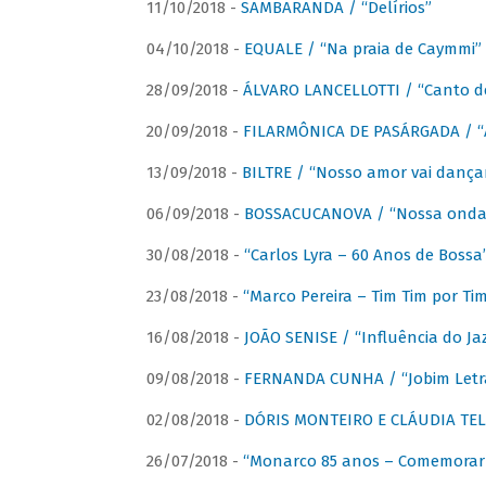
11/10/2018 -
SAMBARANDA / “Delírios”
04/10/2018 -
EQUALE / “Na praia de Caymmi”
28/09/2018 -
ÁLVARO LANCELLOTTI / “Canto d
20/09/2018 -
FILARMÔNICA DE PASÁRGADA / “A
13/09/2018 -
BILTRE / “Nosso amor vai dança
06/09/2018 -
BOSSACUCANOVA / “Nossa onda 
30/08/2018 -
“Carlos Lyra – 60 Anos de Bossa
23/08/2018 -
“Marco Pereira – Tim Tim por Ti
16/08/2018 -
JOÃO SENISE / “Influência do Ja
09/08/2018 -
FERNANDA CUNHA / “Jobim Letr
02/08/2018 -
DÓRIS MONTEIRO E CLÁUDIA TEL
26/07/2018 -
“Monarco 85 anos – Comemorar 