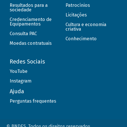
Resultados para a
Patrocínios
sociedade
Licitações
Credenciamento de
Equipamentos
Cultura e economia
criativa
Consulta PAC
Conhecimento
Moedas contratuais
Redes Sociais
YouTube
Instagram
Ajuda
Perguntas frequentes
© BNDES. Todos os direitos reservados