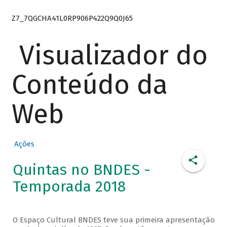
Z7_7QGCHA41L0RP906P422Q9Q0J65
Visualizador do
Conteúdo da
Web
Ações
Quintas no BNDES -
Temporada 2018
O Espaço Cultural BNDES teve sua primeira apresentação