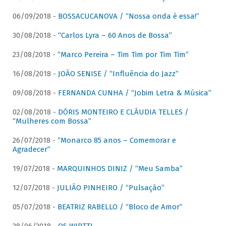
06/09/2018 -
BOSSACUCANOVA / “Nossa onda é essa!”
30/08/2018 -
“Carlos Lyra – 60 Anos de Bossa”
23/08/2018 -
“Marco Pereira – Tim Tim por Tim Tim”
16/08/2018 -
JOÃO SENISE / “Influência do Jazz”
09/08/2018 -
FERNANDA CUNHA / “Jobim Letra & Música”
02/08/2018 -
DÓRIS MONTEIRO E CLÁUDIA TELLES /
“Mulheres com Bossa”
26/07/2018 -
“Monarco 85 anos – Comemorar e
Agradecer”
19/07/2018 -
MARQUINHOS DINIZ / “Meu Samba”
12/07/2018 -
JULIÃO PINHEIRO / “Pulsação”
05/07/2018 -
BEATRIZ RABELLO / “Bloco de Amor”