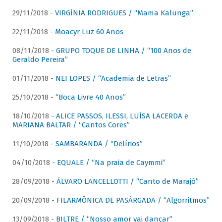
29/11/2018 -
VIRGÍNIA RODRIGUES / “Mama Kalunga”
22/11/2018 -
Moacyr Luz 60 Anos
08/11/2018 -
GRUPO TOQUE DE LINHA / “100 Anos de
Geraldo Pereira”
01/11/2018 -
NEI LOPES / “Academia de Letras”
25/10/2018 -
“Boca Livre 40 Anos”
18/10/2018 -
ALICE PASSOS, ILESSI, LUÍSA LACERDA e
MARIANA BALTAR / “Cantos Cores”
11/10/2018 -
SAMBARANDA / “Delírios”
04/10/2018 -
EQUALE / “Na praia de Caymmi”
28/09/2018 -
ÁLVARO LANCELLOTTI / “Canto de Marajó”
20/09/2018 -
FILARMÔNICA DE PASÁRGADA / “Algorritmos”
13/09/2018 -
BILTRE / “Nosso amor vai dançar”