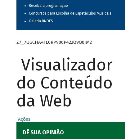
Receba a programação
Concursos para Escolha de Espetáculos Musicais
Galeria BNDES
Z7_7QGCHA41L0RP906P422Q9Q0JM2
Visualizador
do Conteúdo
da Web
Ações
DÊ SUA OPINIÃO