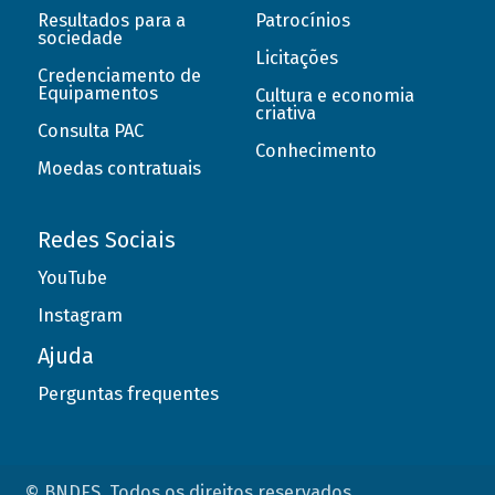
Resultados para a
Patrocínios
sociedade
Licitações
Credenciamento de
Equipamentos
Cultura e economia
criativa
Consulta PAC
Conhecimento
Moedas contratuais
Redes Sociais
YouTube
Instagram
Ajuda
Perguntas frequentes
© BNDES. Todos os direitos reservados