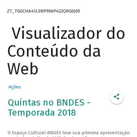
Z7_7QGCHA41L0RP906P422Q9Q0J65
Visualizador do
Conteúdo da
Web
Ações
Quintas no BNDES -
Temporada 2018
O Espaço Cultural BNDES teve sua primeira apresentação