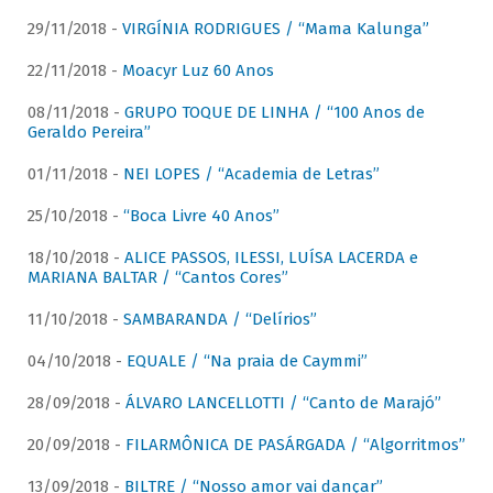
29/11/2018 -
VIRGÍNIA RODRIGUES / “Mama Kalunga”
22/11/2018 -
Moacyr Luz 60 Anos
08/11/2018 -
GRUPO TOQUE DE LINHA / “100 Anos de
Geraldo Pereira”
01/11/2018 -
NEI LOPES / “Academia de Letras”
25/10/2018 -
“Boca Livre 40 Anos”
18/10/2018 -
ALICE PASSOS, ILESSI, LUÍSA LACERDA e
MARIANA BALTAR / “Cantos Cores”
11/10/2018 -
SAMBARANDA / “Delírios”
04/10/2018 -
EQUALE / “Na praia de Caymmi”
28/09/2018 -
ÁLVARO LANCELLOTTI / “Canto de Marajó”
20/09/2018 -
FILARMÔNICA DE PASÁRGADA / “Algorritmos”
13/09/2018 -
BILTRE / “Nosso amor vai dançar”