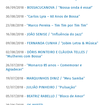
06/09/2018 -
BOSSACUCANOVA / “Nossa onda é essa!”
30/08/2018 -
“Carlos Lyra – 60 Anos de Bossa”
23/08/2018 -
“Marco Pereira – Tim Tim por Tim Tim”
16/08/2018 -
JOÃO SENISE / “Influência do Jazz”
09/08/2018 -
FERNANDA CUNHA / “Jobim Letra & Música”
02/08/2018 -
DÓRIS MONTEIRO E CLÁUDIA TELLES /
“Mulheres com Bossa”
26/07/2018 -
“Monarco 85 anos – Comemorar e
Agradecer”
19/07/2018 -
MARQUINHOS DINIZ / “Meu Samba”
12/07/2018 -
JULIÃO PINHEIRO / “Pulsação”
05/07/2018 -
BEATRIZ RABELLO / “Bloco de Amor”