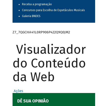
Receba a programação
Concursos para Escolha de Espetáculos Musicais
Galeria BNDES
Z7_7QGCHA41L0RP906P422Q9Q0JM2
Visualizador
do Conteúdo
da Web
Ações
DÊ SUA OPINIÃO