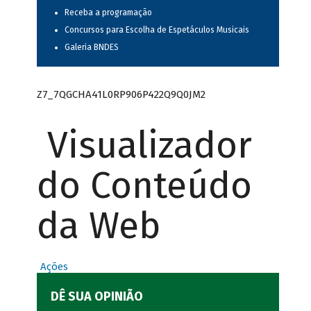
Receba a programação
Concursos para Escolha de Espetáculos Musicais
Galeria BNDES
Z7_7QGCHA41L0RP906P422Q9Q0JM2
Visualizador
do Conteúdo
da Web
Ações
DÊ SUA OPINIÃO