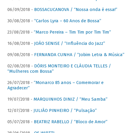
06/09/2018 -
BOSSACUCANOVA / “Nossa onda é essa!”
30/08/2018 -
“Carlos Lyra – 60 Anos de Bossa”
23/08/2018 -
“Marco Pereira – Tim Tim por Tim Tim”
16/08/2018 -
JOÃO SENISE / “Influência do Jazz”
09/08/2018 -
FERNANDA CUNHA / “Jobim Letra & Música”
02/08/2018 -
DÓRIS MONTEIRO E CLÁUDIA TELLES /
“Mulheres com Bossa”
26/07/2018 -
“Monarco 85 anos – Comemorar e
Agradecer”
19/07/2018 -
MARQUINHOS DINIZ / “Meu Samba”
12/07/2018 -
JULIÃO PINHEIRO / “Pulsação”
05/07/2018 -
BEATRIZ RABELLO / “Bloco de Amor”