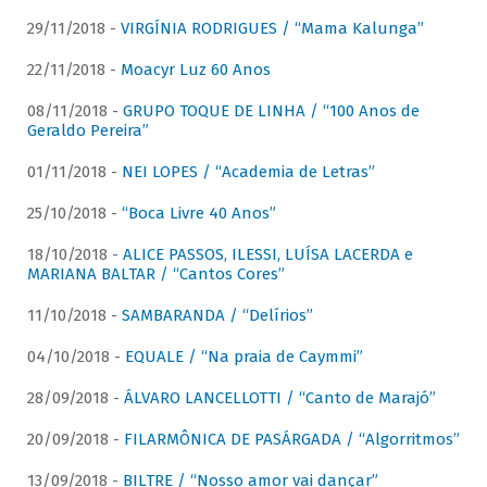
29/11/2018 -
VIRGÍNIA RODRIGUES / “Mama Kalunga”
22/11/2018 -
Moacyr Luz 60 Anos
08/11/2018 -
GRUPO TOQUE DE LINHA / “100 Anos de
Geraldo Pereira”
01/11/2018 -
NEI LOPES / “Academia de Letras”
25/10/2018 -
“Boca Livre 40 Anos”
18/10/2018 -
ALICE PASSOS, ILESSI, LUÍSA LACERDA e
MARIANA BALTAR / “Cantos Cores”
11/10/2018 -
SAMBARANDA / “Delírios”
04/10/2018 -
EQUALE / “Na praia de Caymmi”
28/09/2018 -
ÁLVARO LANCELLOTTI / “Canto de Marajó”
20/09/2018 -
FILARMÔNICA DE PASÁRGADA / “Algorritmos”
13/09/2018 -
BILTRE / “Nosso amor vai dançar”