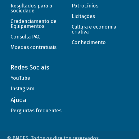
Resultados para a
Patrocínios
sociedade
Licitações
Credenciamento de
Equipamentos
Cultura e economia
criativa
Consulta PAC
Conhecimento
Moedas contratuais
Redes Sociais
YouTube
Instagram
Ajuda
Perguntas frequentes
© BNDES. Todos os direitos reservados