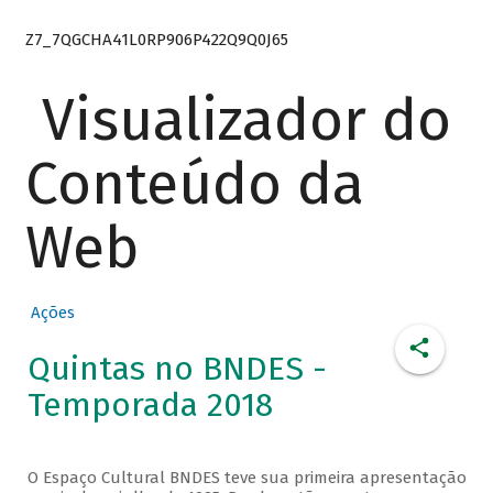
Z7_7QGCHA41L0RP906P422Q9Q0J65
Visualizador do
Conteúdo da
Web
Ações
Quintas no BNDES -
Temporada 2018
O Espaço Cultural BNDES teve sua primeira apresentação