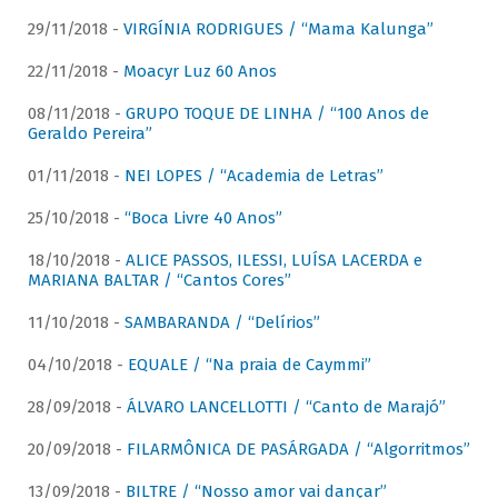
29/11/2018 -
VIRGÍNIA RODRIGUES / “Mama Kalunga”
22/11/2018 -
Moacyr Luz 60 Anos
08/11/2018 -
GRUPO TOQUE DE LINHA / “100 Anos de
Geraldo Pereira”
01/11/2018 -
NEI LOPES / “Academia de Letras”
25/10/2018 -
“Boca Livre 40 Anos”
18/10/2018 -
ALICE PASSOS, ILESSI, LUÍSA LACERDA e
MARIANA BALTAR / “Cantos Cores”
11/10/2018 -
SAMBARANDA / “Delírios”
04/10/2018 -
EQUALE / “Na praia de Caymmi”
28/09/2018 -
ÁLVARO LANCELLOTTI / “Canto de Marajó”
20/09/2018 -
FILARMÔNICA DE PASÁRGADA / “Algorritmos”
13/09/2018 -
BILTRE / “Nosso amor vai dançar”