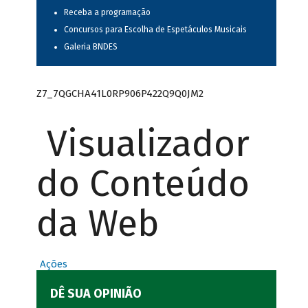
Receba a programação
Concursos para Escolha de Espetáculos Musicais
Galeria BNDES
Z7_7QGCHA41L0RP906P422Q9Q0JM2
Visualizador
do Conteúdo
da Web
Ações
DÊ SUA OPINIÃO