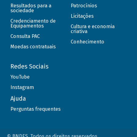
Resultados para a
Patrocínios
sociedade
Licitações
Credenciamento de
Equipamentos
Cultura e economia
criativa
Consulta PAC
Conhecimento
Moedas contratuais
Redes Sociais
YouTube
Instagram
Ajuda
Perguntas frequentes
© BNDES. Todos os direitos reservados