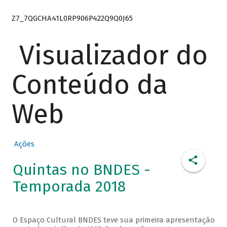
Z7_7QGCHA41L0RP906P422Q9Q0J65
Visualizador do
Conteúdo da
Web
Ações
Quintas no BNDES -
Temporada 2018
O Espaço Cultural BNDES teve sua primeira apresentação