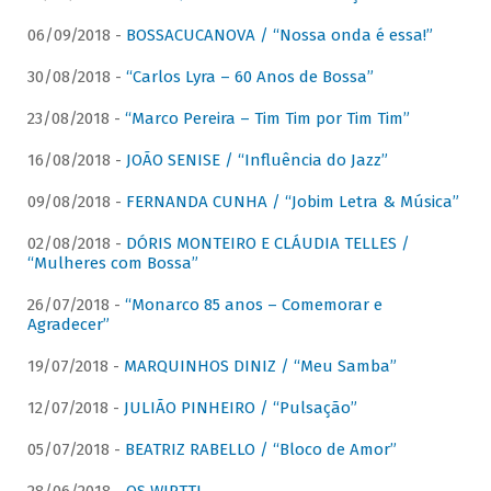
06/09/2018 -
BOSSACUCANOVA / “Nossa onda é essa!”
30/08/2018 -
“Carlos Lyra – 60 Anos de Bossa”
23/08/2018 -
“Marco Pereira – Tim Tim por Tim Tim”
16/08/2018 -
JOÃO SENISE / “Influência do Jazz”
09/08/2018 -
FERNANDA CUNHA / “Jobim Letra & Música”
02/08/2018 -
DÓRIS MONTEIRO E CLÁUDIA TELLES /
“Mulheres com Bossa”
26/07/2018 -
“Monarco 85 anos – Comemorar e
Agradecer”
19/07/2018 -
MARQUINHOS DINIZ / “Meu Samba”
12/07/2018 -
JULIÃO PINHEIRO / “Pulsação”
05/07/2018 -
BEATRIZ RABELLO / “Bloco de Amor”