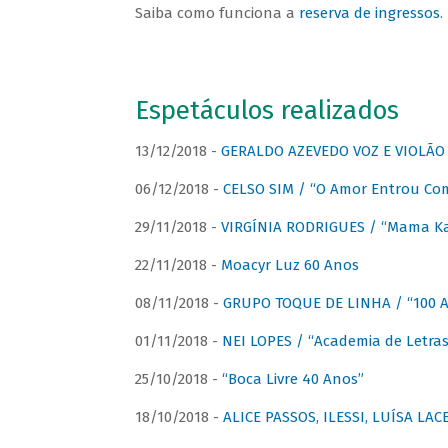
Saiba como funciona a
reserva de ingressos
.
Espetáculos realizados
13/12/2018 -
GERALDO AZEVEDO VOZ E VIOLÃO
06/12/2018 -
CELSO SIM / “O Amor Entrou Co
29/11/2018 -
VIRGÍNIA RODRIGUES / “Mama K
22/11/2018 -
Moacyr Luz 60 Anos
08/11/2018 -
GRUPO TOQUE DE LINHA / “100 An
01/11/2018 -
NEI LOPES / “Academia de Letras
25/10/2018 -
“Boca Livre 40 Anos”
18/10/2018 -
ALICE PASSOS, ILESSI, LUÍSA LA