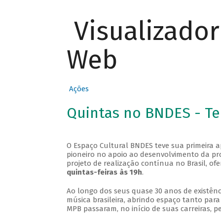
Visualizado
Web
Ações
Quintas no BNDES - T
O Espaço Cultural BNDES teve sua primeira 
pioneiro no apoio ao desenvolvimento da pro
projeto de realização contínua no Brasil, of
quintas-feiras às 19h
.
Ao longo dos seus quase 30 anos de existênc
música brasileira, abrindo espaço tanto pa
MPB passaram, no início de suas carreiras, p