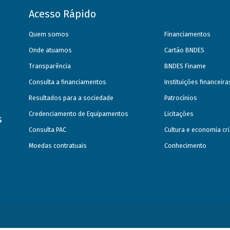
Acesso Rápido
Quem somos
Financiamentos
Onde atuamos
Cartão BNDES
Transparência
BNDES Finame
Consulta a financiamentos
Instituições financeir
Resultados para a sociedade
Patrocínios
Credenciamento de Equipamentos
Licitações
s
Consulta PAC
Cultura e economia cri
Moedas contratuais
Conhecimento