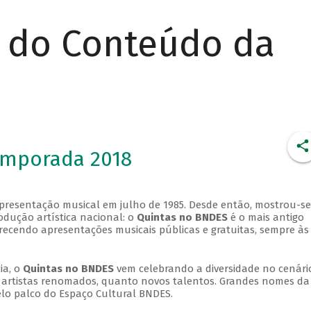
r do Conteúdo da
emporada 2018
apresentação musical em julho de 1985. Desde então, mostrou-se
dução artística nacional: o
Quintas no BNDES
é o mais antigo
erecendo apresentações musicais públicas e gratuitas, sempre às
ia, o
Quintas no BNDES
vem celebrando a diversidade no cenári
ra artistas renomados, quanto novos talentos. Grandes nomes da
elo palco do Espaço Cultural BNDES.