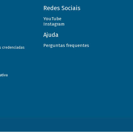
Redes Sociais
YouTube
Instagram
Ajuda
Perguntas frequentes
as credenciadas
ativa