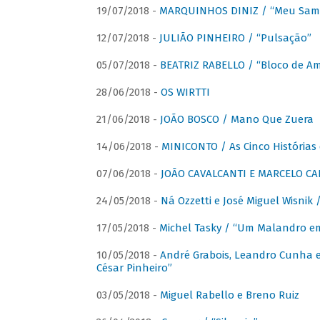
19/07/2018 -
MARQUINHOS DINIZ / “Meu Sam
12/07/2018 -
JULIÃO PINHEIRO / “Pulsação”
05/07/2018 -
BEATRIZ RABELLO / “Bloco de A
28/06/2018 -
OS WIRTTI
21/06/2018 -
JOÃO BOSCO / Mano Que Zuera
14/06/2018 -
MINICONTO / As Cinco Histórias
07/06/2018 -
JOÃO CAVALCANTI E MARCELO CA
24/05/2018 -
Ná Ozzetti e José Miguel Wisnik 
17/05/2018 -
Michel Tasky / “Um Malandro em
10/05/2018 -
André Grabois, Leandro Cunha e
César Pinheiro”
03/05/2018 -
Miguel Rabello e Breno Ruiz