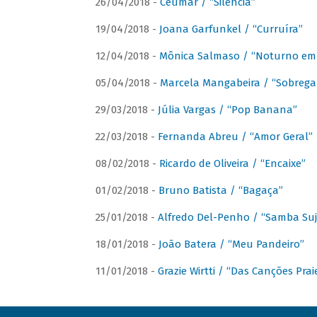
26/04/2018 -
Ceumar / “Silencia”
19/04/2018 -
Joana Garfunkel / “Curruíra”
12/04/2018 -
Mônica Salmaso / “Noturno em
05/04/2018 -
Marcela Mangabeira / “Sobrega
29/03/2018 -
Júlia Vargas / “Pop Banana”
22/03/2018 -
Fernanda Abreu / “Amor Geral”
08/02/2018 -
Ricardo de Oliveira / “Encaixe”
01/02/2018 -
Bruno Batista / “Bagaça”
25/01/2018 -
Alfredo Del-Penho / “Samba Suj
18/01/2018 -
João Batera / “Meu Pandeiro”
11/01/2018 -
Grazie Wirtti / “Das Canções Pra