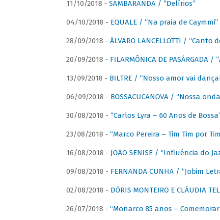
11/10/2018 -
SAMBARANDA / “Delírios”
04/10/2018 -
EQUALE / “Na praia de Caymmi”
28/09/2018 -
ÁLVARO LANCELLOTTI / “Canto d
20/09/2018 -
FILARMÔNICA DE PASÁRGADA / “A
13/09/2018 -
BILTRE / “Nosso amor vai dança
06/09/2018 -
BOSSACUCANOVA / “Nossa onda 
30/08/2018 -
“Carlos Lyra – 60 Anos de Bossa
23/08/2018 -
“Marco Pereira – Tim Tim por Ti
16/08/2018 -
JOÃO SENISE / “Influência do Ja
09/08/2018 -
FERNANDA CUNHA / “Jobim Letr
02/08/2018 -
DÓRIS MONTEIRO E CLÁUDIA TEL
26/07/2018 -
“Monarco 85 anos – Comemorar 