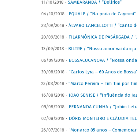
11/10/2018 -
SAMBARANDA / “Delírios”
04/10/2018 -
EQUALE / “Na praia de Caymmi”
28/09/2018 -
ÁLVARO LANCELLOTTI / “Canto d
20/09/2018 -
FILARMÔNICA DE PASÁRGADA / “A
13/09/2018 -
BILTRE / “Nosso amor vai dança
06/09/2018 -
BOSSACUCANOVA / “Nossa onda 
30/08/2018 -
“Carlos Lyra – 60 Anos de Bossa
23/08/2018 -
“Marco Pereira – Tim Tim por Ti
16/08/2018 -
JOÃO SENISE / “Influência do Ja
09/08/2018 -
FERNANDA CUNHA / “Jobim Letr
02/08/2018 -
DÓRIS MONTEIRO E CLÁUDIA TEL
26/07/2018 -
“Monarco 85 anos – Comemorar 