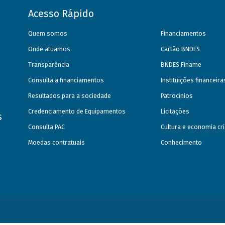
Acesso Rápido
Quem somos
Financiamentos
Onde atuamos
Cartão BNDES
Transparência
BNDES Finame
Consulta a financiamentos
Instituições financeir
Resultados para a sociedade
Patrocínios
Credenciamento de Equipamentos
Licitações
s
Consulta PAC
Cultura e economia cri
Moedas contratuais
Conhecimento