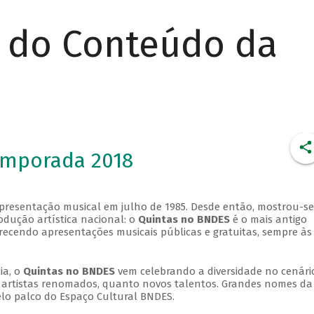
r do Conteúdo da
emporada 2018
apresentação musical em julho de 1985. Desde então, mostrou-se
dução artística nacional: o
Quintas no BNDES
é o mais antigo
erecendo apresentações musicais públicas e gratuitas, sempre às
ia, o
Quintas no BNDES
vem celebrando a diversidade no cenári
ra artistas renomados, quanto novos talentos. Grandes nomes da
elo palco do Espaço Cultural BNDES.