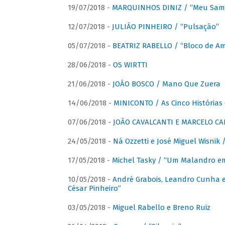
19/07/2018 -
MARQUINHOS DINIZ / “Meu Sam
12/07/2018 -
JULIÃO PINHEIRO / “Pulsação”
05/07/2018 -
BEATRIZ RABELLO / “Bloco de A
28/06/2018 -
OS WIRTTI
21/06/2018 -
JOÃO BOSCO / Mano Que Zuera
14/06/2018 -
MINICONTO / As Cinco Histórias
07/06/2018 -
JOÃO CAVALCANTI E MARCELO CA
24/05/2018 -
Ná Ozzetti e José Miguel Wisnik 
17/05/2018 -
Michel Tasky / “Um Malandro em
10/05/2018 -
André Grabois, Leandro Cunha e
César Pinheiro”
03/05/2018 -
Miguel Rabello e Breno Ruiz