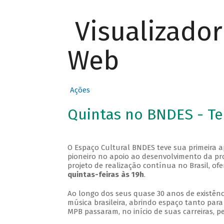
Visualizado
Web
Ações
Quintas no BNDES - T
O Espaço Cultural BNDES teve sua primeira 
pioneiro no apoio ao desenvolvimento da pro
projeto de realização contínua no Brasil, of
quintas-feiras às 19h
.
Ao longo dos seus quase 30 anos de existênc
música brasileira, abrindo espaço tanto pa
MPB passaram, no início de suas carreiras, p