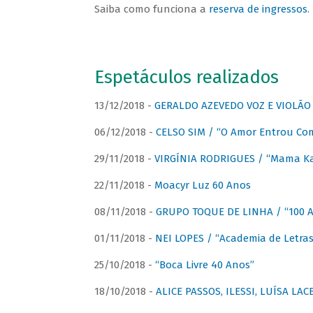
Saiba como funciona a
reserva de ingressos
.
Espetáculos realizados
13/12/2018 -
GERALDO AZEVEDO VOZ E VIOLÃO
06/12/2018 -
CELSO SIM / “O Amor Entrou Co
29/11/2018 -
VIRGÍNIA RODRIGUES / “Mama K
22/11/2018 -
Moacyr Luz 60 Anos
08/11/2018 -
GRUPO TOQUE DE LINHA / “100 An
01/11/2018 -
NEI LOPES / “Academia de Letras
25/10/2018 -
“Boca Livre 40 Anos”
18/10/2018 -
ALICE PASSOS, ILESSI, LUÍSA LA