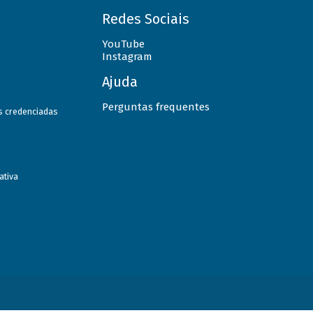
Redes Sociais
YouTube
Instagram
Ajuda
Perguntas frequentes
as credenciadas
ativa