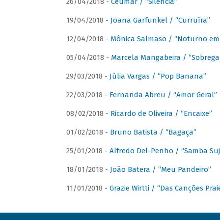
26/04/2018 -
Ceumar / “Silencia”
19/04/2018 -
Joana Garfunkel / “Curruíra”
12/04/2018 -
Mônica Salmaso / “Noturno em
05/04/2018 -
Marcela Mangabeira / “Sobrega
29/03/2018 -
Júlia Vargas / “Pop Banana”
22/03/2018 -
Fernanda Abreu / “Amor Geral”
08/02/2018 -
Ricardo de Oliveira / “Encaixe”
01/02/2018 -
Bruno Batista / “Bagaça”
25/01/2018 -
Alfredo Del-Penho / “Samba Suj
18/01/2018 -
João Batera / “Meu Pandeiro”
11/01/2018 -
Grazie Wirtti / “Das Canções Pra