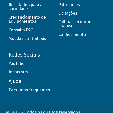
Resultados para a
Patrocínios
sociedade
Licitações
Credenciamento de
Equipamentos
Cultura e economia
criativa
Consulta PAC
Conhecimento
Moedas contratuais
Redes Sociais
YouTube
Instagram
Ajuda
Perguntas frequentes
© BNDES. Todos os direitos reservados