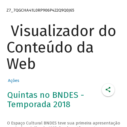
Z7_7QGCHA41L0RP906P422Q9Q0J65
Visualizador do
Conteúdo da
Web
Ações
Quintas no BNDES -
Temporada 2018
O Espaço Cultural BNDES teve sua primeira apresentação