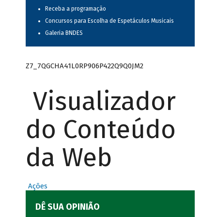
Receba a programação
Concursos para Escolha de Espetáculos Musicais
Galeria BNDES
Z7_7QGCHA41L0RP906P422Q9Q0JM2
Visualizador
do Conteúdo
da Web
Ações
DÊ SUA OPINIÃO