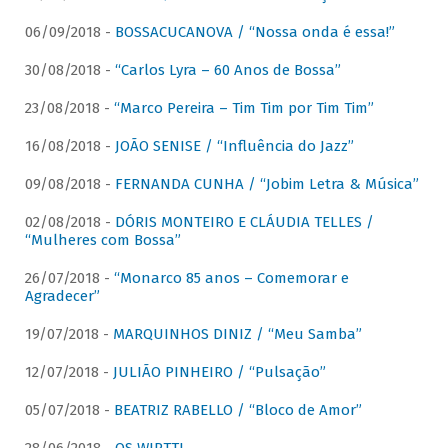
06/09/2018 -
BOSSACUCANOVA / “Nossa onda é essa!”
30/08/2018 -
“Carlos Lyra – 60 Anos de Bossa”
23/08/2018 -
“Marco Pereira – Tim Tim por Tim Tim”
16/08/2018 -
JOÃO SENISE / “Influência do Jazz”
09/08/2018 -
FERNANDA CUNHA / “Jobim Letra & Música”
02/08/2018 -
DÓRIS MONTEIRO E CLÁUDIA TELLES /
“Mulheres com Bossa”
26/07/2018 -
“Monarco 85 anos – Comemorar e
Agradecer”
19/07/2018 -
MARQUINHOS DINIZ / “Meu Samba”
12/07/2018 -
JULIÃO PINHEIRO / “Pulsação”
05/07/2018 -
BEATRIZ RABELLO / “Bloco de Amor”