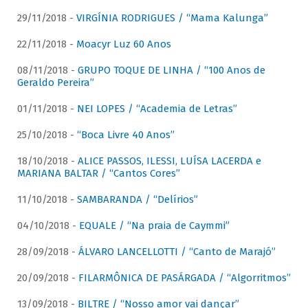
29/11/2018 -
VIRGÍNIA RODRIGUES / “Mama Kalunga”
22/11/2018 -
Moacyr Luz 60 Anos
08/11/2018 -
GRUPO TOQUE DE LINHA / “100 Anos de
Geraldo Pereira”
01/11/2018 -
NEI LOPES / “Academia de Letras”
25/10/2018 -
“Boca Livre 40 Anos”
18/10/2018 -
ALICE PASSOS, ILESSI, LUÍSA LACERDA e
MARIANA BALTAR / “Cantos Cores”
11/10/2018 -
SAMBARANDA / “Delírios”
04/10/2018 -
EQUALE / “Na praia de Caymmi”
28/09/2018 -
ÁLVARO LANCELLOTTI / “Canto de Marajó”
20/09/2018 -
FILARMÔNICA DE PASÁRGADA / “Algorritmos”
13/09/2018 -
BILTRE / “Nosso amor vai dançar”