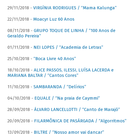
29/11/2018 -
VIRGÍNIA RODRIGUES / “Mama Kalunga”
22/11/2018 -
Moacyr Luz 60 Anos
08/11/2018 -
GRUPO TOQUE DE LINHA / “100 Anos de
Geraldo Pereira”
01/11/2018 -
NEI LOPES / “Academia de Letras”
25/10/2018 -
“Boca Livre 40 Anos”
18/10/2018 -
ALICE PASSOS, ILESSI, LUÍSA LACERDA e
MARIANA BALTAR / “Cantos Cores”
11/10/2018 -
SAMBARANDA / “Delírios”
04/10/2018 -
EQUALE / “Na praia de Caymmi”
28/09/2018 -
ÁLVARO LANCELLOTTI / “Canto de Marajó”
20/09/2018 -
FILARMÔNICA DE PASÁRGADA / “Algorritmos”
13/09/2018 -
BILTRE / “Nosso amor vai dançar”