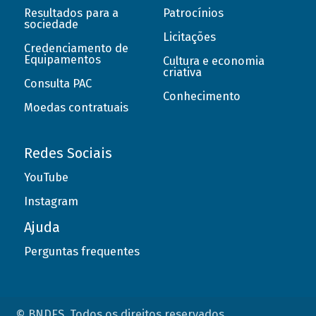
Resultados para a
Patrocínios
sociedade
Licitações
Credenciamento de
Equipamentos
Cultura e economia
criativa
Consulta PAC
Conhecimento
Moedas contratuais
Redes Sociais
YouTube
Instagram
Ajuda
Perguntas frequentes
© BNDES. Todos os direitos reservados