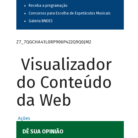
Receba a programação
Concursos para Escolha de Espetáculos Musicais
Galeria BNDES
Z7_7QGCHA41L0RP906P422Q9Q0JM2
Visualizador
do Conteúdo
da Web
Ações
DÊ SUA OPINIÃO