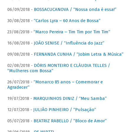
06/09/2018 -
BOSSACUCANOVA / “Nossa onda é essa!”
30/08/2018 -
“Carlos Lyra – 60 Anos de Bossa”
23/08/2018 -
“Marco Pereira – Tim Tim por Tim Tim”
16/08/2018 -
JOÃO SENISE / “Influência do Jazz”
09/08/2018 -
FERNANDA CUNHA / “Jobim Letra & Música”
02/08/2018 -
DÓRIS MONTEIRO E CLÁUDIA TELLES /
“Mulheres com Bossa”
26/07/2018 -
“Monarco 85 anos – Comemorar e
Agradecer”
19/07/2018 -
MARQUINHOS DINIZ / “Meu Samba”
12/07/2018 -
JULIÃO PINHEIRO / “Pulsação”
05/07/2018 -
BEATRIZ RABELLO / “Bloco de Amor”