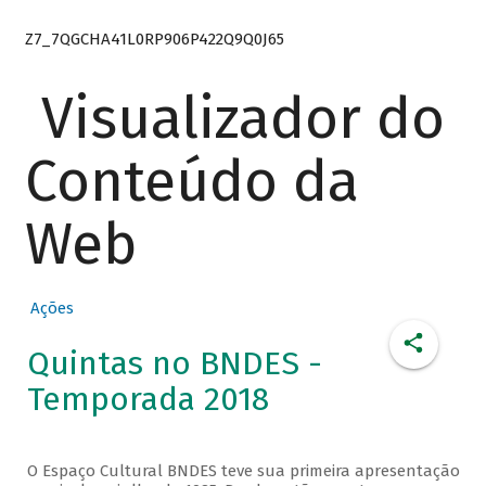
Z7_7QGCHA41L0RP906P422Q9Q0J65
Visualizador do
Conteúdo da
Web
Ações
Quintas no BNDES -
Temporada 2018
O Espaço Cultural BNDES teve sua primeira apresentação