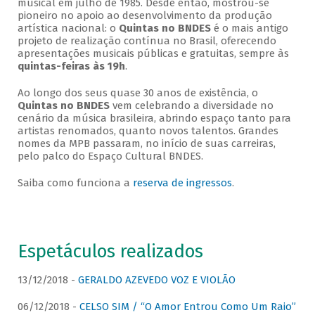
musical em julho de 1985. Desde então, mostrou-se
pioneiro no apoio ao desenvolvimento da produção
artística nacional: o
Quintas no BNDES
é o mais antigo
projeto de realização contínua no Brasil, oferecendo
apresentações musicais públicas e gratuitas, sempre às
quintas-feiras às 19h
.
Ao longo dos seus quase 30 anos de existência, o
Quintas no BNDES
vem celebrando a diversidade no
cenário da música brasileira, abrindo espaço tanto para
artistas renomados, quanto novos talentos. Grandes
nomes da MPB passaram, no início de suas carreiras,
pelo palco do Espaço Cultural BNDES.
Saiba como funciona a
reserva de ingressos
.
Espetáculos realizados
13/12/2018 -
GERALDO AZEVEDO VOZ E VIOLÃO
06/12/2018 -
CELSO SIM / “O Amor Entrou Como Um Raio”