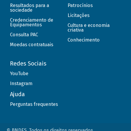
Resultados para a
Patrocínios
sociedade
Licitações
Credenciamento de
Equipamentos
Cultura e economia
criativa
Consulta PAC
Conhecimento
Moedas contratuais
Redes Sociais
YouTube
Instagram
Ajuda
Perguntas frequentes
© BNDES. Todos os direitos reservados