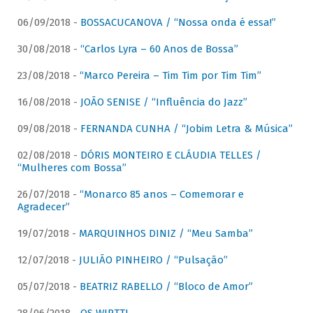
06/09/2018 -
BOSSACUCANOVA / “Nossa onda é essa!”
30/08/2018 -
“Carlos Lyra – 60 Anos de Bossa”
23/08/2018 -
“Marco Pereira – Tim Tim por Tim Tim”
16/08/2018 -
JOÃO SENISE / “Influência do Jazz”
09/08/2018 -
FERNANDA CUNHA / “Jobim Letra & Música”
02/08/2018 -
DÓRIS MONTEIRO E CLÁUDIA TELLES /
“Mulheres com Bossa”
26/07/2018 -
“Monarco 85 anos – Comemorar e
Agradecer”
19/07/2018 -
MARQUINHOS DINIZ / “Meu Samba”
12/07/2018 -
JULIÃO PINHEIRO / “Pulsação”
05/07/2018 -
BEATRIZ RABELLO / “Bloco de Amor”