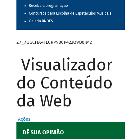
Receba a programação
Concursos para Escolha de Espetáculos Musicais
Galeria BNDES
Z7_7QGCHA41L0RP906P422Q9Q0JM2
Visualizador
do Conteúdo
da Web
Ações
DÊ SUA OPINIÃO