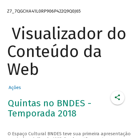
Z7_7QGCHA41L0RP906P422Q9Q0J65
Visualizador do
Conteúdo da
Web
Ações
Quintas no BNDES -
Temporada 2018
O Espaço Cultural BNDES teve sua primeira apresentação