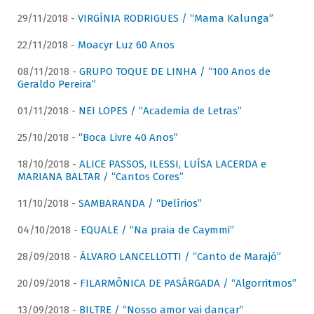
29/11/2018 -
VIRGÍNIA RODRIGUES / “Mama Kalunga”
22/11/2018 -
Moacyr Luz 60 Anos
08/11/2018 -
GRUPO TOQUE DE LINHA / “100 Anos de
Geraldo Pereira”
01/11/2018 -
NEI LOPES / “Academia de Letras”
25/10/2018 -
“Boca Livre 40 Anos”
18/10/2018 -
ALICE PASSOS, ILESSI, LUÍSA LACERDA e
MARIANA BALTAR / “Cantos Cores”
11/10/2018 -
SAMBARANDA / “Delírios”
04/10/2018 -
EQUALE / “Na praia de Caymmi”
28/09/2018 -
ÁLVARO LANCELLOTTI / “Canto de Marajó”
20/09/2018 -
FILARMÔNICA DE PASÁRGADA / “Algorritmos”
13/09/2018 -
BILTRE / “Nosso amor vai dançar”