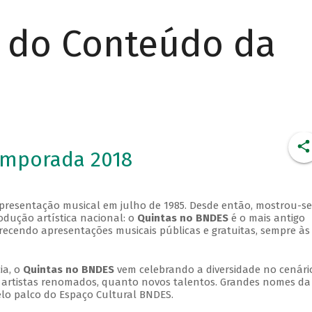
r do Conteúdo da
emporada 2018
apresentação musical em julho de 1985. Desde então, mostrou-se
dução artística nacional: o
Quintas no BNDES
é o mais antigo
erecendo apresentações musicais públicas e gratuitas, sempre às
ia, o
Quintas no BNDES
vem celebrando a diversidade no cenári
ra artistas renomados, quanto novos talentos. Grandes nomes da
elo palco do Espaço Cultural BNDES.