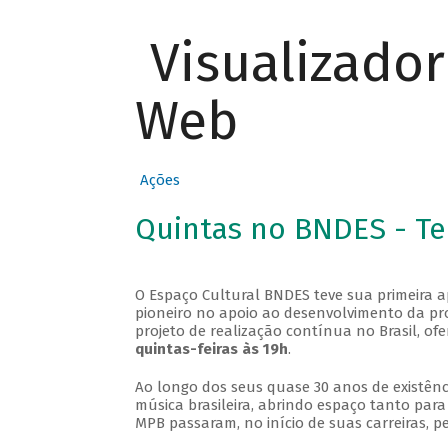
Visualizado
Web
Ações
Quintas no BNDES - T
O Espaço Cultural BNDES teve sua primeira 
pioneiro no apoio ao desenvolvimento da pro
projeto de realização contínua no Brasil, of
quintas-feiras às 19h
.
Ao longo dos seus quase 30 anos de existênc
música brasileira, abrindo espaço tanto pa
MPB passaram, no início de suas carreiras, p