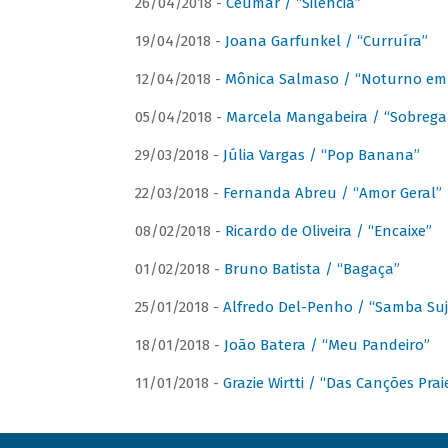
26/04/2018 -
Ceumar / “Silencia”
19/04/2018 -
Joana Garfunkel / “Curruíra”
12/04/2018 -
Mônica Salmaso / “Noturno em
05/04/2018 -
Marcela Mangabeira / “Sobrega
29/03/2018 -
Júlia Vargas / “Pop Banana”
22/03/2018 -
Fernanda Abreu / “Amor Geral”
08/02/2018 -
Ricardo de Oliveira / “Encaixe”
01/02/2018 -
Bruno Batista / “Bagaça”
25/01/2018 -
Alfredo Del-Penho / “Samba Suj
18/01/2018 -
João Batera / “Meu Pandeiro”
11/01/2018 -
Grazie Wirtti / “Das Canções Pra