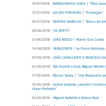
19/07/2018 -
MARQUINHOS DINIZ / “Meu Sam
12/07/2018 -
JULIÃO PINHEIRO / “Pulsação”
05/07/2018 -
BEATRIZ RABELLO / “Bloco de A
28/06/2018 -
OS WIRTTI
21/06/2018 -
JOÃO BOSCO / Mano Que Zuera
14/06/2018 -
MINICONTO / As Cinco Histórias
07/06/2018 -
JOÃO CAVALCANTI E MARCELO CA
24/05/2018 -
Ná Ozzetti e José Miguel Wisnik 
17/05/2018 -
Michel Tasky / “Um Malandro em
10/05/2018 -
André Grabois, Leandro Cunha e
César Pinheiro”
03/05/2018 -
Miguel Rabello e Breno Ruiz