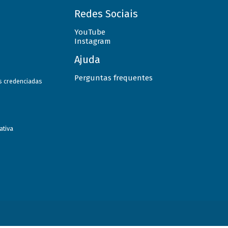
Redes Sociais
YouTube
Instagram
Ajuda
Perguntas frequentes
as credenciadas
ativa