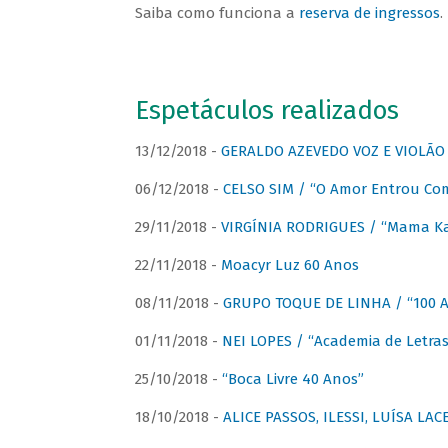
Saiba como funciona a
reserva de ingressos
.
Espetáculos realizados
13/12/2018 -
GERALDO AZEVEDO VOZ E VIOLÃO
06/12/2018 -
CELSO SIM / “O Amor Entrou Co
29/11/2018 -
VIRGÍNIA RODRIGUES / “Mama K
22/11/2018 -
Moacyr Luz 60 Anos
08/11/2018 -
GRUPO TOQUE DE LINHA / “100 An
01/11/2018 -
NEI LOPES / “Academia de Letras
25/10/2018 -
“Boca Livre 40 Anos”
18/10/2018 -
ALICE PASSOS, ILESSI, LUÍSA LA