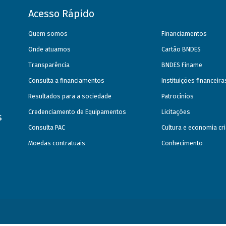
Acesso Rápido
Quem somos
Financiamentos
Onde atuamos
Cartão BNDES
Transparência
BNDES Finame
Consulta a financiamentos
Instituições financeir
Resultados para a sociedade
Patrocínios
Credenciamento de Equipamentos
Licitações
s
Consulta PAC
Cultura e economia cri
Moedas contratuais
Conhecimento