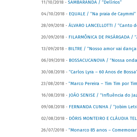
11/10/2018 -
SAMBARANDA / “Delírios”
04/10/2018 -
EQUALE / “Na praia de Caymmi”
28/09/2018 -
ÁLVARO LANCELLOTTI / “Canto d
20/09/2018 -
FILARMÔNICA DE PASÁRGADA / “A
13/09/2018 -
BILTRE / “Nosso amor vai dança
06/09/2018 -
BOSSACUCANOVA / “Nossa onda 
30/08/2018 -
“Carlos Lyra – 60 Anos de Bossa
23/08/2018 -
“Marco Pereira – Tim Tim por Ti
16/08/2018 -
JOÃO SENISE / “Influência do Ja
09/08/2018 -
FERNANDA CUNHA / “Jobim Letr
02/08/2018 -
DÓRIS MONTEIRO E CLÁUDIA TEL
26/07/2018 -
“Monarco 85 anos – Comemorar 