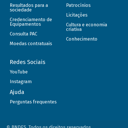
Resultados para a
Patrocínios
sociedade
Licitações
Credenciamento de
Equipamentos
Cultura e economia
criativa
Consulta PAC
Conhecimento
Moedas contratuais
Redes Sociais
YouTube
Instagram
Ajuda
Perguntas frequentes
© BNDES. Todos os direitos reservados