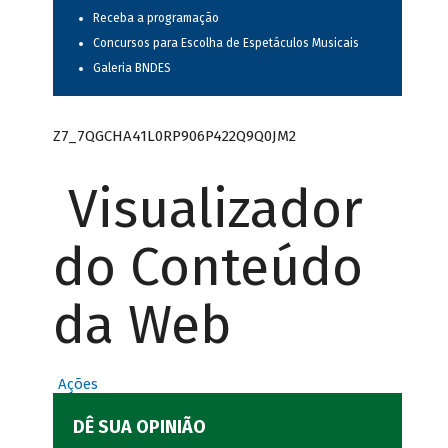
Receba a programação
Concursos para Escolha de Espetáculos Musicais
Galeria BNDES
Z7_7QGCHA41L0RP906P422Q9Q0JM2
Visualizador
do Conteúdo
da Web
Ações
DÊ SUA OPINIÃO