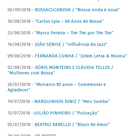
06/09/2018 -
BOSSACUCANOVA / “Nossa onda é essa!”
30/08/2018 -
“Carlos Lyra – 60 Anos de Bossa”
23/08/2018 -
“Marco Pereira – Tim Tim por Tim Tim”
16/08/2018 -
JOÃO SENISE / “Influência do Jazz”
09/08/2018 -
FERNANDA CUNHA / “Jobim Letra & Música”
02/08/2018 -
DÓRIS MONTEIRO E CLÁUDIA TELLES /
“Mulheres com Bossa”
26/07/2018 -
“Monarco 85 anos – Comemorar e
Agradecer”
19/07/2018 -
MARQUINHOS DINIZ / “Meu Samba”
12/07/2018 -
JULIÃO PINHEIRO / “Pulsação”
05/07/2018 -
BEATRIZ RABELLO / “Bloco de Amor”