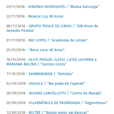
29/11/2018 -
VIRGÍNIA RODRIGUES / “Mama Kalunga”
22/11/2018 -
Moacyr Luz 60 Anos
08/11/2018 -
GRUPO TOQUE DE LINHA / “100 Anos de
Geraldo Pereira”
01/11/2018 -
NEI LOPES / “Academia de Letras”
25/10/2018 -
“Boca Livre 40 Anos”
18/10/2018 -
ALICE PASSOS, ILESSI, LUÍSA LACERDA e
MARIANA BALTAR / “Cantos Cores”
11/10/2018 -
SAMBARANDA / “Delírios”
04/10/2018 -
EQUALE / “Na praia de Caymmi”
28/09/2018 -
ÁLVARO LANCELLOTTI / “Canto de Marajó”
20/09/2018 -
FILARMÔNICA DE PASÁRGADA / “Algorritmos”
13/09/2018 -
BILTRE / “Nosso amor vai dançar”