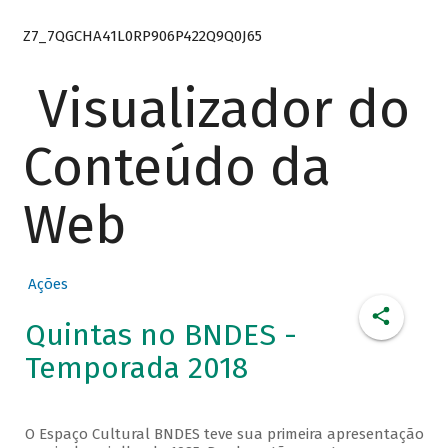
Z7_7QGCHA41L0RP906P422Q9Q0J65
Visualizador do
Conteúdo da
Web
Ações
Quintas no BNDES -
Temporada 2018
O Espaço Cultural BNDES teve sua primeira apresentação