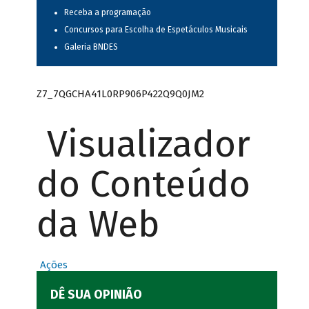
Receba a programação
Concursos para Escolha de Espetáculos Musicais
Galeria BNDES
Z7_7QGCHA41L0RP906P422Q9Q0JM2
Visualizador
do Conteúdo
da Web
Ações
DÊ SUA OPINIÃO