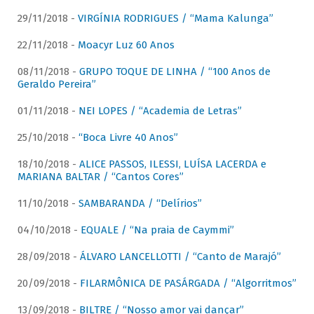
29/11/2018 -
VIRGÍNIA RODRIGUES / “Mama Kalunga”
22/11/2018 -
Moacyr Luz 60 Anos
08/11/2018 -
GRUPO TOQUE DE LINHA / “100 Anos de
Geraldo Pereira”
01/11/2018 -
NEI LOPES / “Academia de Letras”
25/10/2018 -
“Boca Livre 40 Anos”
18/10/2018 -
ALICE PASSOS, ILESSI, LUÍSA LACERDA e
MARIANA BALTAR / “Cantos Cores”
11/10/2018 -
SAMBARANDA / “Delírios”
04/10/2018 -
EQUALE / “Na praia de Caymmi”
28/09/2018 -
ÁLVARO LANCELLOTTI / “Canto de Marajó”
20/09/2018 -
FILARMÔNICA DE PASÁRGADA / “Algorritmos”
13/09/2018 -
BILTRE / “Nosso amor vai dançar”