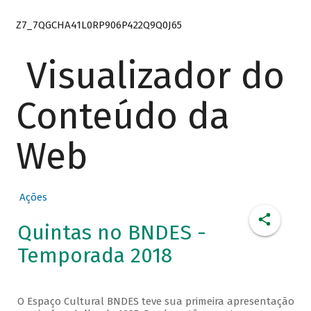
Z7_7QGCHA41L0RP906P422Q9Q0J65
Visualizador do
Conteúdo da
Web
Ações
Quintas no BNDES -
Temporada 2018
O Espaço Cultural BNDES teve sua primeira apresentação