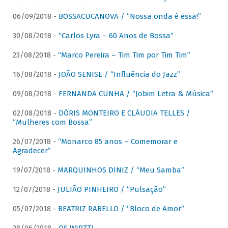
06/09/2018 -
BOSSACUCANOVA / “Nossa onda é essa!”
30/08/2018 -
“Carlos Lyra – 60 Anos de Bossa”
23/08/2018 -
“Marco Pereira – Tim Tim por Tim Tim”
16/08/2018 -
JOÃO SENISE / “Influência do Jazz”
09/08/2018 -
FERNANDA CUNHA / “Jobim Letra & Música”
02/08/2018 -
DÓRIS MONTEIRO E CLÁUDIA TELLES /
“Mulheres com Bossa”
26/07/2018 -
“Monarco 85 anos – Comemorar e
Agradecer”
19/07/2018 -
MARQUINHOS DINIZ / “Meu Samba”
12/07/2018 -
JULIÃO PINHEIRO / “Pulsação”
05/07/2018 -
BEATRIZ RABELLO / “Bloco de Amor”