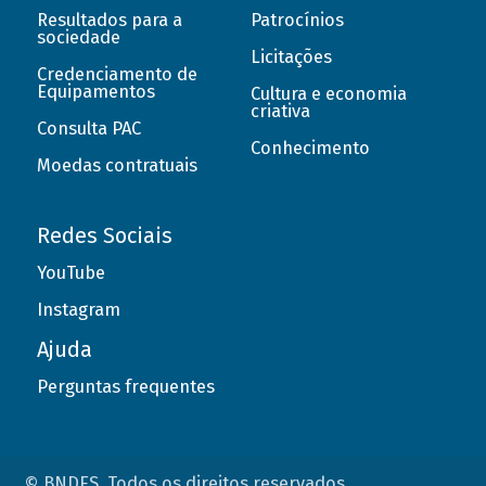
Resultados para a
Patrocínios
sociedade
Licitações
Credenciamento de
Equipamentos
Cultura e economia
criativa
Consulta PAC
Conhecimento
Moedas contratuais
Redes Sociais
YouTube
Instagram
Ajuda
Perguntas frequentes
© BNDES. Todos os direitos reservados